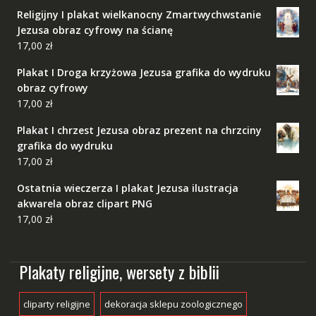
Religijny I plakat wielkanocny Zmartwychwstanie
Jezusa obraz cyfrowy na ścianę
17,00
zł
Plakat I Droga krzyżowa Jezusa grafika do wydruku
obraz cyfrowy
17,00
zł
Plakat I chrzest Jezusa obraz prezent na chrzciny
grafika do wydruku
17,00
zł
Ostatnia wieczerza I plakat Jezusa ilustracja
akwarela obraz clipart PNG
17,00
zł
Plakaty religijne, wersety z biblii
cliparty religijne
dekoracja sklepu zoologicznego