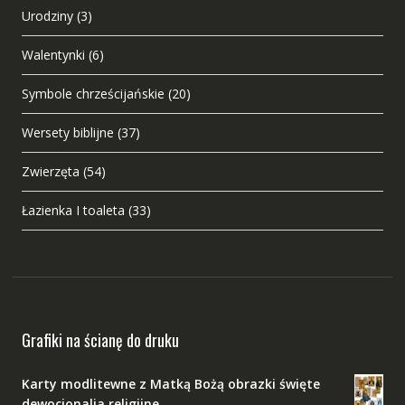
Urodziny
(3)
Walentynki
(6)
Symbole chrześcijańskie
(20)
Wersety biblijne
(37)
Zwierzęta
(54)
Łazienka I toaleta
(33)
Grafiki na ścianę do druku
Karty modlitewne z Matką Bożą obrazki święte
dewocjonalia religijne