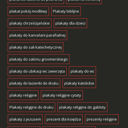
plakat pokój modlitwy
Plakaty biblijne
plakaty chrześcijańskie
plakaty dla dzieci
plakaty do kancelarii parafialnej
plakaty do sali katechetycznej
plakaty do salonu groomerskiego
plakaty do ubikacji wc zwierzęta
plakaty do wc
plakaty do łazienki do druku
plakaty katolickie
plakaty religijne
plakaty religijne cytaty
Plakaty religijne do druku
plakaty religijne do gabloty
plakaty z jezusem
prezent dla księdza
prezenty religijne