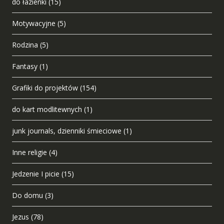
do łazienki
(15)
Motywacyjne
(5)
Rodzina
(5)
Fantasy
(1)
Grafiki do projektów
(154)
do kart modlitewnych
(1)
junk journals, dzienniki śmieciowe
(1)
Inne religie
(4)
Jedzenie I picie
(15)
Do domu
(3)
Jezus
(78)