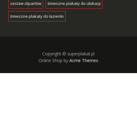
zestaw clipartów
śmieszne plakaty do ubikacji
śmieszne plakaty do łazienki
Copyright © superplakat.pl
Online Shop by
Acme Themes