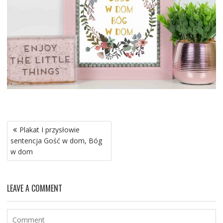
Nawigacja
Plakat I przysłowie
wpisu
sentencja Gość w dom, Bóg
w dom
LEAVE A COMMENT