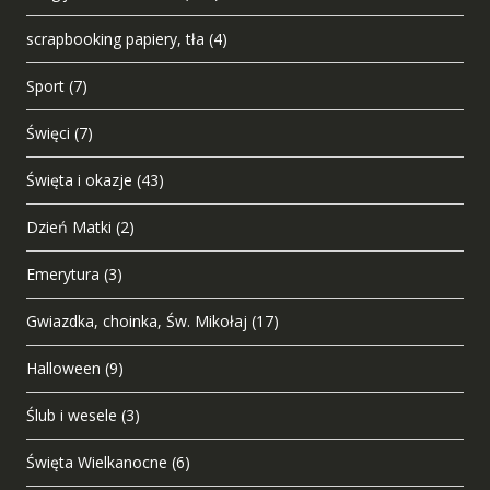
scrapbooking papiery, tła
(4)
Sport
(7)
Święci
(7)
Święta i okazje
(43)
Dzień Matki
(2)
Emerytura
(3)
Gwiazdka, choinka, Św. Mikołaj
(17)
Halloween
(9)
Ślub i wesele
(3)
Święta Wielkanocne
(6)