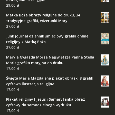
29,00
zł
Matka Boża obrazy religijne do druku, 34
tradycyjne grafiki, wizerunki Maryi
27,00
zł
Junk journal dziennik śmieciowy grafiki online
religijny z Matką Bożą
27,00
zł
Maryja Gwiazda Morza Najświętsza Panna Stella
Maris grafika maryjna do druku
17,00
zł
Święta Maria Magdalena plakat obrazki 8 grafik
cyfrowa ilustracja religijna
17,00
zł
Plakat religijny I Jezus i Samarytanka obraz
cyfrowy do samodzielnego wydruku
17,00
zł