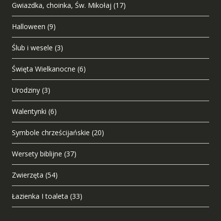
Gwiazdka, choinka, Św. Mikołaj
(17)
Halloween
(9)
Ślub i wesele
(3)
Święta Wielkanocne
(6)
Urodziny
(3)
Walentynki
(6)
Symbole chrześcijańskie
(20)
Wersety biblijne
(37)
Zwierzęta
(54)
Łazienka I toaleta
(33)