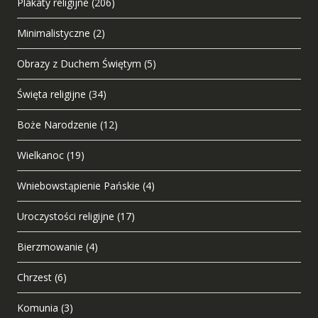
Plakaty religijne
(206)
Minimalistyczne
(2)
Obrazy z Duchem Świętym
(5)
Święta religijne
(34)
Boże Narodzenie
(12)
Wielkanoc
(19)
Wniebowstąpienie Pańskie
(4)
Uroczystości religijne
(17)
Bierzmowanie
(4)
Chrzest
(6)
Komunia
(3)