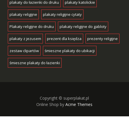
plakaty do łazienki do druku
plakaty katolickie
plakaty religijne
plakaty religijne cytaty
Plakaty religijne do druku
plakaty religijne do gabloty
plakaty z jezusem
prezent dla księdza
prezenty religijne
zestaw clipartów
śmieszne plakaty do ubikacji
śmieszne plakaty do łazienki
Copyright © superplakat.pl
Online Shop by
Acme Themes