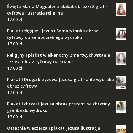
Święta Maria Magdalena plakat obrazki 8 grafik
cyfrowa ilustracja religijna
17,00
zł
Plakat religijny I Jezus i Samarytanka obraz
cyfrowy do samodzielnego wydruku
17,00
zł
Religijny I plakat wielkanocny Zmartwychwstanie
Jezusa obraz cyfrowy na ścianę
17,00
zł
Plakat I Droga krzyżowa Jezusa grafika do wydruku
obraz cyfrowy
17,00
zł
Plakat I chrzest Jezusa obraz prezent na chrzciny
grafika do wydruku
17,00
zł
Ostatnia wieczerza I plakat Jezusa ilustracja