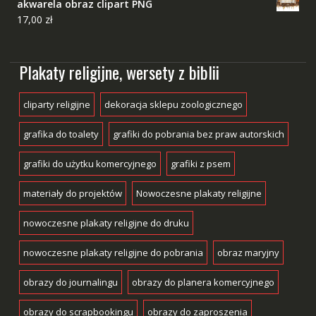
akwarela obraz clipart PNG
17,00
zł
Plakaty religijne, wersety z biblii
cliparty religijne
dekoracja sklepu zoologicznego
grafika do toalety
grafiki do pobrania bez praw autorskich
grafiki do użytku komercyjnego
grafiki z psem
materiały do projektów
Nowoczesne plakaty religijne
nowoczesne plakaty religijne do druku
nowoczesne plakaty religijne do pobrania
obraz maryjny
obrazy do journalingu
obrazy do planera komercyjnego
obrazy do scrapbookingu
obrazy do zaproszenia