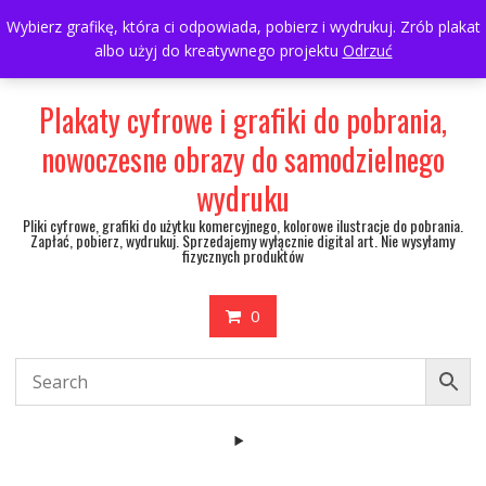
Skip
697063361
walulik@gmail.com
Wybierz grafikę, która ci odpowiada, pobierz i wydrukuj. Zrób plakat
to
albo użyj do kreatywnego projektu
Odrzuć
My Account
content
Plakaty cyfrowe i grafiki do pobrania,
nowoczesne obrazy do samodzielnego
wydruku
Pliki cyfrowe, grafiki do użytku komercyjnego, kolorowe ilustracje do pobrania.
Zapłać, pobierz, wydrukuj. Sprzedajemy wyłącznie digital art. Nie wysyłamy
fizycznych produktów
0