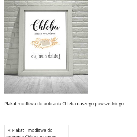
Plakat modlitwa do pobrania Chleba naszego powszedniego
Nawigacja
Plakat I modlitwa do
wpisu
pobrania Chleba naszego