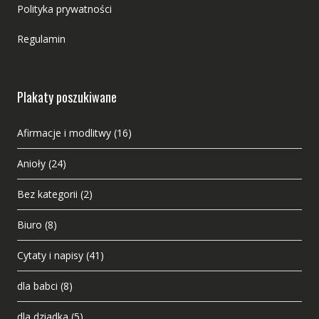
Polityka prywatności
Regulamin
Plakaty poszukiwane
Afirmacje i modlitwy
(16)
Anioły
(24)
Bez kategorii
(2)
Biuro
(8)
Cytaty i napisy
(41)
dla babci
(8)
dla dziadka
(5)