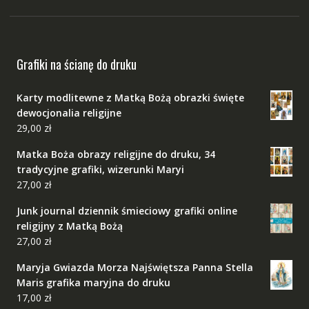
Grafiki na ścianę do druku
Karty modlitewne z Matką Bożą obrazki święte
dewocjonalia religijne
29,00
zł
Matka Boża obrazy religijne do druku, 34
tradycyjne grafiki, wizerunki Maryi
27,00
zł
Junk journal dziennik śmieciowy grafiki online
religijny z Matką Bożą
27,00
zł
Maryja Gwiazda Morza Najświętsza Panna Stella
Maris grafika maryjna do druku
17,00
zł