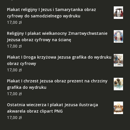
Plakat religijny I Jezus i Samarytanka obraz
cyfrowy do samodzielnego wydruku
17,00
zł
Religijny I plakat wielkanocny Zmartwychwstanie
Jezusa obraz cyfrowy na ścianę
17,00
zł
Plakat I Droga krzyżowa Jezusa grafika do wydruku
obraz cyfrowy
17,00
zł
Plakat I chrzest Jezusa obraz prezent na chrzciny
grafika do wydruku
17,00
zł
Ostatnia wieczerza I plakat Jezusa ilustracja
akwarela obraz clipart PNG
17,00
zł