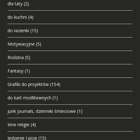
dla taty
(2)
do kuchni
(4)
do łazienki
(15)
Motywacyjne
(5)
Rodzina
(5)
Fantasy
(1)
Grafiki do projektów
(154)
do kart modlitewnych
(1)
junk journals, dzienniki śmieciowe
(1)
Inne religie
(4)
Jedzenie I picie
(15)