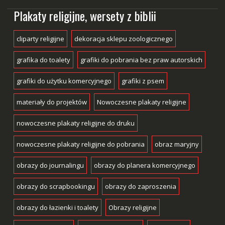
Plakaty religijne, wersety z biblii
cliparty religijne
dekoracja sklepu zoologicznego
grafika do toalety
grafiki do pobrania bez praw autorskich
grafiki do użytku komercyjnego
grafiki z psem
materiały do projektów
Nowoczesne plakaty religijne
nowoczesne plakaty religijne do druku
nowoczesne plakaty religijne do pobrania
obraz maryjny
obrazy do journalingu
obrazy do planera komercyjnego
obrazy do scrapbookingu
obrazy do zaproszenia
obrazy do łazienki i toalety
Obrazy religijne