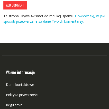
Ta strona używa Akismet do redukcji spamu.
Dowiedz się, w jaki
sposób przetwarzane są dane Twoich komentarzy.
Ważne informacje
Dane kontaktowe
Polityka prywatności
Regulamin