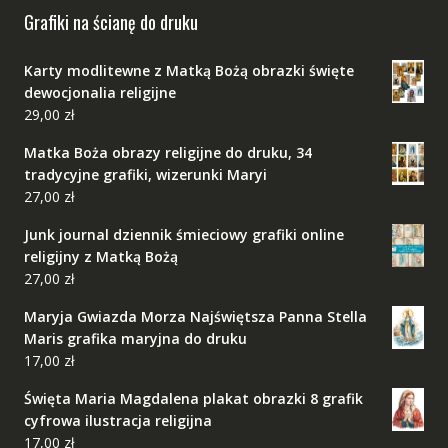
Grafiki na ścianę do druku
Karty modlitewne z Matką Bożą obrazki święte
dewocjonalia religijne
29,00
zł
Matka Boża obrazy religijne do druku, 34
tradycyjne grafiki, wizerunki Maryi
27,00
zł
Junk journal dziennik śmieciowy grafiki online
religijny z Matką Bożą
27,00
zł
Maryja Gwiazda Morza Najświętsza Panna Stella
Maris grafika maryjna do druku
17,00
zł
Święta Maria Magdalena plakat obrazki 8 grafik
cyfrowa ilustracja religijna
17,00
zł