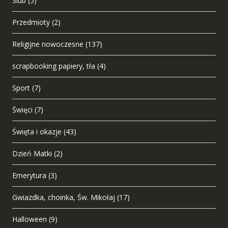
Ślub
(5)
Przedmioty
(2)
Religijne nowoczesne
(137)
scrapbooking papiery, tła
(4)
Sport
(7)
Święci
(7)
Święta i okazje
(43)
Dzień Matki
(2)
Emerytura
(3)
Gwiazdka, choinka, Św. Mikołaj
(17)
Halloween
(9)