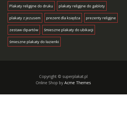
Plakaty religijne do druku
plakaty religijne do gabloty
plakaty z jezusem
prezent dla księdza
prezenty religijne
zestaw clipartów
śmieszne plakaty do ubikacji
śmieszne plakaty do łazienki
Copyright © superplakat.pl
Online Shop by
Acme Themes