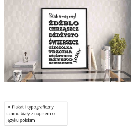
Nawigacja
Plakat I typograficzny
wpisu
czarno biały z napisem o
języku polskim