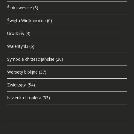
Ślub i wesele
(3)
Święta Wielkanocne
(6)
Urodziny
(3)
Walentynki
(6)
Symbole chrześcijańskie
(20)
Wersety biblijne
(37)
Zwierzęta
(54)
Łazienka I toaleta
(33)