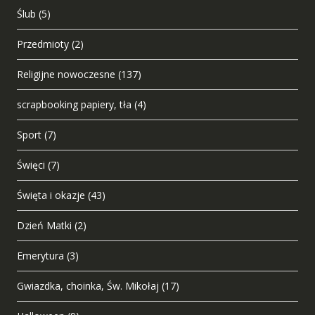
Ślub
(5)
Przedmioty
(2)
Religijne nowoczesne
(137)
scrapbooking papiery, tła
(4)
Sport
(7)
Święci
(7)
Święta i okazje
(43)
Dzień Matki
(2)
Emerytura
(3)
Gwiazdka, choinka, Św. Mikołaj
(17)