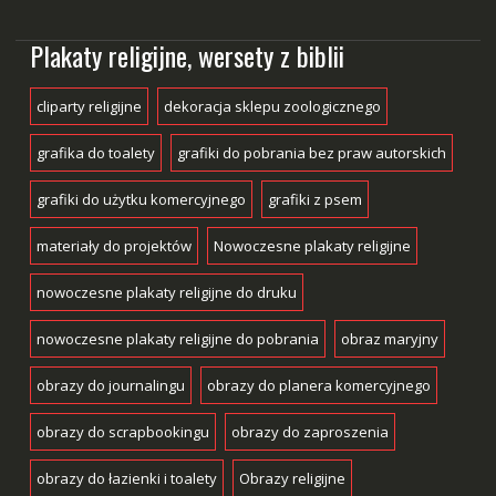
Plakaty religijne, wersety z biblii
cliparty religijne
dekoracja sklepu zoologicznego
grafika do toalety
grafiki do pobrania bez praw autorskich
grafiki do użytku komercyjnego
grafiki z psem
materiały do projektów
Nowoczesne plakaty religijne
nowoczesne plakaty religijne do druku
nowoczesne plakaty religijne do pobrania
obraz maryjny
obrazy do journalingu
obrazy do planera komercyjnego
obrazy do scrapbookingu
obrazy do zaproszenia
obrazy do łazienki i toalety
Obrazy religijne