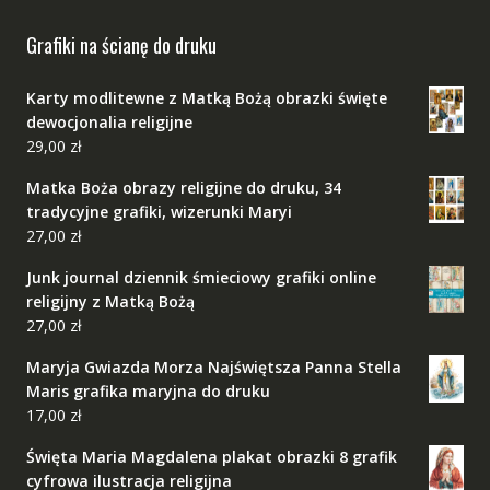
Grafiki na ścianę do druku
Karty modlitewne z Matką Bożą obrazki święte
dewocjonalia religijne
29,00
zł
Matka Boża obrazy religijne do druku, 34
tradycyjne grafiki, wizerunki Maryi
27,00
zł
Junk journal dziennik śmieciowy grafiki online
religijny z Matką Bożą
27,00
zł
Maryja Gwiazda Morza Najświętsza Panna Stella
Maris grafika maryjna do druku
17,00
zł
Święta Maria Magdalena plakat obrazki 8 grafik
cyfrowa ilustracja religijna