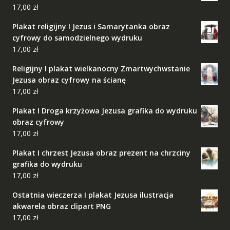
17,00
zł
Plakat religijny I Jezus i Samarytanka obraz
cyfrowy do samodzielnego wydruku
17,00
zł
Religijny I plakat wielkanocny Zmartwychwstanie
Jezusa obraz cyfrowy na ścianę
17,00
zł
Plakat I Droga krzyżowa Jezusa grafika do wydruku
obraz cyfrowy
17,00
zł
Plakat I chrzest Jezusa obraz prezent na chrzciny
grafika do wydruku
17,00
zł
Ostatnia wieczerza I plakat Jezusa ilustracja
akwarela obraz clipart PNG
17,00
zł