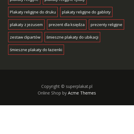
Plakaty religijne do druku
plakaty religijne do gabloty
plakaty z jezusem
prezent dla księdza
prezenty religijne
zestaw clipartów
śmieszne plakaty do ubikacji
śmieszne plakaty do łazienki
Copyright © superplakat.pl
Online Shop by
Acme Themes