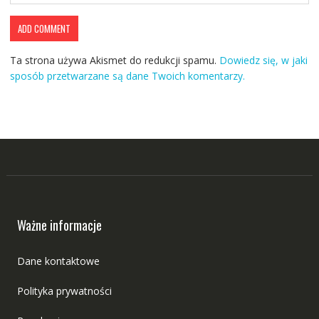
Ta strona używa Akismet do redukcji spamu.
Dowiedz się, w jaki
sposób przetwarzane są dane Twoich komentarzy.
Ważne informacje
Dane kontaktowe
Polityka prywatności