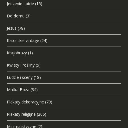
Jedzenie I picie
(15)
Do domu
(3)
Jezus
(78)
Katolickie vintage
(24)
Krajobrazy
(1)
Kwiaty I rośliny
(5)
Ludzie i sceny
(18)
Matka Boża
(34)
Plakaty dekoracyjne
(79)
Plakaty religijne
(206)
Minimalistyczne
(2)