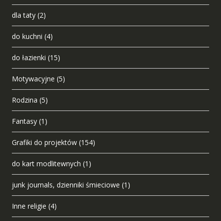
dla taty
(2)
do kuchni
(4)
do łazienki
(15)
Motywacyjne
(5)
Rodzina
(5)
Fantasy
(1)
Grafiki do projektów
(154)
do kart modlitewnych
(1)
junk journals, dzienniki śmieciowe
(1)
Inne religie
(4)