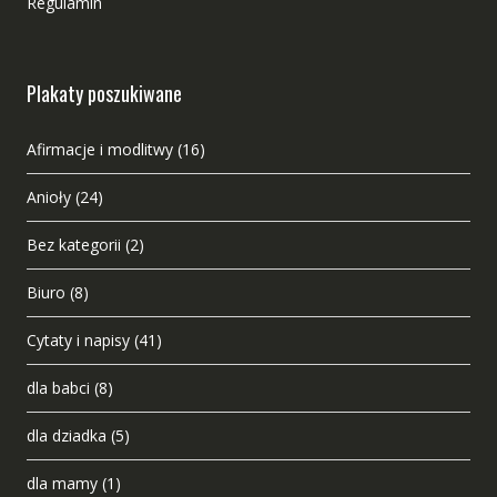
Regulamin
Plakaty poszukiwane
Afirmacje i modlitwy
(16)
Anioły
(24)
Bez kategorii
(2)
Biuro
(8)
Cytaty i napisy
(41)
dla babci
(8)
dla dziadka
(5)
dla mamy
(1)