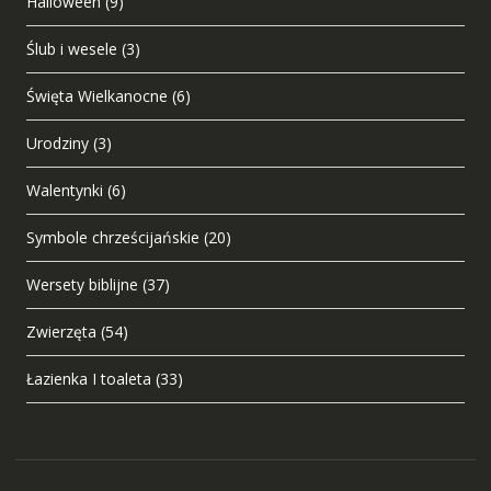
Halloween
(9)
Ślub i wesele
(3)
Święta Wielkanocne
(6)
Urodziny
(3)
Walentynki
(6)
Symbole chrześcijańskie
(20)
Wersety biblijne
(37)
Zwierzęta
(54)
Łazienka I toaleta
(33)