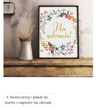
Nawigacja
Nowoczesny I plakat do
wpisu
kuchni z napisem Na zdrowie