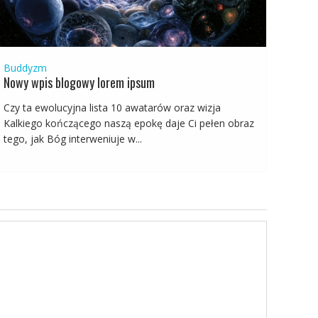
Buddyzm
Nowy wpis blogowy lorem ipsum
Czy ta ewolucyjna lista 10 awatarów oraz wizja
Kalkiego kończącego naszą epokę daje Ci pełen obraz
tego, jak Bóg interweniuje w...