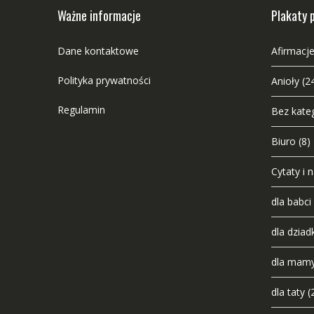
Ważne informacje
Plakaty 
Dane kontaktowe
Afirmacje
Polityka prywatności
Anioły
(2
Regulamin
Bez kateg
Biuro
(8)
Cytaty i 
dla babci
dla dziad
dla mam
dla taty
(