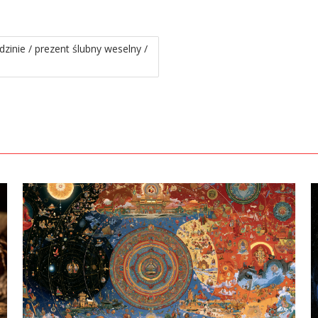
odzinie / prezent ślubny weselny /