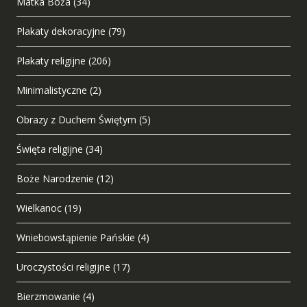
Matka Boża
(34)
Plakaty dekoracyjne
(79)
Plakaty religijne
(206)
Minimalistyczne
(2)
Obrazy z Duchem Świętym
(5)
Święta religijne
(34)
Boże Narodzenie
(12)
Wielkanoc
(19)
Wniebowstąpienie Pańskie
(4)
Uroczystości religijne
(17)
Bierzmowanie
(4)