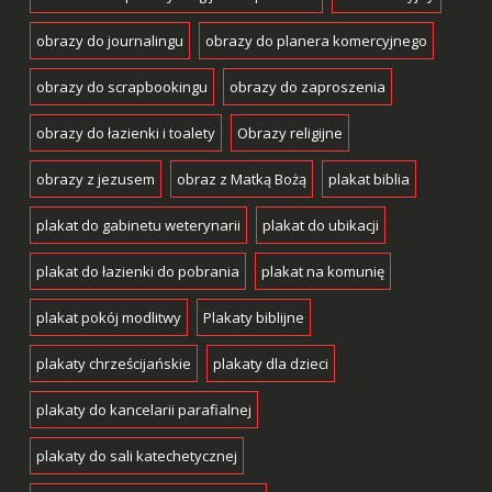
obrazy do journalingu
obrazy do planera komercyjnego
obrazy do scrapbookingu
obrazy do zaproszenia
obrazy do łazienki i toalety
Obrazy religijne
obrazy z jezusem
obraz z Matką Bożą
plakat biblia
plakat do gabinetu weterynarii
plakat do ubikacji
plakat do łazienki do pobrania
plakat na komunię
plakat pokój modlitwy
Plakaty biblijne
plakaty chrześcijańskie
plakaty dla dzieci
plakaty do kancelarii parafialnej
plakaty do sali katechetycznej