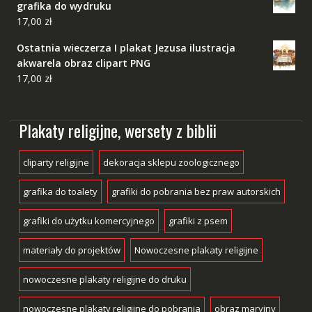
grafika do wydruku
17,00
zł
Ostatnia wieczerza I plakat Jezusa ilustracja
akwarela obraz clipart PNG
17,00
zł
Plakaty religijne, wersety z biblii
cliparty religijne
dekoracja sklepu zoologicznego
grafika do toalety
grafiki do pobrania bez praw autorskich
grafiki do użytku komercyjnego
grafiki z psem
materiały do projektów
Nowoczesne plakaty religijne
nowoczesne plakaty religijne do druku
nowoczesne plakaty religijne do pobrania
obraz maryjny