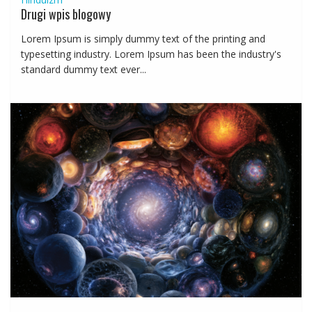
Drugi wpis blogowy
Lorem Ipsum is simply dummy text of the printing and
typesetting industry. Lorem Ipsum has been the industry's
standard dummy text ever...