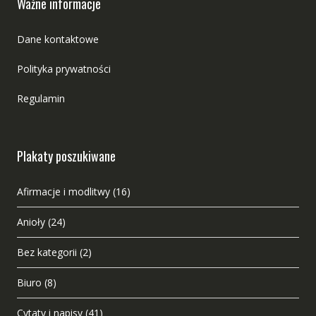
Ważne informacje
Dane kontaktowe
Polityka prywatności
Regulamin
Plakaty poszukiwane
Afirmacje i modlitwy
(16)
Anioły
(24)
Bez kategorii
(2)
Biuro
(8)
Cytaty i napisy
(41)