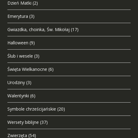
Dzień Matki
(2)
Emerytura
(3)
Gwiazdka, choinka, Św. Mikołaj
(17)
Halloween
(9)
Ślub i wesele
(3)
Święta Wielkanocne
(6)
Urodziny
(3)
Walentynki
(6)
Symbole chrześcijańskie
(20)
Wersety biblijne
(37)
Zwierzęta
(54)