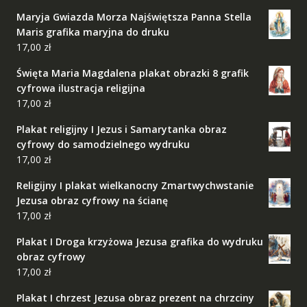
Maryja Gwiazda Morza Najświętsza Panna Stella
Maris grafika maryjna do druku
17,00
zł
Święta Maria Magdalena plakat obrazki 8 grafik
cyfrowa ilustracja religijna
17,00
zł
Plakat religijny I Jezus i Samarytanka obraz
cyfrowy do samodzielnego wydruku
17,00
zł
Religijny I plakat wielkanocny Zmartwychwstanie
Jezusa obraz cyfrowy na ścianę
17,00
zł
Plakat I Droga krzyżowa Jezusa grafika do wydruku
obraz cyfrowy
17,00
zł
Plakat I chrzest Jezusa obraz prezent na chrzciny