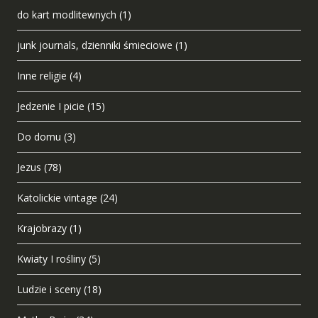
do kart modlitewnych
(1)
junk journals, dzienniki śmieciowe
(1)
Inne religie
(4)
Jedzenie I picie
(15)
Do domu
(3)
Jezus
(78)
Katolickie vintage
(24)
Krajobrazy
(1)
Kwiaty I rośliny
(5)
Ludzie i sceny
(18)