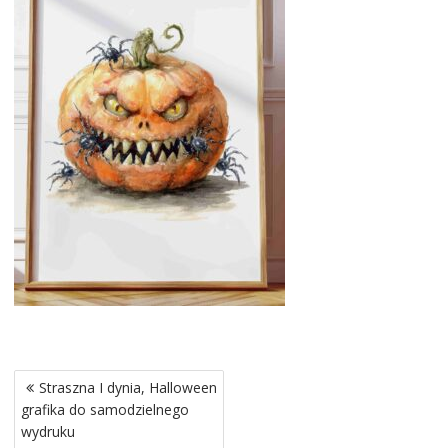
Nawigacja
Straszna I dynia, Halloween
wpisu
grafika do samodzielnego
wydruku