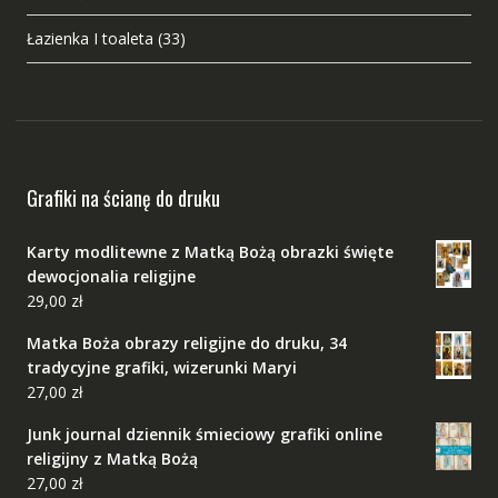
Łazienka I toaleta
(33)
Grafiki na ścianę do druku
Karty modlitewne z Matką Bożą obrazki święte
dewocjonalia religijne
29,00
zł
Matka Boża obrazy religijne do druku, 34
tradycyjne grafiki, wizerunki Maryi
27,00
zł
Junk journal dziennik śmieciowy grafiki online
religijny z Matką Bożą
27,00
zł