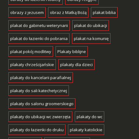
obrazy z jezusem
obraz z Matką Bożą
plakat biblia
plakat do gabinetu weterynarii
plakat do ubikacji
plakat do łazienki do pobrania
plakat na komunię
plakat pokój modlitwy
Plakaty biblijne
plakaty chrześcijańskie
plakaty dla dzieci
plakaty do kancelarii parafialnej
plakaty do sali katechetycznej
plakaty do salonu groomerskiego
plakaty do ubikacji wc zwierzęta
plakaty do wc
plakaty do łazienki do druku
plakaty katolickie