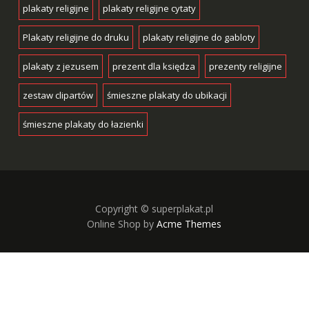
plakaty religijne
plakaty religijne cytaty
Plakaty religijne do druku
plakaty religijne do gabloty
plakaty z jezusem
prezent dla księdza
prezenty religijne
zestaw clipartów
śmieszne plakaty do ubikacji
śmieszne plakaty do łazienki
Copyright © superplakat.pl
Online Shop by
Acme Themes