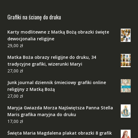
Grafiki na ścianę do druku
Karty modlitewne z Matką Bożą obrazki święte
dewocjonalia religijne
29,00
zł
Matka Boża obrazy religijne do druku, 34
tradycyjne grafiki, wizerunki Maryi
27,00
zł
Junk journal dziennik śmieciowy grafiki online
religijny z Matką Bożą
27,00
zł
Maryja Gwiazda Morza Najświętsza Panna Stella
Maris grafika maryjna do druku
17,00
zł
Święta Maria Magdalena plakat obrazki 8 grafik