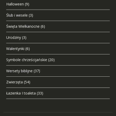
Halloween
(9)
Ślub i wesele
(3)
Święta Wielkanocne
(6)
Urodziny
(3)
Walentynki
(6)
Symbole chrześcijańskie
(20)
Wersety biblijne
(37)
Zwierzęta
(54)
Łazienka I toaleta
(33)