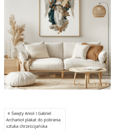
Nawigacja
Święty Anioł I Gabriel
wpisu
Archanioł plakat do pobrania
sztuka chrześcijańska