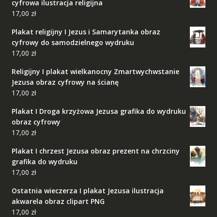
cyfrowa ilustracja religijna
17,00
zł
Plakat religijny I Jezus i Samarytanka obraz
cyfrowy do samodzielnego wydruku
17,00
zł
Religijny I plakat wielkanocny Zmartwychwstanie
Jezusa obraz cyfrowy na ścianę
17,00
zł
Plakat I Droga krzyżowa Jezusa grafika do wydruku
obraz cyfrowy
17,00
zł
Plakat I chrzest Jezusa obraz prezent na chrzciny
grafika do wydruku
17,00
zł
Ostatnia wieczerza I plakat Jezusa ilustracja
akwarela obraz clipart PNG
17,00
zł