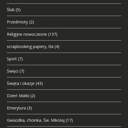
Ślub
(5)
Przedmioty
(2)
Religijne nowoczesne
(137)
scrapbooking papiery, tła
(4)
Sport
(7)
Święci
(7)
Święta i okazje
(43)
Dzień Matki
(2)
Emerytura
(3)
Gwiazdka, choinka, Św. Mikołaj
(17)