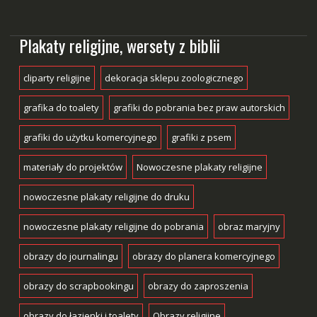
Plakaty religijne, wersety z biblii
cliparty religijne
dekoracja sklepu zoologicznego
grafika do toalety
grafiki do pobrania bez praw autorskich
grafiki do użytku komercyjnego
grafiki z psem
materiały do projektów
Nowoczesne plakaty religijne
nowoczesne plakaty religijne do druku
nowoczesne plakaty religijne do pobrania
obraz maryjny
obrazy do journalingu
obrazy do planera komercyjnego
obrazy do scrapbookingu
obrazy do zaproszenia
obrazy do łazienki i toalety
Obrazy religijne