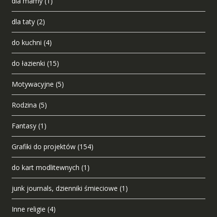
dla mamy
(1)
dla taty
(2)
do kuchni
(4)
do łazienki
(15)
Motywacyjne
(5)
Rodzina
(5)
Fantasy
(1)
Grafiki do projektów
(154)
do kart modlitewnych
(1)
junk journals, dzienniki śmieciowe
(1)
Inne religie
(4)