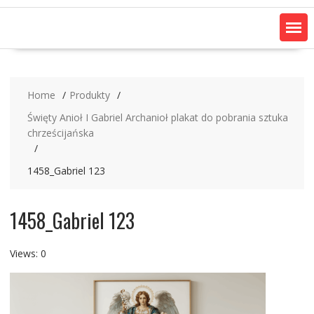
Home
Produkty
Święty Anioł I Gabriel Archanioł plakat do pobrania sztuka
chrześcijańska
1458_Gabriel 123
1458_Gabriel 123
Views: 0