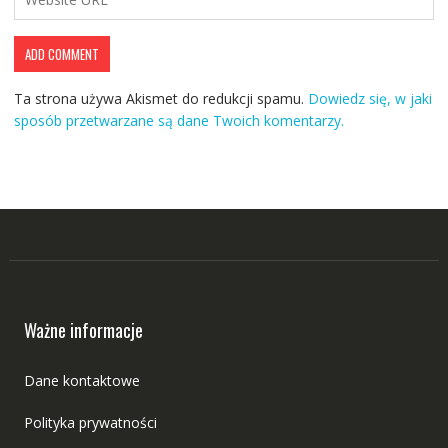
Ta strona używa Akismet do redukcji spamu.
Dowiedz się, w jaki
sposób przetwarzane są dane Twoich komentarzy.
Ważne informacje
Dane kontaktowe
Polityka prywatności