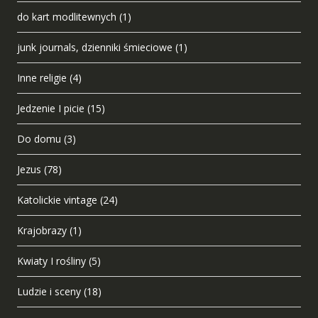
do kart modlitewnych
(1)
junk journals, dzienniki śmieciowe
(1)
Inne religie
(4)
Jedzenie I picie
(15)
Do domu
(3)
Jezus
(78)
Katolickie vintage
(24)
Krajobrazy
(1)
Kwiaty I rośliny
(5)
Ludzie i sceny
(18)