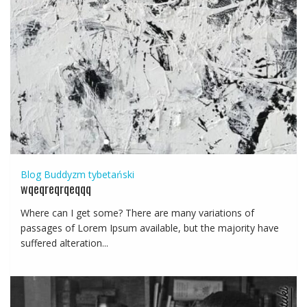
Blog
Buddyzm tybetański
wqeqreqrqeqqq
Where can I get some? There are many variations of
passages of Lorem Ipsum available, but the majority have
suffered alteration...