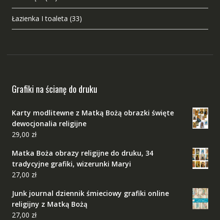
Łazienka I toaleta
(33)
Grafiki na ścianę do druku
Karty modlitewne z Matką Bożą obrazki święte
dewocjonalia religijne
29,00
zł
Matka Boża obrazy religijne do druku, 34
tradycyjne grafiki, wizerunki Maryi
27,00
zł
Junk journal dziennik śmieciowy grafiki online
religijny z Matką Bożą
27,00
zł