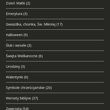
Dzień Matki
(2)
Emerytura
(3)
Gwiazdka, choinka, Św. Mikołaj
(17)
Halloween
(9)
Ślub i wesele
(3)
Święta Wielkanocne
(6)
Urodziny
(3)
Walentynki
(6)
Symbole chrześcijańskie
(20)
Wersety biblijne
(37)
Zwierzęta
(54)