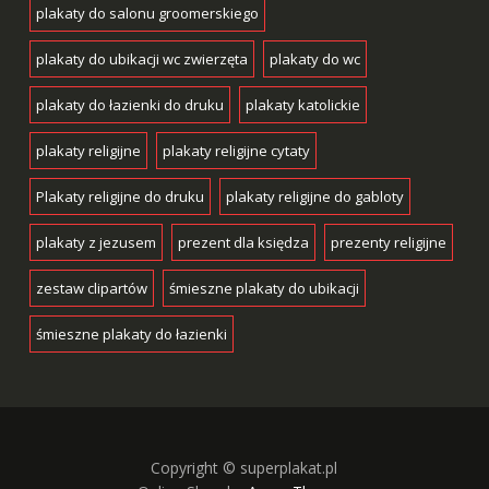
plakaty do salonu groomerskiego
plakaty do ubikacji wc zwierzęta
plakaty do wc
plakaty do łazienki do druku
plakaty katolickie
plakaty religijne
plakaty religijne cytaty
Plakaty religijne do druku
plakaty religijne do gabloty
plakaty z jezusem
prezent dla księdza
prezenty religijne
zestaw clipartów
śmieszne plakaty do ubikacji
śmieszne plakaty do łazienki
Copyright © superplakat.pl