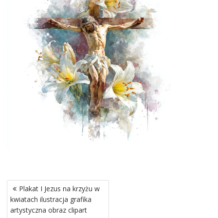
Nawigacja
Plakat I Jezus na krzyżu w
wpisu
kwiatach ilustracja grafika
artystyczna obraz clipart