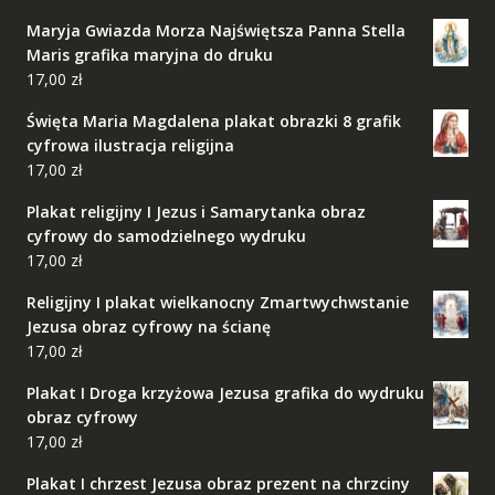
Maryja Gwiazda Morza Najświętsza Panna Stella
Maris grafika maryjna do druku
17,00
zł
Święta Maria Magdalena plakat obrazki 8 grafik
cyfrowa ilustracja religijna
17,00
zł
Plakat religijny I Jezus i Samarytanka obraz
cyfrowy do samodzielnego wydruku
17,00
zł
Religijny I plakat wielkanocny Zmartwychwstanie
Jezusa obraz cyfrowy na ścianę
17,00
zł
Plakat I Droga krzyżowa Jezusa grafika do wydruku
obraz cyfrowy
17,00
zł
Plakat I chrzest Jezusa obraz prezent na chrzciny