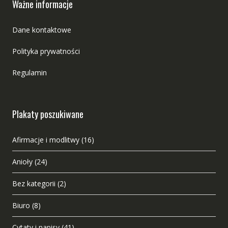
Ważne informacje
Dane kontaktowe
Polityka prywatności
Regulamin
Plakaty poszukiwane
Afirmacje i modlitwy
(16)
Anioły
(24)
Bez kategorii
(2)
Biuro
(8)
Cytaty i napisy
(41)