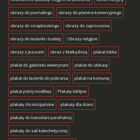
obrazy do journalingu
obrazy do planera komercyjnego
obrazy do scrapbookingu
obrazy do zaproszenia
obrazy do łazienki i toalety
Obrazy religijne
obrazy z jezusem
obraz z Matką Bożą
plakat biblia
plakat do gabinetu weterynarii
plakat do ubikacji
plakat do łazienki do pobrania
plakat na komunię
plakat pokój modlitwy
Plakaty biblijne
plakaty chrześcijańskie
plakaty dla dzieci
plakaty do kancelarii parafialnej
plakaty do sali katechetycznej