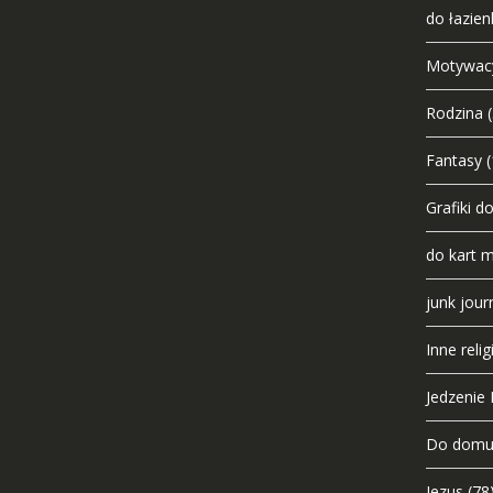
do łazien
Motywac
Rodzina
Fantasy
(
Grafiki d
do kart 
junk jour
Inne relig
Jedzenie I
Do dom
Jezus
(78