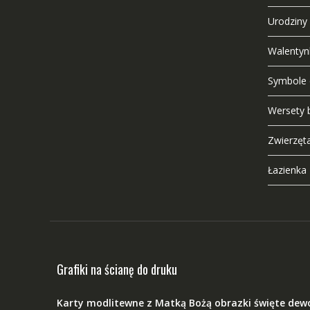
Urodziny
Walentyn
Symbole 
Wersety b
Zwierzęt
Łazienka 
Grafiki na ścianę do druku
Karty modlitewne z Matką Bożą obrazki święte dewoc