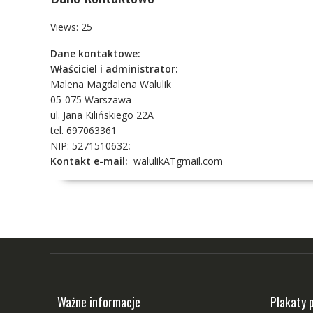
Views: 25
Dane kontaktowe:
Właściciel i administrator:
Malena Magdalena Walulik
05-075 Warszawa
ul. Jana Kilińskiego 22A
tel. 697063361
NIP: 5271510632
:
Kontakt e-mail:
walulikATgmail.com
Ważne informacje
Plakaty 