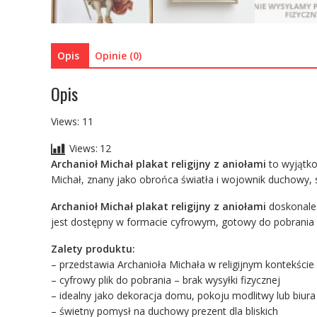
Opis
Opinie (0)
Opis
Views: 11
Views:
12
Archanioł Michał plakat religijny z aniołami
to wyjątko
Michał, znany jako obrońca światła i wojownik duchowy, s
Archanioł Michał plakat religijny z aniołami
doskonale 
jest dostępny w formacie cyfrowym, gotowy do pobrania
Zalety produktu:
– przedstawia Archanioła Michała w religijnym kontekście
– cyfrowy plik do pobrania – brak wysyłki fizycznej
– idealny jako dekoracja domu, pokoju modlitwy lub biura
– świetny pomysł na duchowy prezent dla bliskich