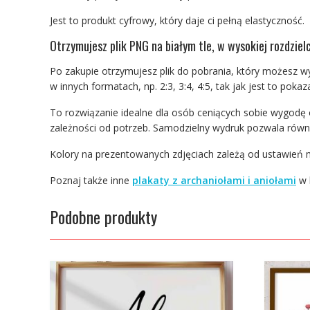
Jest to produkt cyfrowy, który daje ci pełną elastyczność.
Otrzymujesz plik PNG na białym tle, w wysokiej rozdziel
Po zakupie otrzymujesz plik do pobrania, który możesz 
w innych formatach, np. 2:3, 3:4, 4:5, tak jak jest to pok
To rozwiązanie idealne dla osób ceniących sobie wygodę 
zależności od potrzeb. Samodzielny wydruk pozwala równ
Kolory na prezentowanych zdjęciach zależą od ustawień m
Poznaj także inne
plakaty z archaniołami i aniołami
w 
Podobne produkty