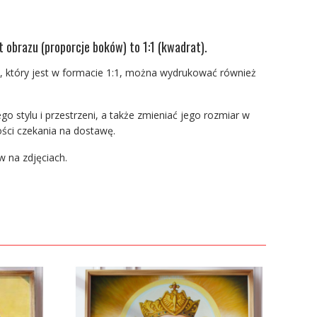
t obrazu (proporcje boków) to 1:1 (kwadrat).
, który jest w formacie 1:1, można wydrukować również
 stylu i przestrzeni, a także zmieniać jego rozmiar w
ści czekania na dostawę.
w na zdjęciach.