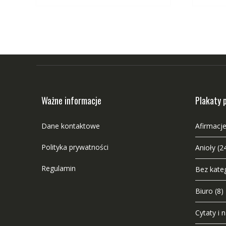
Ważne informacje
Plakaty 
Dane kontaktowe
Afirmacje
Polityka prywatności
Anioły
(2
Regulamin
Bez kateg
Biuro
(8)
Cytaty i 