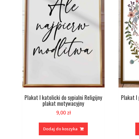
Plakat I katolicki do sypialni Religijny
Plakat I
plakat motywacyjny
9,00
zł
Dodaj do koszyka