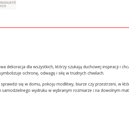
wa dekoracja dla wszystkich, którzy szukają duchowej inspiracji i c
ymbolizuje ochronę, odwagę i siłę w trudnych chwilach.
sprawdzi się w domu, pokoju modlitwy, biurze czy przestrzeni, w któ
 i samodzielnego wydruku w wybranym rozmiarze i na dowolnym mate