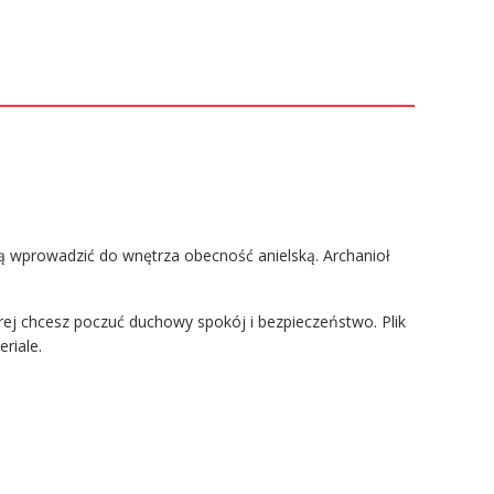
hcą wprowadzić do wnętrza obecność anielską. Archanioł
rej chcesz poczuć duchowy spokój i bezpieczeństwo. Plik
riale.