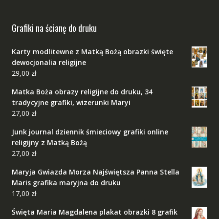
Grafiki na ścianę do druku
Karty modlitewne z Matką Bożą obrazki święte
dewocjonalia religijne
29,00
zł
Matka Boża obrazy religijne do druku, 34
tradycyjne grafiki, wizerunki Maryi
27,00
zł
Junk journal dziennik śmieciowy grafiki online
religijny z Matką Bożą
27,00
zł
Maryja Gwiazda Morza Najświętsza Panna Stella
Maris grafika maryjna do druku
17,00
zł
Święta Maria Magdalena plakat obrazki 8 grafik