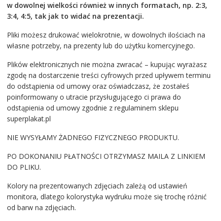
w dowolnej wielkości również w innych formatach, np. 2:3,
3:4, 4:5, tak jak to widać na prezentacji.
Pliki możesz drukować wielokrotnie, w dowolnych ilościach na
własne potrzeby, na prezenty lub do użytku komercyjnego.
Plików elektronicznych nie można zwracać – kupując wyrażasz
zgodę na dostarczenie treści cyfrowych przed upływem terminu
do odstąpienia od umowy oraz oświadczasz, że zostałeś
poinformowany o utracie przysługującego ci prawa do
odstąpienia od umowy zgodnie z regulaminem sklepu
superplakat.pl
NIE WYSYŁAMY ŻADNEGO FIZYCZNEGO PRODUKTU.
PO DOKONANIU PŁATNOŚCI OTRZYMASZ MAILA Z LINKIEM
DO PLIKU.
Kolory na prezentowanych zdjęciach zależą od ustawień
monitora, dlatego kolorystyka wydruku może się trochę różnić
od barw na zdjęciach.