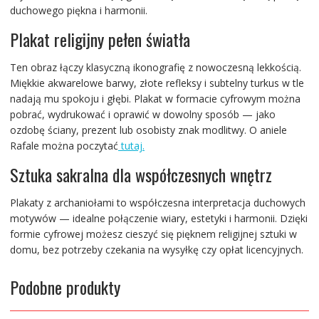
duchowego piękna i harmonii.
Plakat religijny pełen światła
Ten obraz łączy klasyczną ikonografię z nowoczesną lekkością.
Miękkie akwarelowe barwy, złote refleksy i subtelny turkus w tle
nadają mu spokoju i głębi. Plakat w formacie cyfrowym można
pobrać, wydrukować i oprawić w dowolny sposób — jako
ozdobę ściany, prezent lub osobisty znak modlitwy. O aniele
Rafale można poczytać
tutaj.
Sztuka sakralna dla współczesnych wnętrz
Plakaty z archaniołami to współczesna interpretacja duchowych
motywów — idealne połączenie wiary, estetyki i harmonii. Dzięki
formie cyfrowej możesz cieszyć się pięknem religijnej sztuki w
domu, bez potrzeby czekania na wysyłkę czy opłat licencyjnych.
Podobne produkty