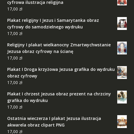
cyfrowa ilustracja religijna
17,00
zł
Plakat religijny I Jezus i Samarytanka obraz
cyfrowy do samodzielnego wydruku
17,00
zł
Religijny I plakat wielkanocny Zmartwychwstanie
Jezusa obraz cyfrowy na ścianę
17,00
zł
Plakat I Droga krzyżowa Jezusa grafika do wydruku
obraz cyfrowy
17,00
zł
Plakat I chrzest Jezusa obraz prezent na chrzciny
grafika do wydruku
17,00
zł
Ostatnia wieczerza I plakat Jezusa ilustracja
akwarela obraz clipart PNG
17,00
zł