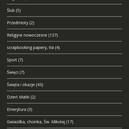
Ślub
(5)
Przedmioty
(2)
Religijne nowoczesne
(137)
scrapbooking papiery, tła
(4)
Sport
(7)
Święci
(7)
Święta i okazje
(43)
Dzień Matki
(2)
Emerytura
(3)
Gwiazdka, choinka, Św. Mikołaj
(17)