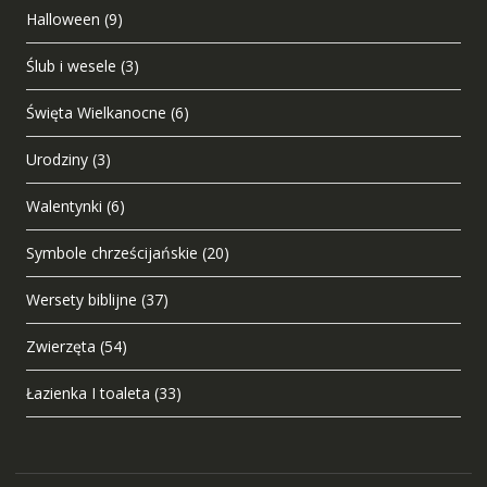
Halloween
(9)
Ślub i wesele
(3)
Święta Wielkanocne
(6)
Urodziny
(3)
Walentynki
(6)
Symbole chrześcijańskie
(20)
Wersety biblijne
(37)
Zwierzęta
(54)
Łazienka I toaleta
(33)