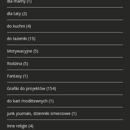
dla mamy
(1)
dla taty
(2)
do kuchni
(4)
do łazienki
(15)
Motywacyjne
(5)
Rodzina
(5)
Fantasy
(1)
Grafiki do projektów
(154)
do kart modlitewnych
(1)
junk journals, dzienniki śmieciowe
(1)
Inne religie
(4)