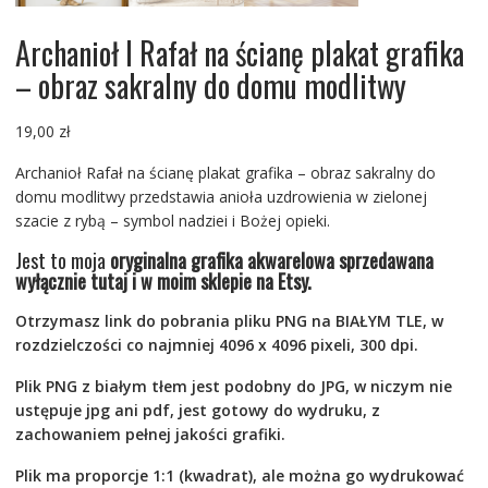
Archanioł I Rafał na ścianę plakat grafika
– obraz sakralny do domu modlitwy
19,00
zł
Archanioł Rafał na ścianę plakat grafika – obraz sakralny do
domu modlitwy przedstawia anioła uzdrowienia w zielonej
szacie z rybą – symbol nadziei i Bożej opieki.
Jest to moja
oryginalna grafika akwarelowa sprzedawana
wyłącznie tutaj i w moim sklepie na Etsy.
Otrzymasz link do pobrania pliku PNG na BIAŁYM TLE, w
rozdzielczości co najmniej 4096 x 4096 pixeli, 300 dpi.
Plik PNG z białym tłem jest podobny do JPG, w niczym nie
ustępuje jpg ani pdf, jest gotowy do wydruku, z
zachowaniem pełnej jakości grafiki.
Plik ma proporcje 1:1 (kwadrat), ale można go wydrukować