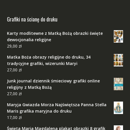
Grafiki na ścianę do druku
Karty modlitewne z Matką Bożą obrazki święte
dewocjonalia religijne
29,00
zł
Matka Boża obrazy religijne do druku, 34
tradycyjne grafiki, wizerunki Maryi
27,00
zł
Junk journal dziennik śmieciowy grafiki online
religijny z Matką Bożą
27,00
zł
Maryja Gwiazda Morza Najświętsza Panna Stella
Maris grafika maryjna do druku
17,00
zł
Święta Maria Magdalena plakat obrazki 8 grafik