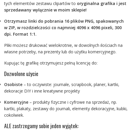
tych elementów zestawu clipartów to
oryginalna grafika i jest
sprzedawany wyłącznie w moim sklepie!
Otrzymasz linki do pobrania 16 plików PNG, spakowanych
w ZIP, w rozdzielczości co najmniej 4096 x 4096 pixeli, 300
dpi. Format 1:1.
Pliki możesz drukować wielokrotnie, w dowolnych ilościach na
własne potrzeby, na prezenty lub do użytku komercyjnego.
Kupując tę grafikę otrzymujesz pełną licencję do:
Dozwolone użycie
Osobiste
– to oczywiste: journale, scrapbook, planer, kartki,
dekoracje DIY i inne kreatywne projekty
Komercyjne
– produkty fizyczne i cyfrowe na sprzedaż, np.
kartki, plakaty, zestawy do journali, elementy dekoracyjne, kubki,
cokolwiek.
ALE zastrzegamy sobie jeden wyjątek: