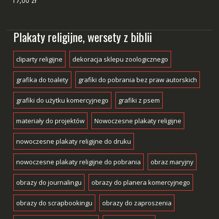
17,00
zł
Plakaty religijne, wersety z biblii
cliparty religijne
dekoracja sklepu zoologicznego
grafika do toalety
grafiki do pobrania bez praw autorskich
grafiki do użytku komercyjnego
grafiki z psem
materiały do projektów
Nowoczesne plakaty religijne
nowoczesne plakaty religijne do druku
nowoczesne plakaty religijne do pobrania
obraz maryjny
obrazy do journalingu
obrazy do planera komercyjnego
obrazy do scrapbookingu
obrazy do zaproszenia