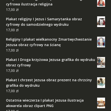
cyfrowa ilustracja religijna
17,00
zł
Plakat religijny I Jezus i Samarytanka obraz
cyfrowy do samodzielnego wydruku
17,00
zł
Religijny I plakat wielkanocny Zmartwychwstanie
Jezusa obraz cyfrowy na ścianę
17,00
zł
Plakat I Droga krzyżowa Jezusa grafika do wydruku
obraz cyfrowy
17,00
zł
Plakat I chrzest Jezusa obraz prezent na chrzciny
grafika do wydruku
17,00
zł
Ostatnia wieczerza I plakat Jezusa ilustracja
akwarela obraz clipart PNG