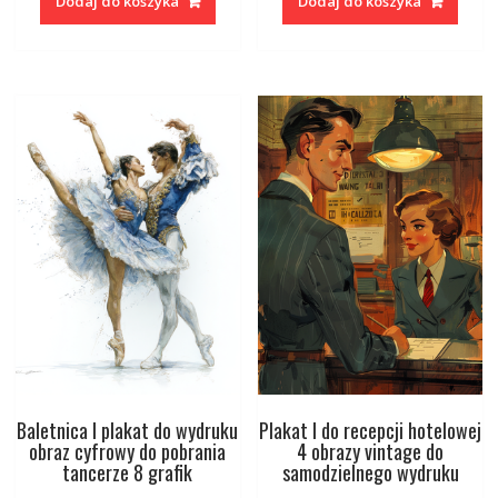
Dodaj do koszyka
Dodaj do koszyka
Baletnica I plakat do wydruku
Plakat I do recepcji hotelowej
obraz cyfrowy do pobrania
4 obrazy vintage do
tancerze 8 grafik
samodzielnego wydruku