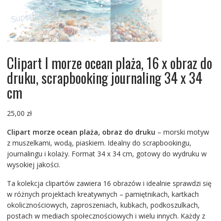
Clipart I morze ocean plaża, 16 x obraz do
druku, scrapbooking journaling 34 x 34
cm
25,00
zł
Clipart morze ocean plaża, obraz do druku
– morski motyw
z muszelkami, wodą, piaskiem. Idealny do scrapbookingu,
journalingu i kolaży. Format 34 x 34 cm, gotowy do wydruku w
wysokiej jakości.
Ta kolekcja clipartów zawiera 16 obrazów i idealnie sprawdzi się
w różnych projektach kreatywnych – pamiętnikach, kartkach
okolicznościowych, zaproszeniach, kubkach, podkoszulkach,
postach w mediach społecznościowych i wielu innych. Każdy z