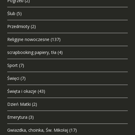
Pogrzeb
(2)
Ślub
(5)
Przedmioty
(2)
Religijne nowoczesne
(137)
scrapbooking papiery, tła
(4)
Sport
(7)
Święci
(7)
Święta i okazje
(43)
Dzień Matki
(2)
Emerytura
(3)
Gwiazdka, choinka, Św. Mikołaj
(17)