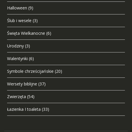
Halloween
(9)
Ślub i wesele
(3)
Święta Wielkanocne
(6)
Urodziny
(3)
Walentynki
(6)
Symbole chrześcijańskie
(20)
Wersety biblijne
(37)
Zwierzęta
(54)
Łazienka I toaleta
(33)