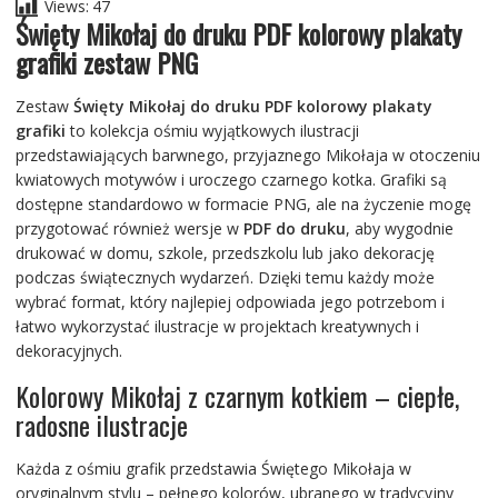
Views:
47
Święty Mikołaj do druku PDF kolorowy plakaty
grafiki zestaw PNG
Zestaw
Święty Mikołaj do druku PDF kolorowy plakaty
grafiki
to kolekcja ośmiu wyjątkowych ilustracji
przedstawiających barwnego, przyjaznego Mikołaja w otoczeniu
kwiatowych motywów i uroczego czarnego kotka. Grafiki są
dostępne standardowo w formacie PNG, ale na życzenie mogę
przygotować również wersje w
PDF do druku
, aby wygodnie
drukować w domu, szkole, przedszkolu lub jako dekorację
podczas świątecznych wydarzeń. Dzięki temu każdy może
wybrać format, który najlepiej odpowiada jego potrzebom i
łatwo wykorzystać ilustracje w projektach kreatywnych i
dekoracyjnych.
Kolorowy Mikołaj z czarnym kotkiem – ciepłe,
radosne ilustracje
Każda z ośmiu grafik przedstawia Świętego Mikołaja w
oryginalnym stylu – pełnego kolorów, ubranego w tradycyjny