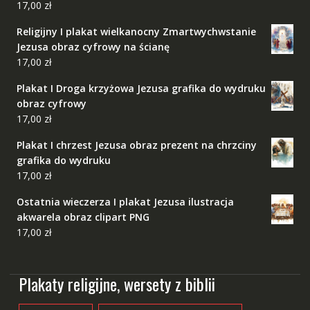
17,00
zł
Religijny I plakat wielkanocny Zmartwychwstanie
Jezusa obraz cyfrowy na ścianę
17,00
zł
Plakat I Droga krzyżowa Jezusa grafika do wydruku
obraz cyfrowy
17,00
zł
Plakat I chrzest Jezusa obraz prezent na chrzciny
grafika do wydruku
17,00
zł
Ostatnia wieczerza I plakat Jezusa ilustracja
akwarela obraz clipart PNG
17,00
zł
Plakaty religijne, wersety z biblii