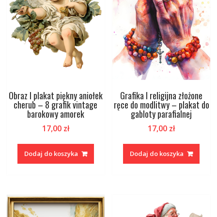
Obraz I plakat piękny aniołek
Grafika I religijna złożone
cherub – 8 grafik vintage
ręce do modlitwy – plakat do
barokowy amorek
gabloty parafialnej
17,00
zł
17,00
zł
Dodaj do koszyka
Dodaj do koszyka