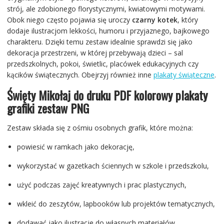
strój, ale zdobionego florystycznymi, kwiatowymi motywami.
Obok niego często pojawia się uroczy
czarny kotek
, który
dodaje ilustracjom lekkości, humoru i przyjaznego, bajkowego
charakteru. Dzięki temu zestaw idealnie sprawdzi się jako
dekoracja przestrzeni, w której przebywają dzieci – sal
przedszkolnych, pokoi, świetlic, placówek edukacyjnych czy
kącików świątecznych. Obejrzyj również inne
plakaty świąteczne
.
Święty Mikołaj do druku PDF kolorowy plakaty
grafiki zestaw PNG
Zestaw składa się z ośmiu osobnych grafik, które można:
powiesić w ramkach jako dekorację,
wykorzystać w gazetkach ściennych w szkole i przedszkolu,
użyć podczas zajęć kreatywnych i prac plastycznych,
wkleić do zeszytów, lapbooków lub projektów tematycznych,
dodawać jako ilustracje do własnych materiałów