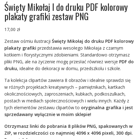
Święty Mikołaj I do druku PDF kolorowy
plakaty grafiki zestaw PNG
17,00
zł
Zestaw ośmiu ilustracji
Święty Mikołaj do druku PDF kolorowy
plakaty grafiki
przedstawia wesołego Mikołaja z czarnym
kotkiem i florystycznymi zdobieniami. Standardowo otrzymasz
pliki PNG, ale na życzenie mogę przesłać również wersje
PDF do
druku
, idealne do dekoracji w domu, przedszkolu i szkole.
Ta kolekcja clipartów zawiera 8 obrazów i idealnie sprawdzi się
w różnych projektach kreatywnych – pamiętnikach, kartkach
okolicznościowych, zaproszeniach, kubkach, podkoszulkach,
postach w mediach społecznościowych i wielu innych. Każdy z
tych elementów zestawu clipartów to
oryginalna grafika i jest
sprzedawany wyłącznie w moim sklepie!
Otrzymasz linki do pobrania 8 plików PNG, spakowanych w
ZIP, w rozdzielczości co najmniej 4096 x 4096 pixeli, 300 dpi.