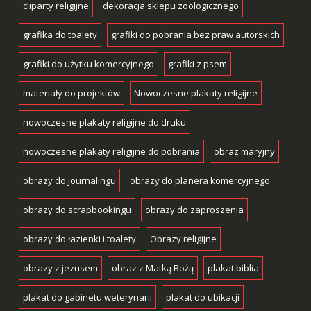
cliparty religijne
dekoracja sklepu zoologicznego
grafika do toalety
grafiki do pobrania bez praw autorskich
grafiki do użytku komercyjnego
grafiki z psem
materiały do projektów
Nowoczesne plakaty religijne
nowoczesne plakaty religijne do druku
nowoczesne plakaty religijne do pobrania
obraz maryjny
obrazy do journalingu
obrazy do planera komercyjnego
obrazy do scrapbookingu
obrazy do zaproszenia
obrazy do łazienki i toalety
Obrazy religijne
obrazy z jezusem
obraz z Matką Bożą
plakat biblia
plakat do gabinetu weterynarii
plakat do ubikacji