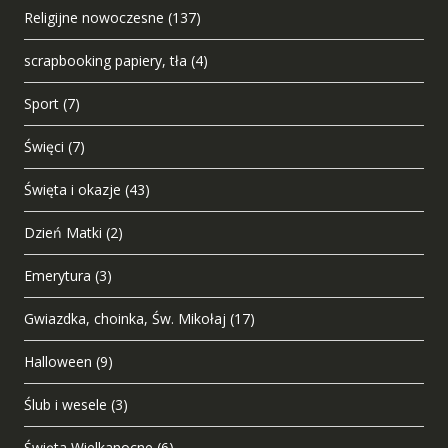
Religijne nowoczesne
(137)
scrapbooking papiery, tła
(4)
Sport
(7)
Święci
(7)
Święta i okazje
(43)
Dzień Matki
(2)
Emerytura
(3)
Gwiazdka, choinka, Św. Mikołaj
(17)
Halloween
(9)
Ślub i wesele
(3)
Święta Wielkanocne
(6)