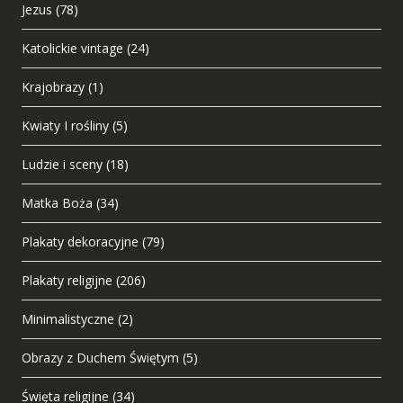
Jezus
(78)
Katolickie vintage
(24)
Krajobrazy
(1)
Kwiaty I rośliny
(5)
Ludzie i sceny
(18)
Matka Boża
(34)
Plakaty dekoracyjne
(79)
Plakaty religijne
(206)
Minimalistyczne
(2)
Obrazy z Duchem Świętym
(5)
Święta religijne
(34)