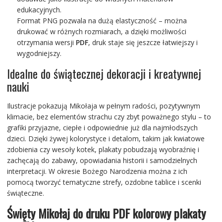
edukacyjnych.
Format PNG pozwala na dużą elastyczność – można
drukować w różnych rozmiarach, a dzięki możliwości
otrzymania wersji
PDF
, druk staje się jeszcze łatwiejszy i
wygodniejszy.
Idealne do świątecznej dekoracji i kreatywnej
nauki
Ilustracje pokazują Mikołaja w pełnym radości, pozytywnym
klimacie, bez elementów strachu czy zbyt poważnego stylu – to
grafiki przyjazne, ciepłe i odpowiednie już dla najmłodszych
dzieci. Dzięki żywej kolorystyce i detalom, takim jak kwiatowe
zdobienia czy wesoły kotek, plakaty pobudzają wyobraźnię i
zachęcają do zabawy, opowiadania historii i samodzielnych
interpretacji. W okresie Bożego Narodzenia można z ich
pomocą tworzyć tematyczne strefy, ozdobne tablice i scenki
świąteczne.
Święty Mikołaj do druku PDF kolorowy plakaty