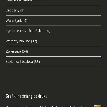
Urodziny
(3)
Walentynki
(6)
Symbole chrześcijańskie
(20)
Wersety biblijne
(37)
Zwierzęta
(54)
Łazienka I toaleta
(33)
Grafiki na ścianę do druku