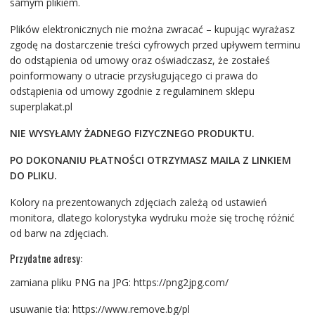
samym plikiem.
Plików elektronicznych nie można zwracać – kupując wyrażasz
zgodę na dostarczenie treści cyfrowych przed upływem terminu
do odstąpienia od umowy oraz oświadczasz, że zostałeś
poinformowany o utracie przysługującego ci prawa do
odstąpienia od umowy zgodnie z regulaminem sklepu
superplakat.pl
NIE WYSYŁAMY ŻADNEGO FIZYCZNEGO PRODUKTU.
PO DOKONANIU PŁATNOŚCI OTRZYMASZ MAILA Z LINKIEM
DO PLIKU.
Kolory na prezentowanych zdjęciach zależą od ustawień
monitora, dlatego kolorystyka wydruku może się trochę różnić
od barw na zdjęciach.
Przydatne adresy:
zamiana pliku PNG na JPG: https://png2jpg.com/
usuwanie tła: https://www.remove.bg/pl