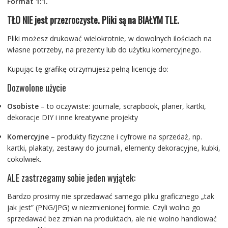
Format 1:1.
TŁO NIE jest przezroczyste. Pliki są na BIAŁYM TLE.
Pliki możesz drukować wielokrotnie, w dowolnych ilościach na
własne potrzeby, na prezenty lub do użytku komercyjnego.
Kupując tę grafikę otrzymujesz pełną licencję do:
Dozwolone użycie
Osobiste
– to oczywiste: journale, scrapbook, planer, kartki,
dekoracje DIY i inne kreatywne projekty
Komercyjne
– produkty fizyczne i cyfrowe na sprzedaż, np.
kartki, plakaty, zestawy do journali, elementy dekoracyjne, kubki,
cokolwiek.
ALE zastrzegamy sobie jeden wyjątek:
Bardzo prosimy nie sprzedawać samego pliku graficznego „tak
jak jest” (PNG/JPG) w niezmienionej formie. Czyli wolno go
sprzedawać bez zmian na produktach, ale nie wolno handlować