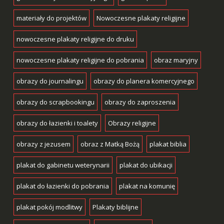
materiały do projektów
Nowoczesne plakaty religijne
nowoczesne plakaty religijne do druku
nowoczesne plakaty religijne do pobrania
obraz maryjny
obrazy do journalingu
obrazy do planera komercyjnego
obrazy do scrapbookingu
obrazy do zaproszenia
obrazy do łazienki i toalety
Obrazy religijne
obrazy z jezusem
obraz z Matką Bożą
plakat biblia
plakat do gabinetu weterynarii
plakat do ubikacji
plakat do łazienki do pobrania
plakat na komunię
plakat pokój modlitwy
Plakaty biblijne