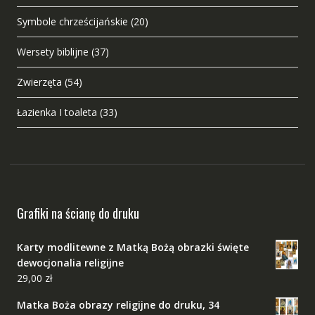
Symbole chrześcijańskie
(20)
Wersety biblijne
(37)
Zwierzęta
(54)
Łazienka I toaleta
(33)
Grafiki na ścianę do druku
Karty modlitewne z Matką Bożą obrazki święte
dewocjonalia religijne
29,00
zł
Matka Boża obrazy religijne do druku, 34