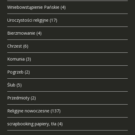
Wniebowstąpienie Pańskie
(4)
Uroczystości religijne
(17)
Bierzmowanie
(4)
Chrzest
(6)
Komunia
(3)
Pogrzeb
(2)
Ślub
(5)
Przedmioty
(2)
Religijne nowoczesne
(137)
scrapbooking papiery, tła
(4)