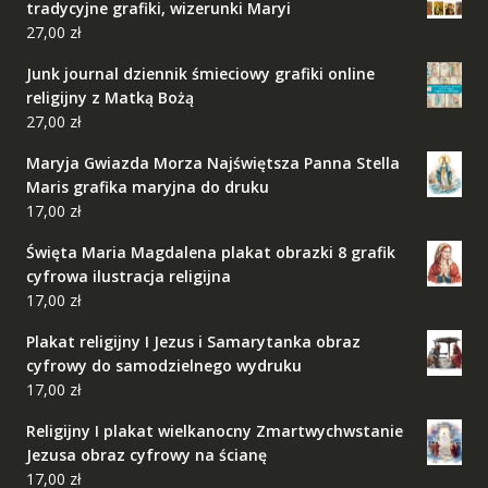
tradycyjne grafiki, wizerunki Maryi
27,00
zł
Junk journal dziennik śmieciowy grafiki online
religijny z Matką Bożą
27,00
zł
Maryja Gwiazda Morza Najświętsza Panna Stella
Maris grafika maryjna do druku
17,00
zł
Święta Maria Magdalena plakat obrazki 8 grafik
cyfrowa ilustracja religijna
17,00
zł
Plakat religijny I Jezus i Samarytanka obraz
cyfrowy do samodzielnego wydruku
17,00
zł
Religijny I plakat wielkanocny Zmartwychwstanie
Jezusa obraz cyfrowy na ścianę
17,00
zł