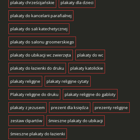
plakaty chrześcijańskie
plakaty dla dzieci
plakaty do kancelarii parafialnej
plakaty do sali katechetycznej
plakaty do salonu groomerskiego
plakaty do ubikacji wc zwierzęta
plakaty do wc
plakaty do łazienki do druku
plakaty katolickie
plakaty religijne
plakaty religijne cytaty
Plakaty religijne do druku
plakaty religijne do gabloty
plakaty z jezusem
prezent dla księdza
prezenty religijne
zestaw clipartów
śmieszne plakaty do ubikacji
śmieszne plakaty do łazienki