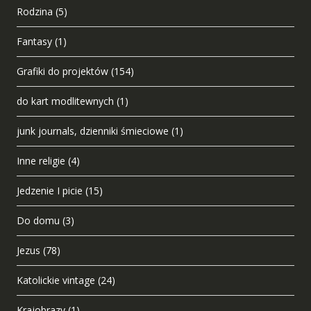
Rodzina
(5)
Fantasy
(1)
Grafiki do projektów
(154)
do kart modlitewnych
(1)
junk journals, dzienniki śmieciowe
(1)
Inne religie
(4)
Jedzenie I picie
(15)
Do domu
(3)
Jezus
(78)
Katolickie vintage
(24)
Krajobrazy
(1)