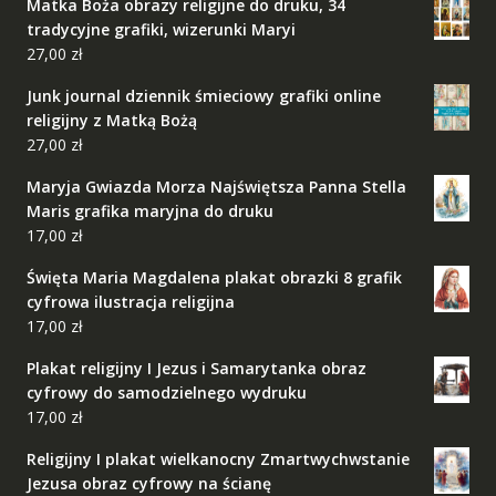
Matka Boża obrazy religijne do druku, 34
tradycyjne grafiki, wizerunki Maryi
27,00
zł
Junk journal dziennik śmieciowy grafiki online
religijny z Matką Bożą
27,00
zł
Maryja Gwiazda Morza Najświętsza Panna Stella
Maris grafika maryjna do druku
17,00
zł
Święta Maria Magdalena plakat obrazki 8 grafik
cyfrowa ilustracja religijna
17,00
zł
Plakat religijny I Jezus i Samarytanka obraz
cyfrowy do samodzielnego wydruku
17,00
zł
Religijny I plakat wielkanocny Zmartwychwstanie
Jezusa obraz cyfrowy na ścianę