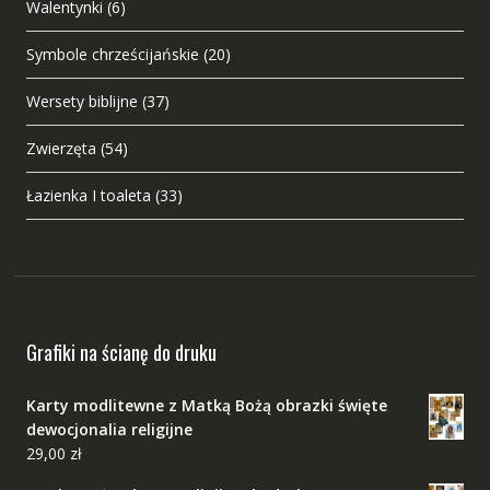
Walentynki
(6)
Symbole chrześcijańskie
(20)
Wersety biblijne
(37)
Zwierzęta
(54)
Łazienka I toaleta
(33)
Grafiki na ścianę do druku
Karty modlitewne z Matką Bożą obrazki święte
dewocjonalia religijne
29,00
zł