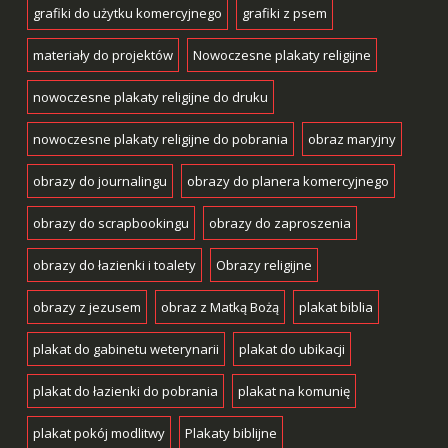
grafiki do użytku komercyjnego
grafiki z psem
materiały do projektów
Nowoczesne plakaty religijne
nowoczesne plakaty religijne do druku
nowoczesne plakaty religijne do pobrania
obraz maryjny
obrazy do journalingu
obrazy do planera komercyjnego
obrazy do scrapbookingu
obrazy do zaproszenia
obrazy do łazienki i toalety
Obrazy religijne
obrazy z jezusem
obraz z Matką Bożą
plakat biblia
plakat do gabinetu weterynarii
plakat do ubikacji
plakat do łazienki do pobrania
plakat na komunię
plakat pokój modlitwy
Plakaty biblijne