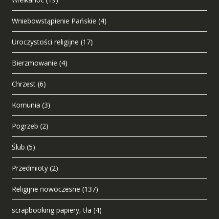
Wniebowstąpienie Pańskie
(4)
Uroczystości religijne
(17)
Bierzmowanie
(4)
Chrzest
(6)
Komunia
(3)
Pogrzeb
(2)
Ślub
(5)
Przedmioty
(2)
Religijne nowoczesne
(137)
scrapbooking papiery, tła
(4)