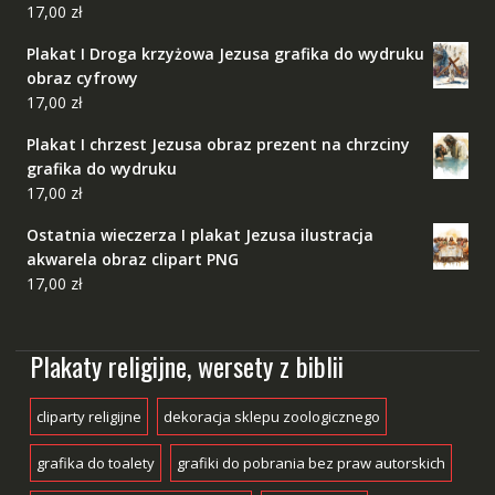
17,00
zł
Plakat I Droga krzyżowa Jezusa grafika do wydruku
obraz cyfrowy
17,00
zł
Plakat I chrzest Jezusa obraz prezent na chrzciny
grafika do wydruku
17,00
zł
Ostatnia wieczerza I plakat Jezusa ilustracja
akwarela obraz clipart PNG
17,00
zł
Plakaty religijne, wersety z biblii
cliparty religijne
dekoracja sklepu zoologicznego
grafika do toalety
grafiki do pobrania bez praw autorskich