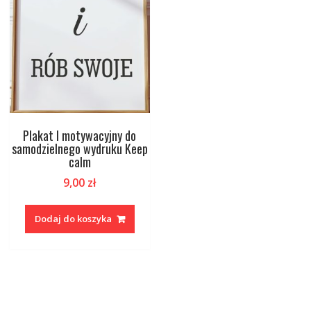
Plakat I motywacyjny do
samodzielnego wydruku Keep
calm
9,00
zł
Dodaj do koszyka