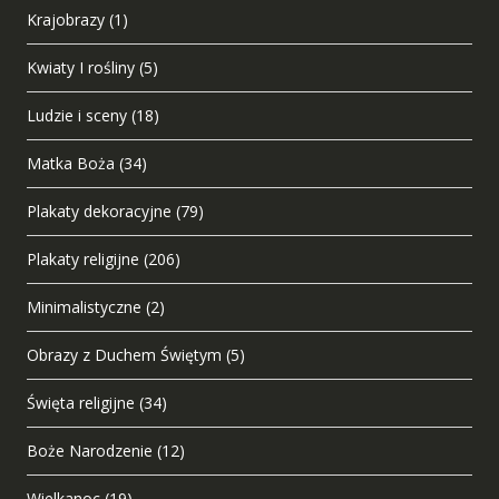
Krajobrazy
(1)
Kwiaty I rośliny
(5)
Ludzie i sceny
(18)
Matka Boża
(34)
Plakaty dekoracyjne
(79)
Plakaty religijne
(206)
Minimalistyczne
(2)
Obrazy z Duchem Świętym
(5)
Święta religijne
(34)
Boże Narodzenie
(12)
Wielkanoc
(19)