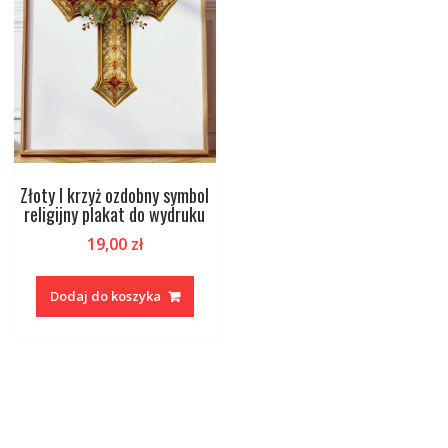
Złoty I krzyż ozdobny symbol
religijny plakat do wydruku
19,00
zł
Dodaj do koszyka