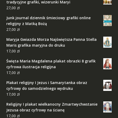
tradycyjne grafiki, wizerunki Maryi
27,00
zł
Junk journal dziennik śmieciowy grafiki online
religijny z Matką Bożą
27,00
zł
Maryja Gwiazda Morza Najświętsza Panna Stella
Maris grafika maryjna do druku
17,00
zł
Święta Maria Magdalena plakat obrazki 8 grafik
cyfrowa ilustracja religijna
17,00
zł
Plakat religijny I Jezus i Samarytanka obraz
cyfrowy do samodzielnego wydruku
17,00
zł
Religijny I plakat wielkanocny Zmartwychwstanie
Jezusa obraz cyfrowy na ścianę
17,00
zł