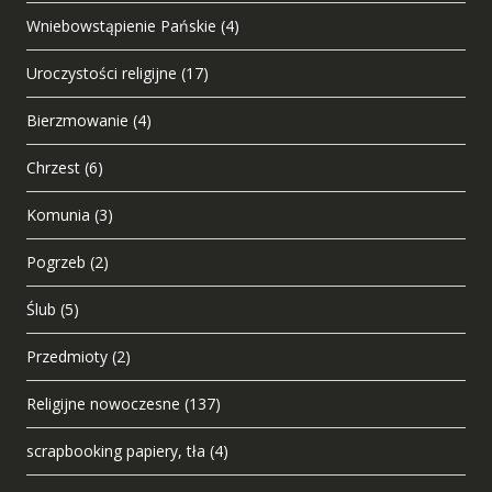
Wniebowstąpienie Pańskie
(4)
Uroczystości religijne
(17)
Bierzmowanie
(4)
Chrzest
(6)
Komunia
(3)
Pogrzeb
(2)
Ślub
(5)
Przedmioty
(2)
Religijne nowoczesne
(137)
scrapbooking papiery, tła
(4)