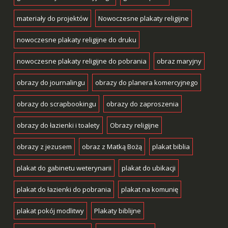
materiały do projektów
Nowoczesne plakaty religijne
nowoczesne plakaty religijne do druku
nowoczesne plakaty religijne do pobrania
obraz maryjny
obrazy do journalingu
obrazy do planera komercyjnego
obrazy do scrapbookingu
obrazy do zaproszenia
obrazy do łazienki i toalety
Obrazy religijne
obrazy z jezusem
obraz z Matką Bożą
plakat biblia
plakat do gabinetu weterynarii
plakat do ubikacji
plakat do łazienki do pobrania
plakat na komunię
plakat pokój modlitwy
Plakaty biblijne