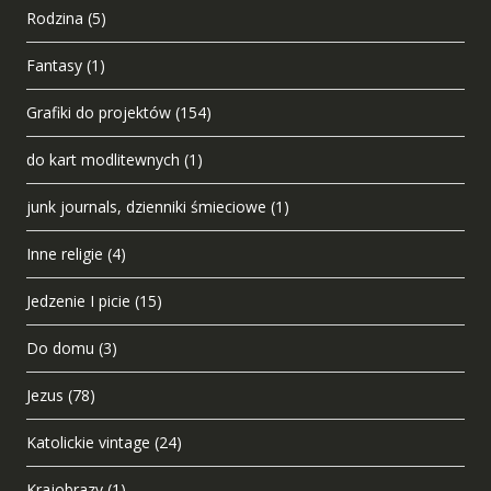
Rodzina
(5)
Fantasy
(1)
Grafiki do projektów
(154)
do kart modlitewnych
(1)
junk journals, dzienniki śmieciowe
(1)
Inne religie
(4)
Jedzenie I picie
(15)
Do domu
(3)
Jezus
(78)
Katolickie vintage
(24)
Krajobrazy
(1)