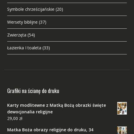
Symbole chrześcijańskie
(20)
Wersety biblijne
(37)
Zwierzęta
(54)
Łazienka I toaleta
(33)
Grafiki na ścianę do druku
Karty modlitewne z Matką Bożą obrazki święte
dewocjonalia religijne
29,00
zł
Matka Boża obrazy religijne do druku, 34