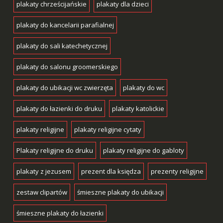
plakaty chrześcijańskie
plakaty dla dzieci
plakaty do kancelarii parafialnej
plakaty do sali katechetycznej
plakaty do salonu groomerskiego
plakaty do ubikacji wc zwierzęta
plakaty do wc
plakaty do łazienki do druku
plakaty katolickie
plakaty religijne
plakaty religijne cytaty
Plakaty religijne do druku
plakaty religijne do gabloty
plakaty z jezusem
prezent dla księdza
prezenty religijne
zestaw clipartów
śmieszne plakaty do ubikacji
śmieszne plakaty do łazienki