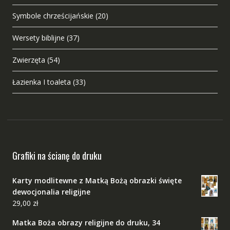
Symbole chrześcijańskie
(20)
Wersety biblijne
(37)
Zwierzęta
(54)
Łazienka I toaleta
(33)
Grafiki na ścianę do druku
Karty modlitewne z Matką Bożą obrazki święte
dewocjonalia religijne
29,00
zł
Matka Boża obrazy religijne do druku, 34