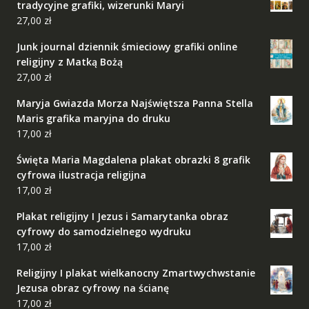
tradycyjne grafiki, wizerunki Maryi
27,00
zł
Junk journal dziennik śmieciowy grafiki online
religijny z Matką Bożą
27,00
zł
Maryja Gwiazda Morza Najświętsza Panna Stella
Maris grafika maryjna do druku
17,00
zł
Święta Maria Magdalena plakat obrazki 8 grafik
cyfrowa ilustracja religijna
17,00
zł
Plakat religijny I Jezus i Samarytanka obraz
cyfrowy do samodzielnego wydruku
17,00
zł
Religijny I plakat wielkanocny Zmartwychwstanie
Jezusa obraz cyfrowy na ścianę
17,00
zł