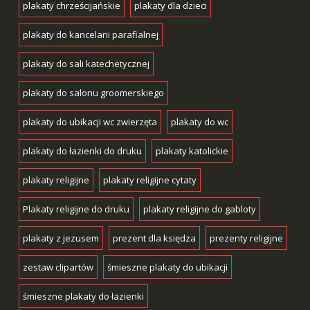
plakaty chrześcijańskie
plakaty dla dzieci
plakaty do kancelarii parafialnej
plakaty do sali katechetycznej
plakaty do salonu groomerskiego
plakaty do ubikacji wc zwierzęta
plakaty do wc
plakaty do łazienki do druku
plakaty katolickie
plakaty religijne
plakaty religijne cytaty
Plakaty religijne do druku
plakaty religijne do gabloty
plakaty z jezusem
prezent dla księdza
prezenty religijne
zestaw clipartów
śmieszne plakaty do ubikacji
śmieszne plakaty do łazienki