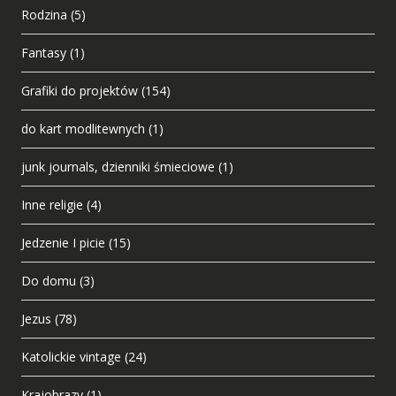
Rodzina
(5)
Fantasy
(1)
Grafiki do projektów
(154)
do kart modlitewnych
(1)
junk journals, dzienniki śmieciowe
(1)
Inne religie
(4)
Jedzenie I picie
(15)
Do domu
(3)
Jezus
(78)
Katolickie vintage
(24)
Krajobrazy
(1)