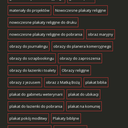
materiały do projektów
Nowoczesne plakaty religijne
nowoczesne plakaty religijne do druku
nowoczesne plakaty religijne do pobrania
obraz maryjny
obrazy do journalingu
obrazy do planera komercyjnego
obrazy do scrapbookingu
obrazy do zaproszenia
obrazy do łazienki i toalety
Obrazy religijne
obrazy z jezusem
obraz z Matką Bożą
plakat biblia
plakat do gabinetu weterynarii
plakat do ubikacji
plakat do łazienki do pobrania
plakat na komunię
plakat pokój modlitwy
Plakaty biblijne