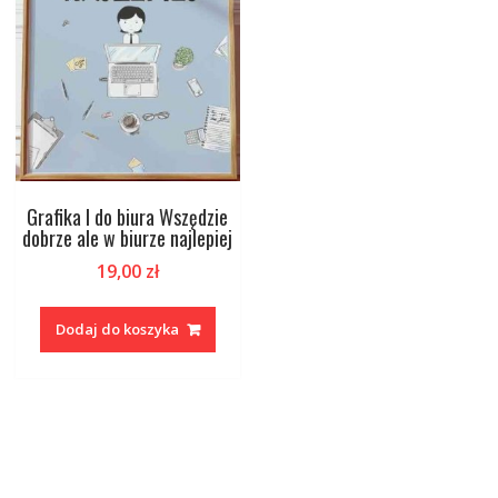
Grafika I do biura Wszędzie
dobrze ale w biurze najlepiej
19,00
zł
Dodaj do koszyka