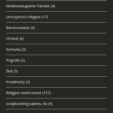
Wniebowstąpienie Pańskie
(4)
Uroczystości religijne
(17)
Bierzmowanie
(4)
Chrzest
(6)
Komunia
(3)
Pogrzeb
(2)
Ślub
(5)
Przedmioty
(2)
Religijne nowoczesne
(137)
scrapbooking papiery, tła
(4)