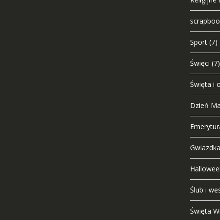
scrapbook
Sport
(7)
Święci
(7)
Święta i 
Dzień Ma
Emerytur
Gwiazdka,
Hallowee
Ślub i we
Święta W