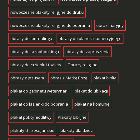
nowoczesne plakaty religijne do druku
nowoczesne plakaty religijne do pobrania
obraz maryjny
obrazy do journalingu
obrazy do planera komercyjnego
obrazy do scrapbookingu
obrazy do zaproszenia
obrazy do łazienki i toalety
Obrazy religijne
obrazy z jezusem
obraz z Matką Bożą
plakat biblia
plakat do gabinetu weterynarii
plakat do ubikacji
plakat do łazienki do pobrania
plakat na komunię
plakat pokój modlitwy
Plakaty biblijne
plakaty chrześcijańskie
plakaty dla dzieci