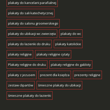
plakaty do kancelarii parafialnej
plakaty do sali katechetycznej
plakaty do salonu groomerskiego
plakaty do ubikacji wc zwierzęta
plakaty do wc
plakaty do łazienki do druku
plakaty katolickie
plakaty religijne
plakaty religijne cytaty
Plakaty religijne do druku
plakaty religijne do gabloty
plakaty z jezusem
prezent dla księdza
prezenty religijne
zestaw clipartów
śmieszne plakaty do ubikacji
śmieszne plakaty do łazienki