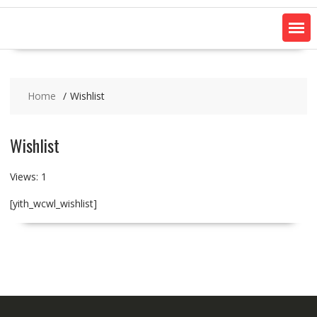
Home
Wishlist
Wishlist
Views: 1
[yith_wcwl_wishlist]