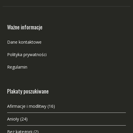
Ważne informacje
Dane kontaktowe
Polityka prywatności
Regulamin
Plakaty poszukiwane
Afirmacje i modlitwy
(16)
Anioły
(24)
Bez kategorii
(2)