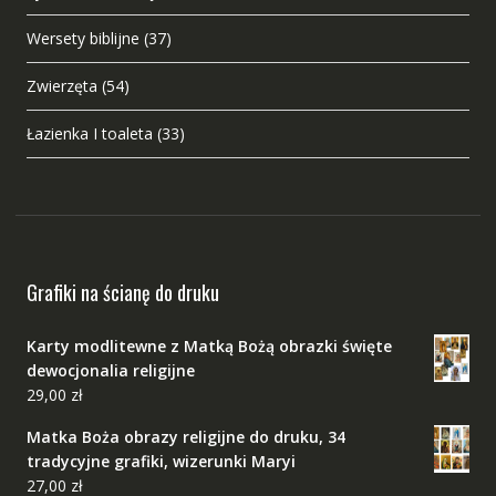
Wersety biblijne
(37)
Zwierzęta
(54)
Łazienka I toaleta
(33)
Grafiki na ścianę do druku
Karty modlitewne z Matką Bożą obrazki święte
dewocjonalia religijne
29,00
zł
Matka Boża obrazy religijne do druku, 34
tradycyjne grafiki, wizerunki Maryi
27,00
zł