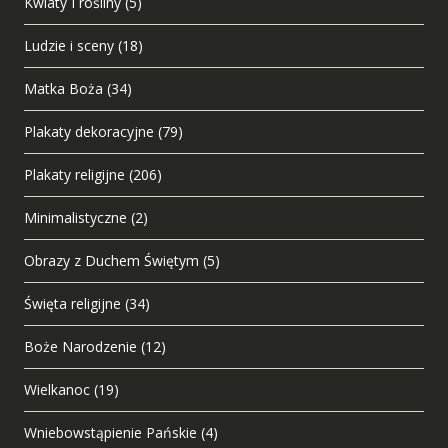
Kwiaty I rośliny
(5)
Ludzie i sceny
(18)
Matka Boża
(34)
Plakaty dekoracyjne
(79)
Plakaty religijne
(206)
Minimalistyczne
(2)
Obrazy z Duchem Świętym
(5)
Święta religijne
(34)
Boże Narodzenie
(12)
Wielkanoc
(19)
Wniebowstąpienie Pańskie
(4)