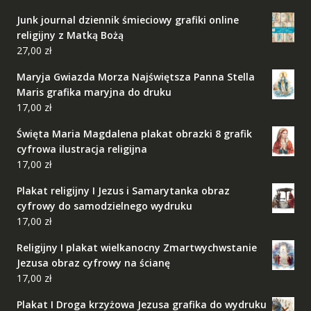
Junk journal dziennik śmieciowy grafiki online
religijny z Matką Bożą
27,00
zł
Maryja Gwiazda Morza Najświętsza Panna Stella
Maris grafika maryjna do druku
17,00
zł
Święta Maria Magdalena plakat obrazki 8 grafik
cyfrowa ilustracja religijna
17,00
zł
Plakat religijny I Jezus i Samarytanka obraz
cyfrowy do samodzielnego wydruku
17,00
zł
Religijny I plakat wielkanocny Zmartwychwstanie
Jezusa obraz cyfrowy na ścianę
17,00
zł
Plakat I Droga krzyżowa Jezusa grafika do wydruku