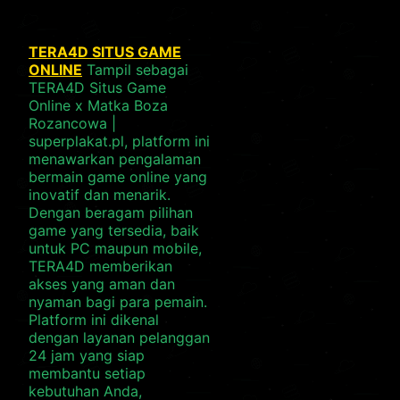
TERA4D SITUS GAME
ONLINE
Tampil sebagai
TERA4D Situs Game
Online x Matka Boza
Rozancowa |
superplakat.pl, platform ini
menawarkan pengalaman
bermain game online yang
inovatif dan menarik.
Dengan beragam pilihan
game yang tersedia, baik
untuk PC maupun mobile,
TERA4D memberikan
akses yang aman dan
nyaman bagi para pemain.
Platform ini dikenal
dengan layanan pelanggan
24 jam yang siap
membantu setiap
kebutuhan Anda,