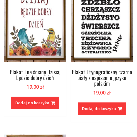
Plakat I na ścianę Dzisiaj
Plakat I typograficzny czarno
będzie dobry dzień
biały z napisem o języku
polskim
19,00
zł
19,00
zł
Dodaj do koszyka
Dodaj do koszyka