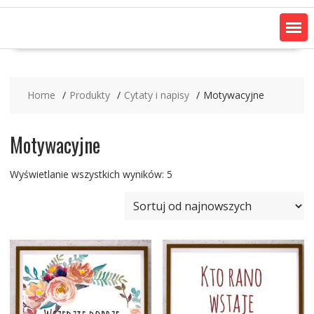
Home
Produkty
Cytaty i napisy
Motywacyjne
Motywacyjne
Posortowane
Wyświetlanie wszystkich wyników: 5
według
najnowszych