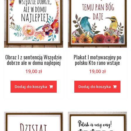
Obraz I z sentencją Wszędzie
Plakat I motywacyjny po
dobrze ale w domu najlepiej
polsku Kto rano wstaje
19,00
zł
19,00
zł
Dodaj do koszyka
Dodaj do koszyka