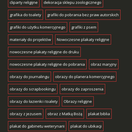
cliparty religijne
dekoracja sklepu zoologicznego
grafika do toalety
grafiki do pobrania bez praw autorskich
grafiki do użytku komercyjnego
grafiki z psem
materiały do projektów
Nowoczesne plakaty religijne
nowoczesne plakaty religijne do druku
nowoczesne plakaty religijne do pobrania
obraz maryjny
obrazy do journalingu
obrazy do planera komercyjnego
obrazy do scrapbookingu
obrazy do zaproszenia
obrazy do łazienki i toalety
Obrazy religijne
obrazy z jezusem
obraz z Matką Bożą
plakat biblia
plakat do gabinetu weterynarii
plakat do ubikacji