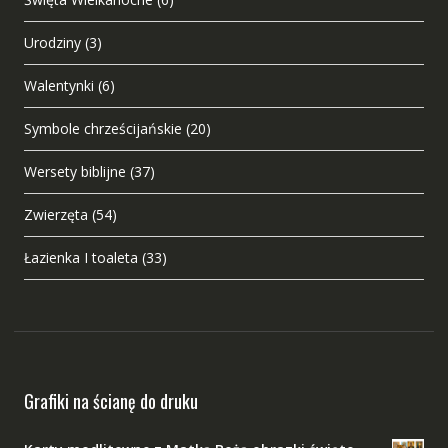
Urodziny
(3)
Walentynki
(6)
Symbole chrześcijańskie
(20)
Wersety biblijne
(37)
Zwierzęta
(54)
Łazienka I toaleta
(33)
Grafiki na ścianę do druku