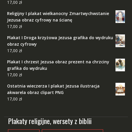
17,00
zł
Religijny I plakat wielkanocny Zmartwychwstanie
Jezusa obraz cyfrowy na ścianę
17,00
zł
Plakat I Droga krzyżowa Jezusa grafika do wydruku
obraz cyfrowy
17,00
zł
Plakat I chrzest Jezusa obraz prezent na chrzciny
grafika do wydruku
17,00
zł
Ostatnia wieczerza I plakat Jezusa ilustracja
akwarela obraz clipart PNG
17,00
zł
Plakaty religijne, wersety z biblii