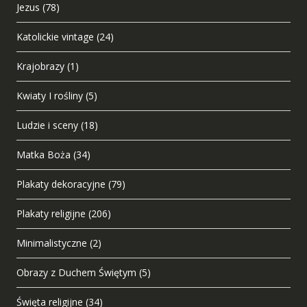
Jezus
(78)
Katolickie vintage
(24)
Krajobrazy
(1)
Kwiaty I rośliny
(5)
Ludzie i sceny
(18)
Matka Boża
(34)
Plakaty dekoracyjne
(79)
Plakaty religijne
(206)
Minimalistyczne
(2)
Obrazy z Duchem Świętym
(5)
Święta religijne
(34)