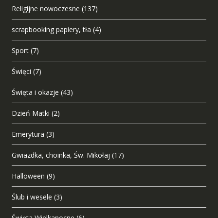
Religijne nowoczesne
(137)
scrapbooking papiery, tła
(4)
Sport
(7)
Święci
(7)
Święta i okazje
(43)
Dzień Matki
(2)
Emerytura
(3)
Gwiazdka, choinka, Św. Mikołaj
(17)
Halloween
(9)
Ślub i wesele
(3)
Święta Wielkanocne
(6)