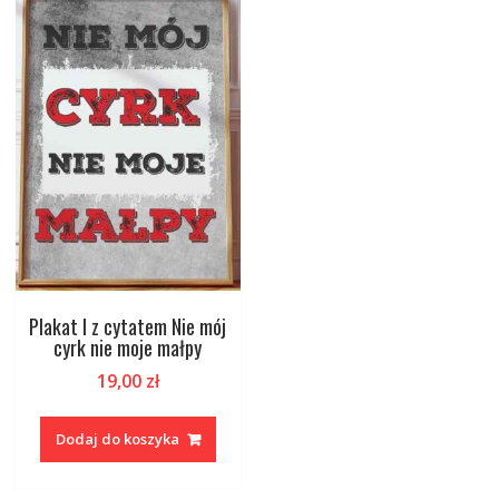
Plakat I z cytatem Nie mój
cyrk nie moje małpy
19,00
zł
Dodaj do koszyka