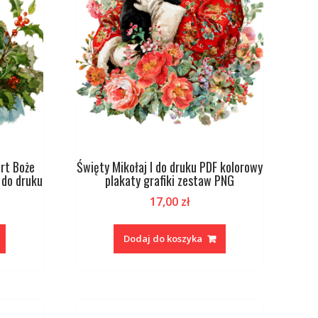
art Boże
Święty Mikołaj I do druku PDF kolorowy
 do druku
plakaty grafiki zestaw PNG
17,00
zł
Dodaj do koszyka