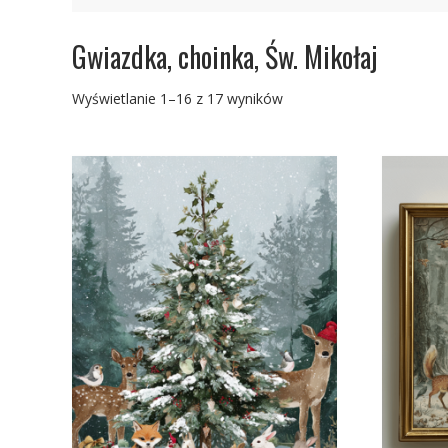
Gwiazdka, choinka, Św. Mikołaj
Posortowane
Wyświetlanie 1–16 z 17 wyników
według
najnowszych