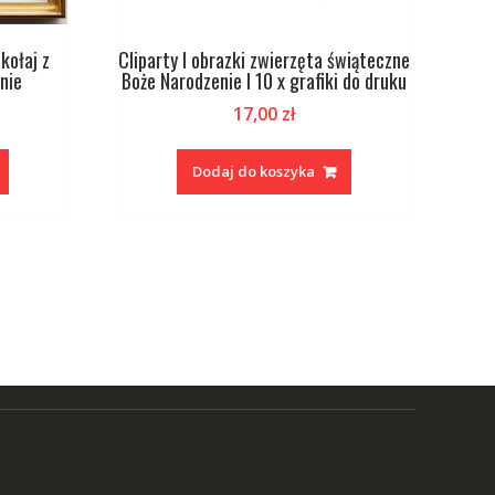
kołaj z
Cliparty I obrazki zwierzęta świąteczne
nie
Boże Narodzenie I 10 x grafiki do druku
17,00
zł
Dodaj do koszyka