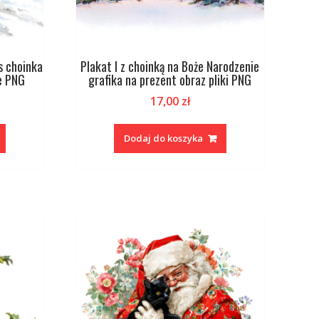
s choinka
Plakat I z choinką na Boże Narodzenie
e PNG
grafika na prezent obraz pliki PNG
17,00
zł
Dodaj do koszyka