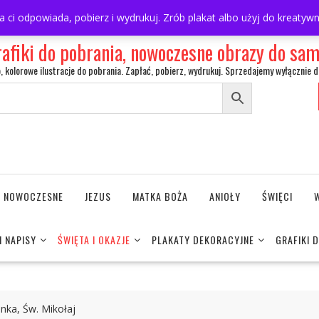
ra ci odpowiada, pobierz i wydrukuj. Zrób plakat albo użyj do kreaty
rafiki do pobrania, nowoczesne obrazy do s
o, kolorowe ilustracje do pobrania. Zapłać, pobierz, wydrukuj. Sprzedajemy wyłącznie d
NE NOWOCZESNE
JEZUS
MATKA BOŻA
ANIOŁY
ŚWIĘCI
I NAPISY
ŚWIĘTA I OKAZJE
PLAKATY DEKORACYJNE
GRAFIKI 
nka, Św. Mikołaj