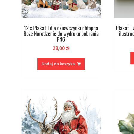
12 x Plakat I dla dziewczynki chłopca
Plakat I 
Boże Narodzenie do wydruku pobrania
ilustra
PNG
28,00
zł
Dodaj do koszyka