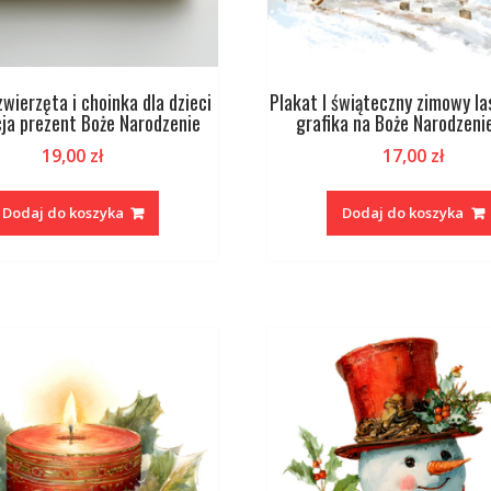
zwierzęta i choinka dla dzieci
Plakat I świąteczny zimowy la
cja prezent Boże Narodzenie
grafika na Boże Narodzeni
19,00
zł
17,00
zł
Dodaj do koszyka
Dodaj do koszyka