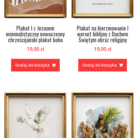
Plakat I z Jezusem
Plakat na bierzmowanie I
minimalistyczny nowoczesny
werset biblijny z Duchem
chrześcijański plakat boho
Świętym obraz religijny
19,00
zł
19,00
zł
Dodaj do koszyka
Dodaj do koszyka