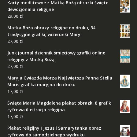
Karty modlitewne z Matką Bożą obrazki święte
dewocjonalia religijne
29,00
zł
Matka Boża obrazy religijne do druku, 34
tradycyjne grafiki, wizerunki Maryi
27,00
zł
Junk journal dziennik śmieciowy grafiki online
religijny z Matką Bożą
27,00
zł
Maryja Gwiazda Morza Najświętsza Panna Stella
Maris grafika maryjna do druku
17,00
zł
Święta Maria Magdalena plakat obrazki 8 grafik
cyfrowa ilustracja religijna
17,00
zł
Plakat religijny I Jezus i Samarytanka obraz
cyfrowy do samodzielnego wydruku