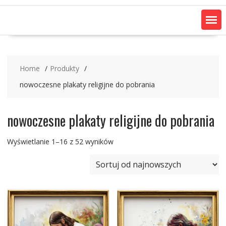
Home
Produkty
nowoczesne plakaty religijne do pobrania
nowoczesne plakaty religijne do pobrania
Posortowane
Wyświetlanie 1–16 z 52 wyników
według
najnowszych