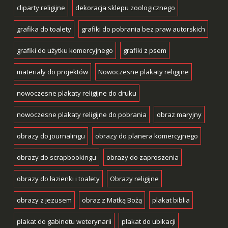
cliparty religijne
dekoracja sklepu zoologicznego
grafika do toalety
grafiki do pobrania bez praw autorskich
grafiki do użytku komercyjnego
grafiki z psem
materiały do projektów
Nowoczesne plakaty religijne
nowoczesne plakaty religijne do druku
nowoczesne plakaty religijne do pobrania
obraz maryjny
obrazy do journalingu
obrazy do planera komercyjnego
obrazy do scrapbookingu
obrazy do zaproszenia
obrazy do łazienki i toalety
Obrazy religijne
obrazy z jezusem
obraz z Matką Bożą
plakat biblia
plakat do gabinetu weterynarii
plakat do ubikacji