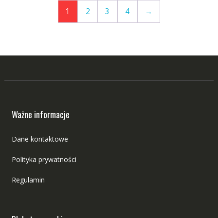
1
2
3
4
→
Ważne informacje
Dane kontaktowe
Polityka prywatności
Regulamin