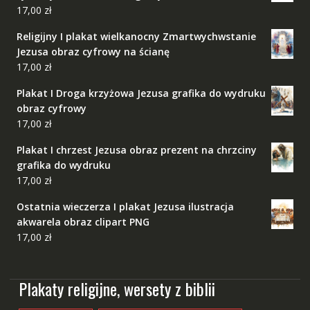
17,00
zł
Religijny I plakat wielkanocny Zmartwychwstanie
Jezusa obraz cyfrowy na ścianę
17,00
zł
Plakat I Droga krzyżowa Jezusa grafika do wydruku
obraz cyfrowy
17,00
zł
Plakat I chrzest Jezusa obraz prezent na chrzciny
grafika do wydruku
17,00
zł
Ostatnia wieczerza I plakat Jezusa ilustracja
akwarela obraz clipart PNG
17,00
zł
Plakaty religijne, wersety z biblii