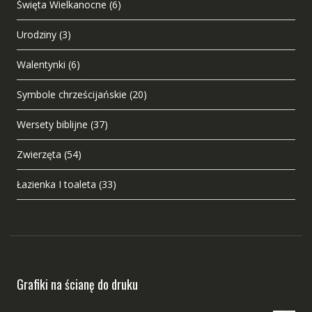
Święta Wielkanocne
(6)
Urodziny
(3)
Walentynki
(6)
Symbole chrześcijańskie
(20)
Wersety biblijne
(37)
Zwierzęta
(54)
Łazienka I toaleta
(33)
Grafiki na ścianę do druku