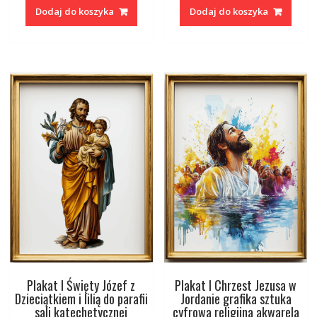
Dodaj do koszyka
Dodaj do koszyka
Plakat I Święty Józef z
Plakat I Chrzest Jezusa w
Dzieciątkiem i lilią do parafii
Jordanie grafika sztuka
sali katechetycznej
cyfrowa religijna akwarela