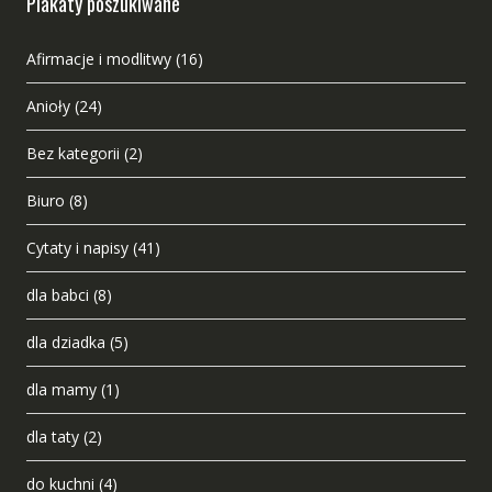
Plakaty poszukiwane
Afirmacje i modlitwy
(16)
Anioły
(24)
Bez kategorii
(2)
Biuro
(8)
Cytaty i napisy
(41)
dla babci
(8)
dla dziadka
(5)
dla mamy
(1)
dla taty
(2)
do kuchni
(4)