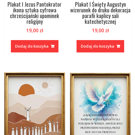
Plakat I Jezus Pantokrator
Plakat I Święty Augustyn
ikona sztuka cyfrowa
wizerunek do druku dekoracja
chrześcijański upominek
parafii kaplicy sali
religijny
katechetycznej
19,00
zł
19,00
zł
Dodaj do koszyka
Dodaj do koszyka