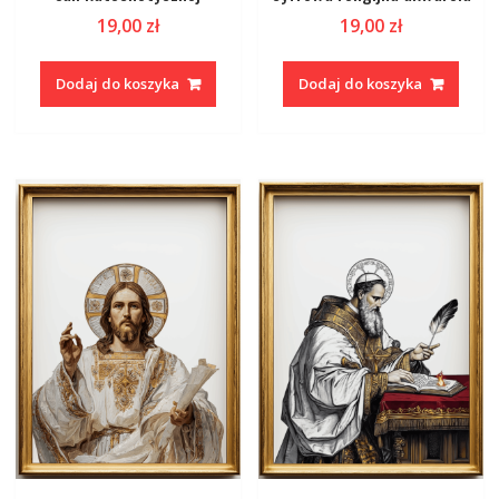
19,00
zł
19,00
zł
Dodaj do koszyka
Dodaj do koszyka