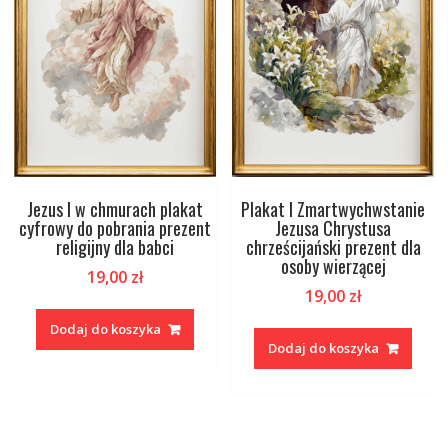
Jezus I w chmurach plakat
Plakat I Zmartwychwstanie
cyfrowy do pobrania prezent
Jezusa Chrystusa
religijny dla babci
chrześcijański prezent dla
osoby wierzącej
19,00
zł
19,00
zł
Dodaj do koszyka
Dodaj do koszyka