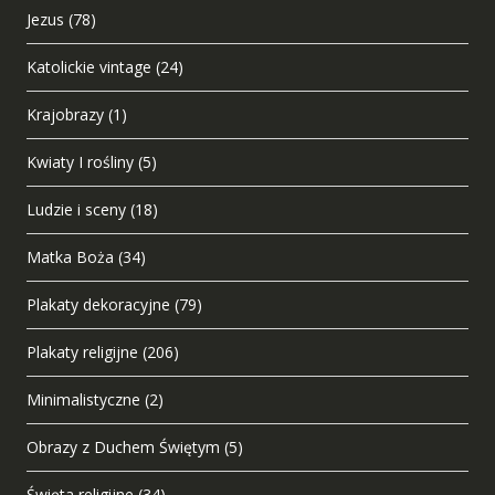
Jezus
(78)
Katolickie vintage
(24)
Krajobrazy
(1)
Kwiaty I rośliny
(5)
Ludzie i sceny
(18)
Matka Boża
(34)
Plakaty dekoracyjne
(79)
Plakaty religijne
(206)
Minimalistyczne
(2)
Obrazy z Duchem Świętym
(5)
Święta religijne
(34)