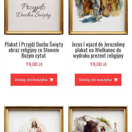
Plakat I Przyjdź Duchu Święty
Jezus I wjazd do Jerozolimy
obraz religijny ze Słowem
plakat na Wielkanoc do
Bożym cytat
wydruku prezent religijny
19,00
zł
19,00
zł
Dodaj do koszyka
Dodaj do koszyka