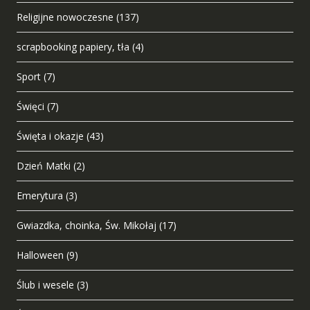
Religijne nowoczesne
(137)
scrapbooking papiery, tła
(4)
Sport
(7)
Święci
(7)
Święta i okazje
(43)
Dzień Matki
(2)
Emerytura
(3)
Gwiazdka, choinka, Św. Mikołaj
(17)
Halloween
(9)
Ślub i wesele
(3)