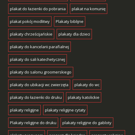
plakat do łazienki do pobrania
plakat na komunię
plakat pokój modlitwy
Plakaty biblijne
plakaty chrześcijańskie
plakaty dla dzieci
plakaty do kancelarii parafialnej
plakaty do sali katechetycznej
plakaty do salonu groomerskiego
plakaty do ubikacji wc zwierzęta
plakaty do wc
plakaty do łazienki do druku
plakaty katolickie
plakaty religijne
plakaty religijne cytaty
Plakaty religijne do druku
plakaty religijne do gabloty