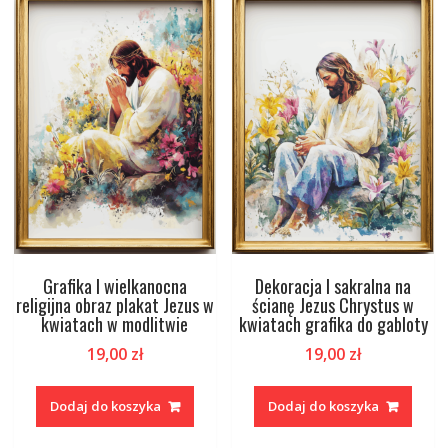
Grafika I wielkanocna
Dekoracja I sakralna na
religijna obraz plakat Jezus w
ścianę Jezus Chrystus w
kwiatach w modlitwie
kwiatach grafika do gabloty
19,00
zł
19,00
zł
Dodaj do koszyka
Dodaj do koszyka