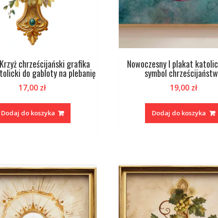
 Krzyż chrześcijański grafika
Nowoczesny I plakat katolic
tolicki do gabloty na plebanię
symbol chrześcijańst
17,00
zł
19,00
zł
Dodaj do koszyka
Dodaj do koszyka