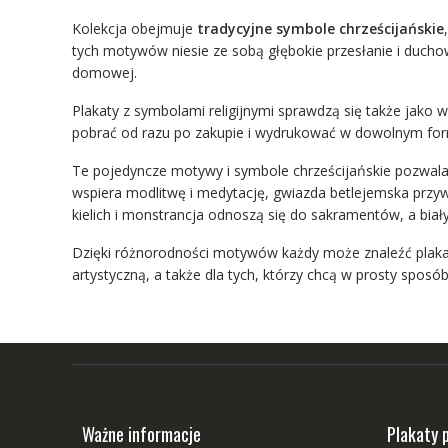
Kolekcja obejmuje
tradycyjne symbole chrześcijańskie
tych motywów niesie ze sobą głębokie przesłanie i duchow
domowej.
Plakaty z symbolami religijnymi sprawdzą się także jako w
pobrać od razu po zakupie i wydrukować w dowolnym formac
Te pojedyncze motywy i symbole chrześcijańskie pozwalaj
wspiera modlitwę i medytację, gwiazda betlejemska przyw
kielich i monstrancja odnoszą się do sakramentów, a biał
Dzięki różnorodności motywów każdy może znaleźć plakat, 
artystyczną, a także dla tych, którzy chcą w prosty spos
Ważne informacje
Plakaty 