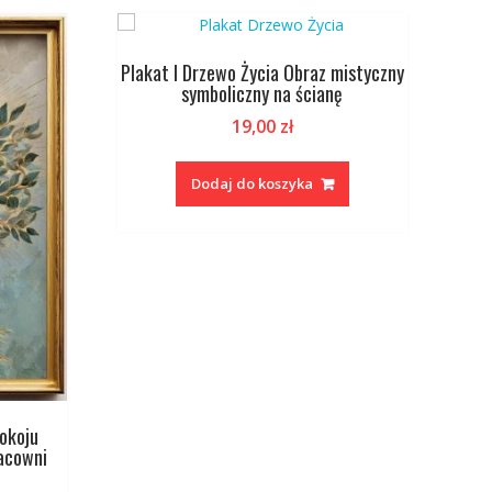
Plakat I Drzewo Życia Obraz mistyczny
symboliczny na ścianę
19,00
zł
Dodaj do koszyka
pokoju
racowni