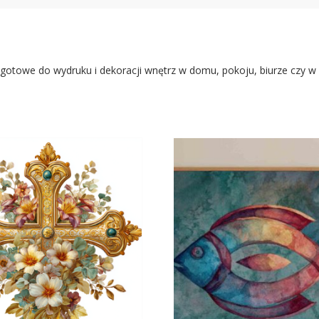
otowe do wydruku i dekoracji wnętrz w domu, pokoju, biurze czy w 