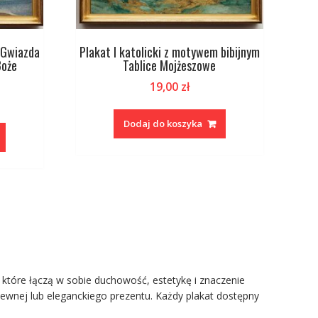
y Gwiazda
Plakat I katolicki z motywem bibijnym
Boże
Tablice Mojżeszowe
19,00
zł
Dodaj do koszyka
 które łączą w sobie duchowość, estetykę i znaczenie
litewnej lub eleganckiego prezentu. Każdy plakat dostępny