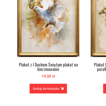
Plakat z I Duchem Świętym plakat na
Plakat 
bierzmowanie
parafi
19,00
zł
Dodaj do koszyka