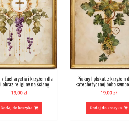
I z Eucharystią i krzyżem dla
Piękny I plakat z krzyżem d
i obraz religijny na ścianę
katechetycznej boho symbo
19,00
zł
19,00
zł
Dodaj do koszyka
Dodaj do koszyka