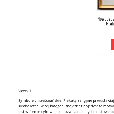
Nowoczesn
Graf
Views: 1
Symbole chrześcijańskie. Plakaty religijne
przedstawiaj
symboliczne. W tej kategorii znajdziesz pojedyncze motywy
jest w formie cyfrowej, co pozwala na natychmiastowe p