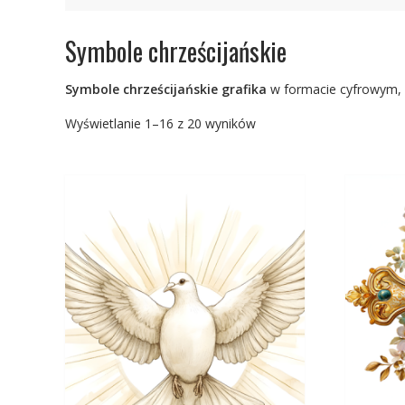
Symbole chrześcijańskie
Symbole chrześcijańskie grafika
w formacie cyfrowym, g
Posortowane
Wyświetlanie 1–16 z 20 wyników
według
najnowszych