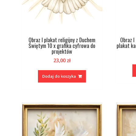
Obraz I plakat religijny z Duchem
Obraz I
Świętym 10 x grafika cyfrowa do
plakat ka
projektów
23,00
zł
Dodaj do koszyka