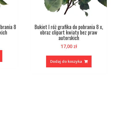
obrania 8
Bukiet I róż grafika do pobrania 8 x,
kich
obraz clipart kwiaty bez praw
autorskich
17,00
zł
Dodaj do koszyka