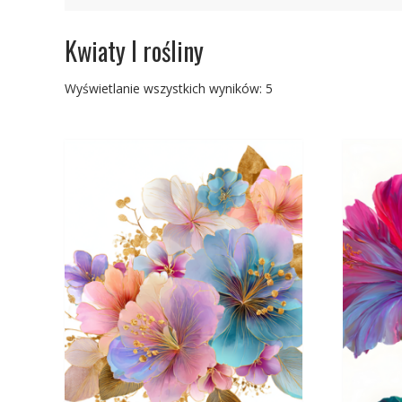
Kwiaty I rośliny
Posortowane
Wyświetlanie wszystkich wyników: 5
według
najnowszych