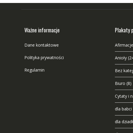
Ważne informacje
Plakaty 
Dane kontaktowe
Afirmacje
Polityka prywatności
Anioły
(2
Regulamin
Bez kateg
Biuro
(8)
Cytaty i 
dla babci
dla dziad