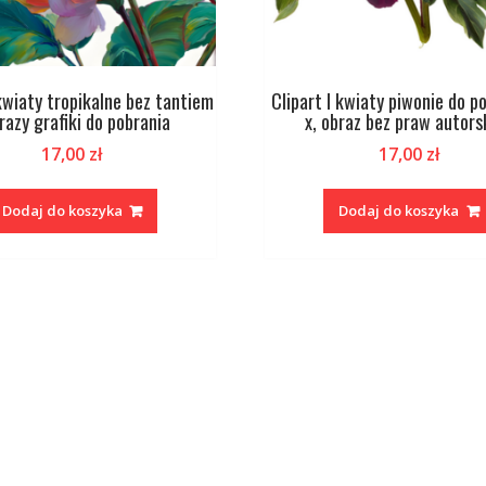
 kwiaty tropikalne bez tantiem
Clipart I kwiaty piwonie do p
brazy grafiki do pobrania
x, obraz bez praw autors
17,00
zł
17,00
zł
Dodaj do koszyka
Dodaj do koszyka