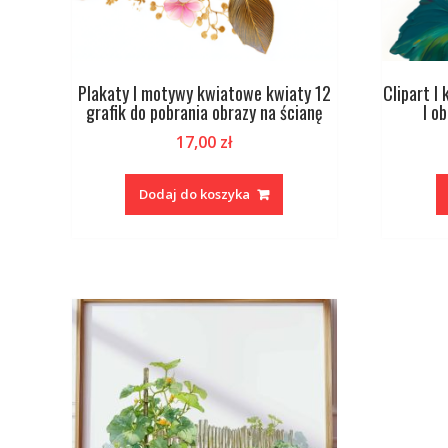
Plakaty I motywy kwiatowe kwiaty 12
Clipart I
grafik do pobrania obrazy na ścianę
I o
17,00
zł
Dodaj do koszyka