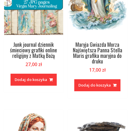
Junk journal dziennik
Maryja Gwiazda Morza
śmieciowy grafiki online
Najświętsza Panna Stella
religijny z Matką Bożą
Maris grafika maryjna do
druku
27,00
zł
17,00
zł
Dodaj do koszyka
Dodaj do koszyka