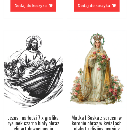
Dodaj do koszyka
Dodaj do koszyka
Jezus I na łodzi 7 x grafika
Matka I Boska z sercem w
rysunek czarno biały obraz
koronie obraz w kwiatach
clipart dewocjonalia
plakat religijny maryjny