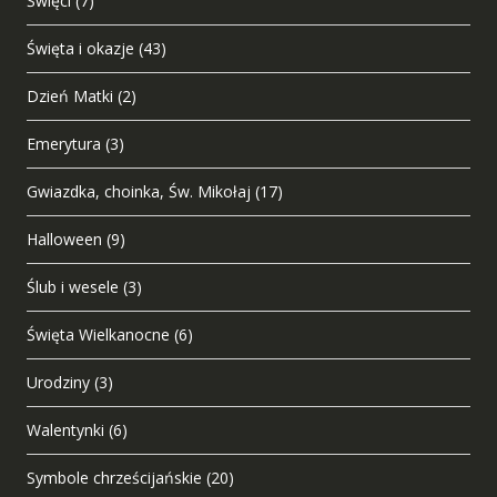
Święci
(7)
Święta i okazje
(43)
Dzień Matki
(2)
Emerytura
(3)
Gwiazdka, choinka, Św. Mikołaj
(17)
Halloween
(9)
Ślub i wesele
(3)
Święta Wielkanocne
(6)
Urodziny
(3)
Walentynki
(6)
Symbole chrześcijańskie
(20)