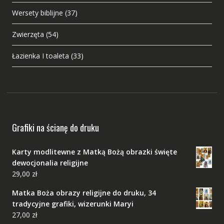
Wersety biblijne
(37)
Zwierzęta
(54)
Łazienka I toaleta
(33)
Grafiki na ścianę do druku
Karty modlitewne z Matką Bożą obrazki święte
dewocjonalia religijne
29,00
zł
Matka Boża obrazy religijne do druku, 34
tradycyjne grafiki, wizerunki Maryi
27,00
zł