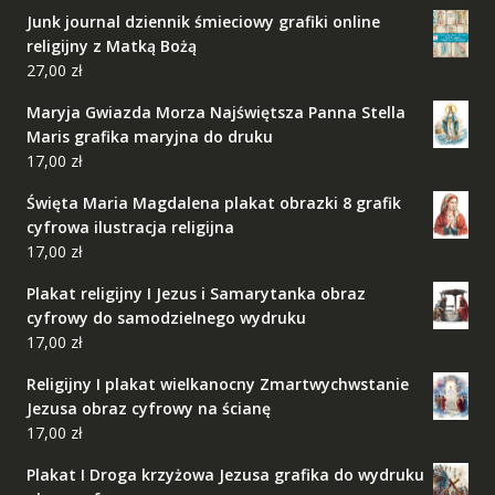
Junk journal dziennik śmieciowy grafiki online
religijny z Matką Bożą
27,00
zł
Maryja Gwiazda Morza Najświętsza Panna Stella
Maris grafika maryjna do druku
17,00
zł
Święta Maria Magdalena plakat obrazki 8 grafik
cyfrowa ilustracja religijna
17,00
zł
Plakat religijny I Jezus i Samarytanka obraz
cyfrowy do samodzielnego wydruku
17,00
zł
Religijny I plakat wielkanocny Zmartwychwstanie
Jezusa obraz cyfrowy na ścianę
17,00
zł
Plakat I Droga krzyżowa Jezusa grafika do wydruku