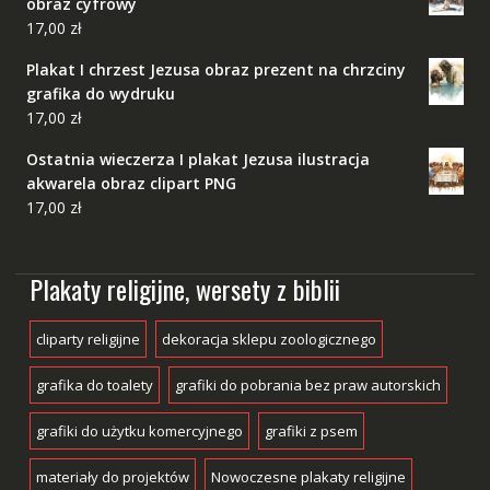
obraz cyfrowy
17,00
zł
Plakat I chrzest Jezusa obraz prezent na chrzciny
grafika do wydruku
17,00
zł
Ostatnia wieczerza I plakat Jezusa ilustracja
akwarela obraz clipart PNG
17,00
zł
Plakaty religijne, wersety z biblii
cliparty religijne
dekoracja sklepu zoologicznego
grafika do toalety
grafiki do pobrania bez praw autorskich
grafiki do użytku komercyjnego
grafiki z psem
materiały do projektów
Nowoczesne plakaty religijne