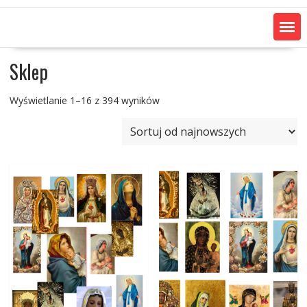
Sklep
Posortowane
Wyświetlanie 1–16 z 394 wyników
według
najnowszych