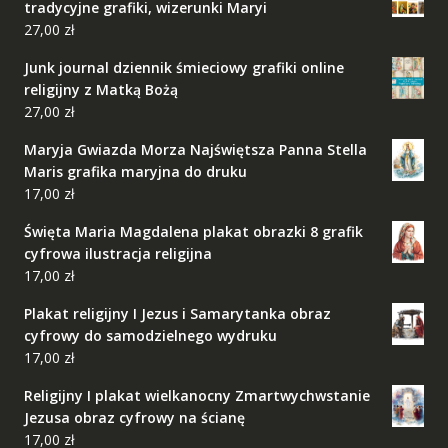
tradycyjne grafiki, wizerunki Maryi
27,00
zł
Junk journal dziennik śmieciowy grafiki online
religijny z Matką Bożą
27,00
zł
Maryja Gwiazda Morza Najświętsza Panna Stella
Maris grafika maryjna do druku
17,00
zł
Święta Maria Magdalena plakat obrazki 8 grafik
cyfrowa ilustracja religijna
17,00
zł
Plakat religijny I Jezus i Samarytanka obraz
cyfrowy do samodzielnego wydruku
17,00
zł
Religijny I plakat wielkanocny Zmartwychwstanie
Jezusa obraz cyfrowy na ścianę
17,00
zł