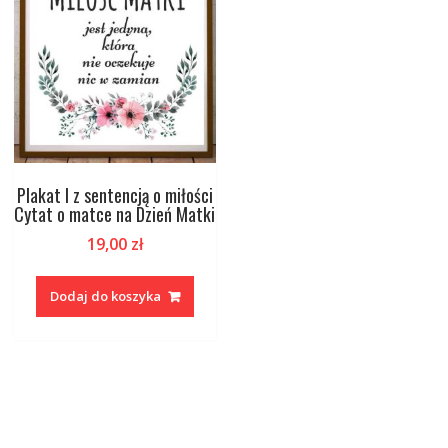
Plakat I z sentencją o miłości
Cytat o matce na Dzień Matki
19,00
zł
Dodaj do koszyka