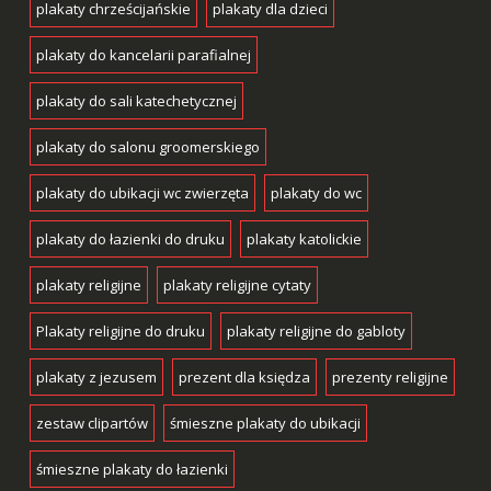
plakaty chrześcijańskie
plakaty dla dzieci
plakaty do kancelarii parafialnej
plakaty do sali katechetycznej
plakaty do salonu groomerskiego
plakaty do ubikacji wc zwierzęta
plakaty do wc
plakaty do łazienki do druku
plakaty katolickie
plakaty religijne
plakaty religijne cytaty
Plakaty religijne do druku
plakaty religijne do gabloty
plakaty z jezusem
prezent dla księdza
prezenty religijne
zestaw clipartów
śmieszne plakaty do ubikacji
śmieszne plakaty do łazienki