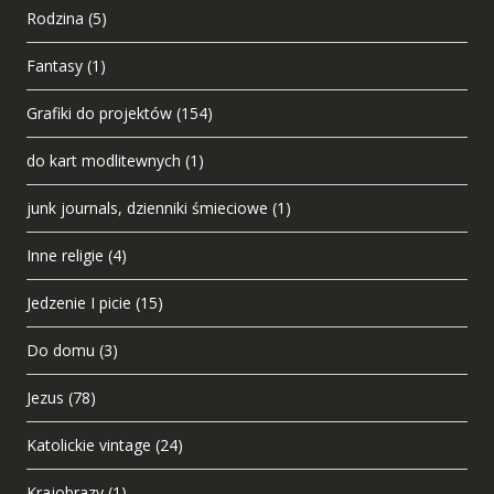
Rodzina
(5)
Fantasy
(1)
Grafiki do projektów
(154)
do kart modlitewnych
(1)
junk journals, dzienniki śmieciowe
(1)
Inne religie
(4)
Jedzenie I picie
(15)
Do domu
(3)
Jezus
(78)
Katolickie vintage
(24)
Krajobrazy
(1)