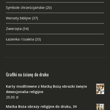
Symbole chrześcijańskie
(20)
Wersety biblijne
(37)
Zwierzęta
(54)
Łazienka I toaleta
(33)
Grafiki na ścianę do druku
Karty modlitewne z Matką Bożą obrazki święte
dewocjonalia religijne
29,00
zł
Matka Boża obrazy religijne do druku, 34