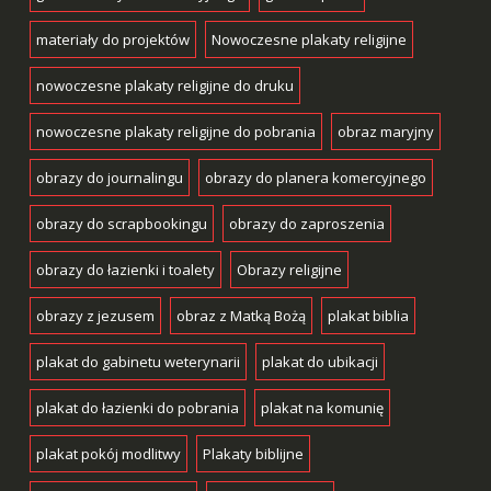
materiały do projektów
Nowoczesne plakaty religijne
nowoczesne plakaty religijne do druku
nowoczesne plakaty religijne do pobrania
obraz maryjny
obrazy do journalingu
obrazy do planera komercyjnego
obrazy do scrapbookingu
obrazy do zaproszenia
obrazy do łazienki i toalety
Obrazy religijne
obrazy z jezusem
obraz z Matką Bożą
plakat biblia
plakat do gabinetu weterynarii
plakat do ubikacji
plakat do łazienki do pobrania
plakat na komunię
plakat pokój modlitwy
Plakaty biblijne