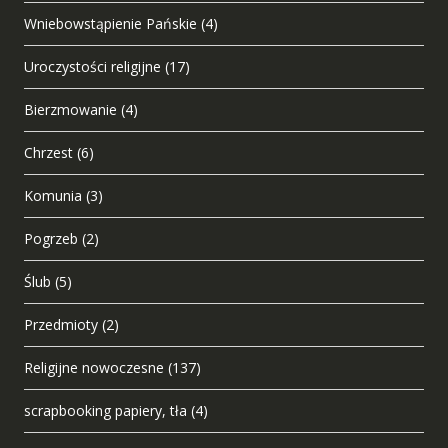
Wniebowstąpienie Pańskie
(4)
Uroczystości religijne
(17)
Bierzmowanie
(4)
Chrzest
(6)
Komunia
(3)
Pogrzeb
(2)
Ślub
(5)
Przedmioty
(2)
Religijne nowoczesne
(137)
scrapbooking papiery, tła
(4)