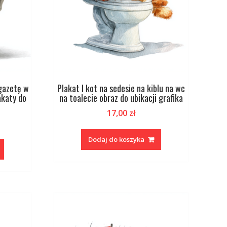
 gazetę w
Plakat I kot na sedesie na kiblu na wc
akaty do
na toalecie obraz do ubikacji grafika
17,00
zł
Dodaj do koszyka