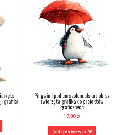
ierzęta
Pingwin I pod parasolem plakat obraz
ji grafika
zwierzęta grafika do projektów
graficznych
17,00
zł
Dodaj do koszyka