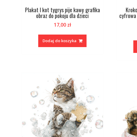
Plakat I kot tygrys pije kawę grafika
Kroko
obraz do pokoju dla dzieci
cyfrowa 
17,00
zł
Dodaj do koszyka