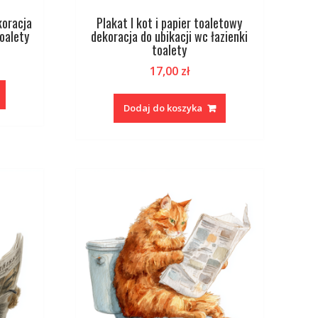
koracja
Plakat I kot i papier toaletowy
toalety
dekoracja do ubikacji wc łazienki
toalety
17,00
zł
Dodaj do koszyka