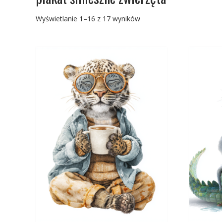
Posortowane
Wyświetlanie 1–16 z 17 wyników
według
najnowszych