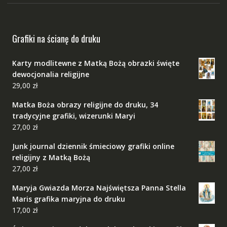
Grafiki na ścianę do druku
Karty modlitewne z Matką Bożą obrazki święte
dewocjonalia religijne
29,00
zł
Matka Boża obrazy religijne do druku, 34
tradycyjne grafiki, wizerunki Maryi
27,00
zł
Junk journal dziennik śmieciowy grafiki online
religijny z Matką Bożą
27,00
zł
Maryja Gwiazda Morza Najświętsza Panna Stella
Maris grafika maryjna do druku
17,00
zł