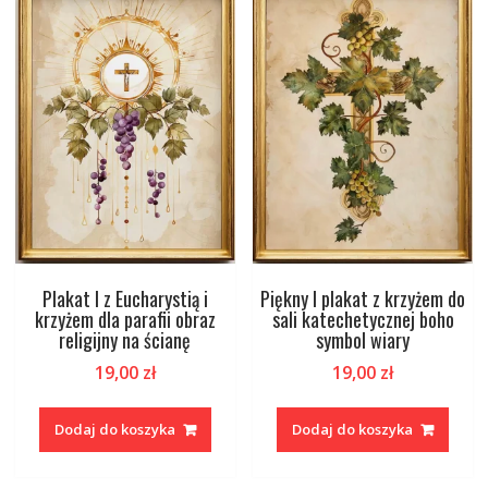
Plakat I z Eucharystią i
Piękny I plakat z krzyżem do
krzyżem dla parafii obraz
sali katechetycznej boho
religijny na ścianę
symbol wiary
19,00
zł
19,00
zł
Dodaj do koszyka
Dodaj do koszyka