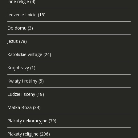
Inne religie
(4)
Jedzenie I picie
(15)
Do domu
(3)
Jezus
(78)
Katolickie vintage
(24)
Krajobrazy
(1)
Kwiaty I rośliny
(5)
Ludzie i sceny
(18)
Matka Boża
(34)
Plakaty dekoracyjne
(79)
Plakaty religijne
(206)