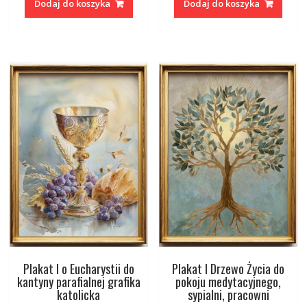
Dodaj do koszyka
Dodaj do koszyka
Plakat I o Eucharystii do
Plakat I Drzewo Życia do
kantyny parafialnej grafika
pokoju medytacyjnego,
katolicka
sypialni, pracowni