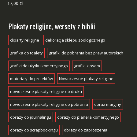
17,00
zł
Plakaty religijne, wersety z biblii
cliparty religijne
dekoracja sklepu zoologicznego
grafika do toalety
grafiki do pobrania bez praw autorskich
grafiki do użytku komercyjnego
grafiki z psem
materiały do projektów
Nowoczesne plakaty religijne
nowoczesne plakaty religijne do druku
nowoczesne plakaty religijne do pobrania
obraz maryjny
obrazy do journalingu
obrazy do planera komercyjnego
obrazy do scrapbookingu
obrazy do zaproszenia