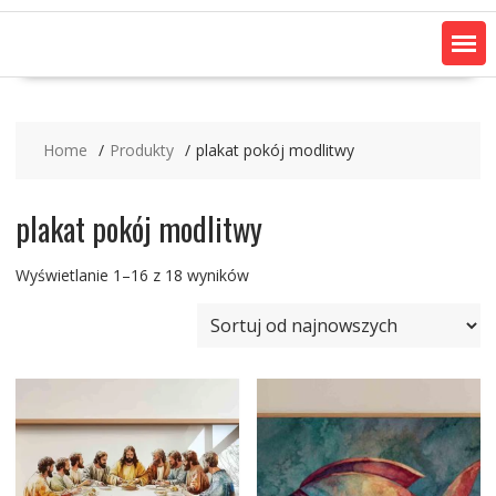
Home
Produkty
plakat pokój modlitwy
plakat pokój modlitwy
Posortowane
Wyświetlanie 1–16 z 18 wyników
według
najnowszych