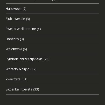
Halloween
(9)
Ślub i wesele
(3)
Święta Wielkanocne
(6)
Urodziny
(3)
Walentynki
(6)
Symbole chrześcijańskie
(20)
Wersety biblijne
(37)
Zwierzęta
(54)
Łazienka I toaleta
(33)