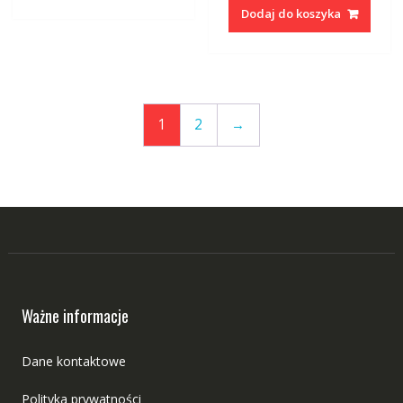
Dodaj do koszyka
1
2
→
Ważne informacje
Dane kontaktowe
Polityka prywatności