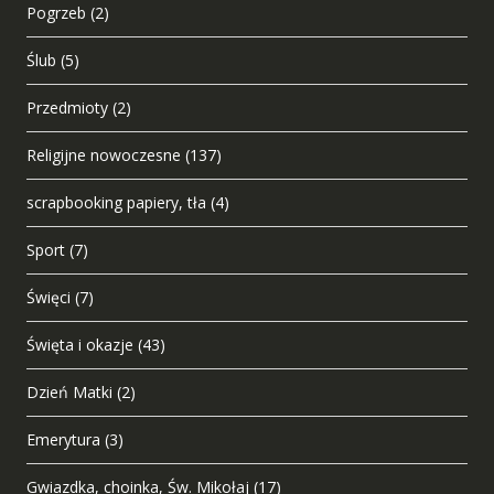
Pogrzeb
(2)
Ślub
(5)
Przedmioty
(2)
Religijne nowoczesne
(137)
scrapbooking papiery, tła
(4)
Sport
(7)
Święci
(7)
Święta i okazje
(43)
Dzień Matki
(2)
Emerytura
(3)
Gwiazdka, choinka, Św. Mikołaj
(17)