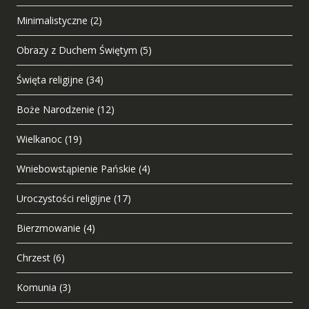
Minimalistyczne
(2)
Obrazy z Duchem Świętym
(5)
Święta religijne
(34)
Boże Narodzenie
(12)
Wielkanoc
(19)
Wniebowstąpienie Pańskie
(4)
Uroczystości religijne
(17)
Bierzmowanie
(4)
Chrzest
(6)
Komunia
(3)