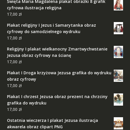
Święta Maria Magdalena plakat obrazki 8 grafik
cyfrowa ilustracja religijna
17,00
zł
Plakat religijny I Jezus i Samarytanka obraz
cyfrowy do samodzielnego wydruku
17,00
zł
Religijny I plakat wielkanocny Zmartwychwstanie
Jezusa obraz cyfrowy na ścianę
17,00
zł
Plakat I Droga krzyżowa Jezusa grafika do wydruku
obraz cyfrowy
17,00
zł
Plakat I chrzest Jezusa obraz prezent na chrzciny
grafika do wydruku
17,00
zł
Ostatnia wieczerza I plakat Jezusa ilustracja
akwarela obraz clipart PNG