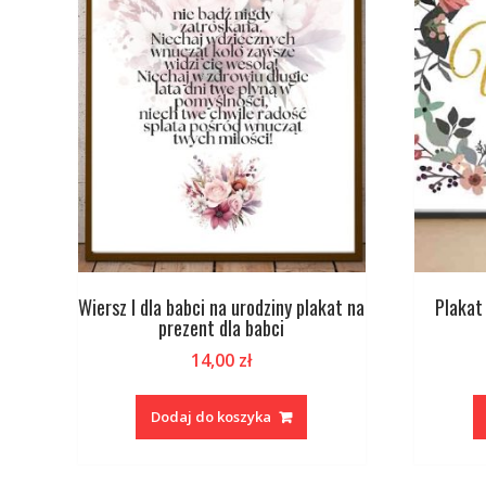
Wiersz I dla babci na urodziny plakat na
Plakat
prezent dla babci
14,00
zł
Dodaj do koszyka