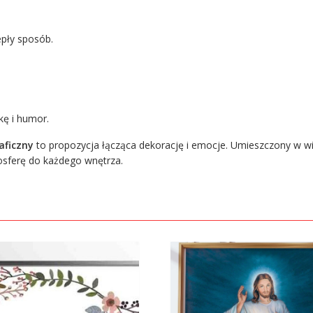
epły sposób.
ykę i humor.
aficzny
to propozycja łącząca dekorację i emocje. Umieszczony w w
mosferę do każdego wnętrza.