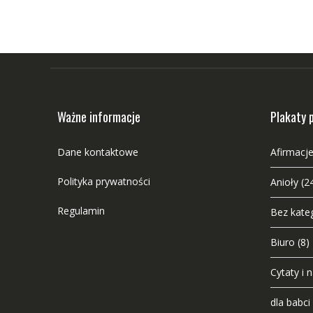
Ważne informacje
Plakaty 
Dane kontaktowe
Afirmacje
Polityka prywatności
Anioły
(2
Regulamin
Bez kateg
Biuro
(8)
Cytaty i 
dla babci