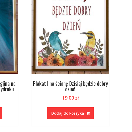
igijna na
Plakat I na ścianę Dzisiaj będzie dobry
wydruku
dzień
19,00
zł
Dodaj do koszyka