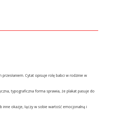
 przesłaniem. Cytat opisuje rolę babci w rodzinie w
yczna, typograficzna forma sprawia, że plakat pasuje do
b inne okazje, łączy w sobie wartość emocjonalną i