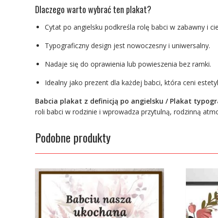
Dlaczego warto wybrać ten plakat?
Cytat po angielsku podkreśla rolę babci w zabawny i ci
Typograficzny design jest nowoczesny i uniwersalny.
Nadaje się do oprawienia lub powieszenia bez ramki.
Idealny jako prezent dla każdej babci, która ceni estet
Babcia plakat z definicją po angielsku / Plakat typogr
roli babci w rodzinie i wprowadza przytulną, rodzinną at
Podobne produkty