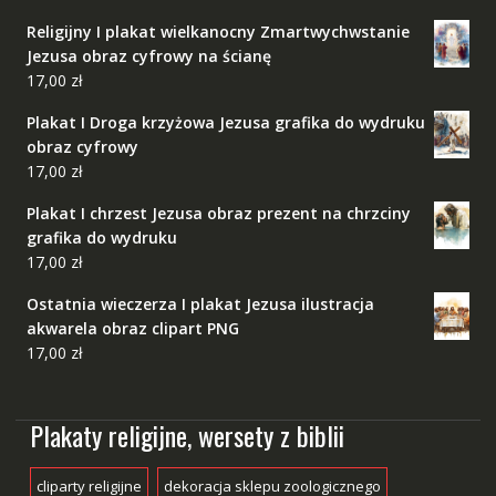
Religijny I plakat wielkanocny Zmartwychwstanie
Jezusa obraz cyfrowy na ścianę
17,00
zł
Plakat I Droga krzyżowa Jezusa grafika do wydruku
obraz cyfrowy
17,00
zł
Plakat I chrzest Jezusa obraz prezent na chrzciny
grafika do wydruku
17,00
zł
Ostatnia wieczerza I plakat Jezusa ilustracja
akwarela obraz clipart PNG
17,00
zł
Plakaty religijne, wersety z biblii
cliparty religijne
dekoracja sklepu zoologicznego