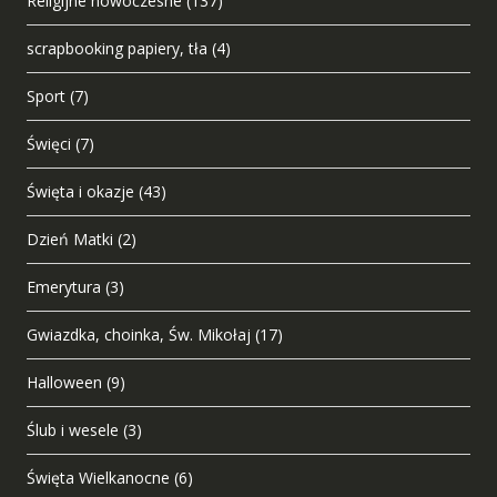
Religijne nowoczesne
(137)
scrapbooking papiery, tła
(4)
Sport
(7)
Święci
(7)
Święta i okazje
(43)
Dzień Matki
(2)
Emerytura
(3)
Gwiazdka, choinka, Św. Mikołaj
(17)
Halloween
(9)
Ślub i wesele
(3)
Święta Wielkanocne
(6)