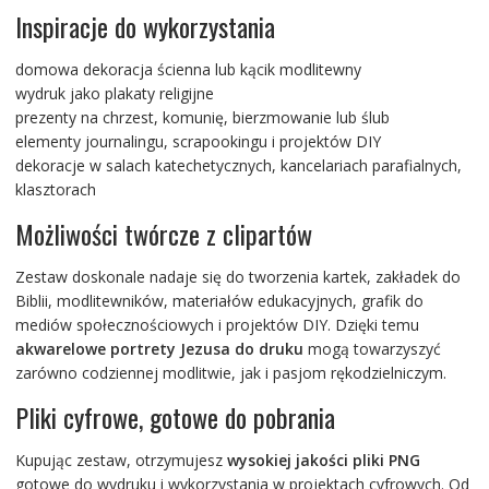
Inspiracje do wykorzystania
domowa dekoracja ścienna lub kącik modlitewny
wydruk jako plakaty religijne
prezenty na chrzest, komunię, bierzmowanie lub ślub
elementy journalingu, scrapookingu i projektów DIY
dekoracje w salach katechetycznych, kancelariach parafialnych,
klasztorach
Możliwości twórcze z clipartów
Zestaw doskonale nadaje się do tworzenia kartek, zakładek do
Biblii, modlitewników, materiałów edukacyjnych, grafik do
mediów społecznościowych i projektów DIY. Dzięki temu
akwarelowe portrety Jezusa do druku
mogą towarzyszyć
zarówno codziennej modlitwie, jak i pasjom rękodzielniczym.
Pliki cyfrowe, gotowe do pobrania
Kupując zestaw, otrzymujesz
wysokiej jakości pliki PNG
gotowe do wydruku i wykorzystania w projektach cyfrowych. Od