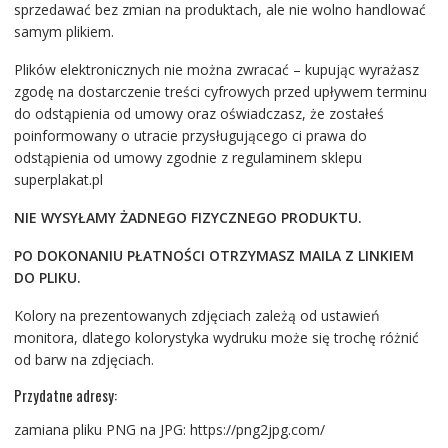
sprzedawać bez zmian na produktach, ale nie wolno handlować
samym plikiem.
Plików elektronicznych nie można zwracać – kupując wyrażasz
zgodę na dostarczenie treści cyfrowych przed upływem terminu
do odstąpienia od umowy oraz oświadczasz, że zostałeś
poinformowany o utracie przysługującego ci prawa do
odstąpienia od umowy zgodnie z regulaminem sklepu
superplakat.pl
NIE WYSYŁAMY ŻADNEGO FIZYCZNEGO PRODUKTU.
PO DOKONANIU PŁATNOŚCI OTRZYMASZ MAILA Z LINKIEM
DO PLIKU.
Kolory na prezentowanych zdjęciach zależą od ustawień
monitora, dlatego kolorystyka wydruku może się trochę różnić
od barw na zdjęciach.
Przydatne adresy:
zamiana pliku PNG na JPG: https://png2jpg.com/