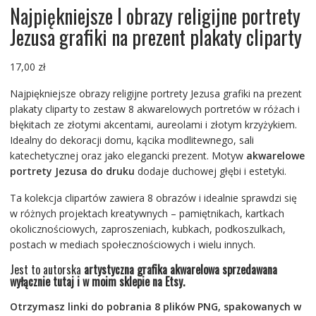
Najpiękniejsze I obrazy religijne portrety
Jezusa grafiki na prezent plakaty cliparty
17,00
zł
Najpiękniejsze obrazy religijne portrety Jezusa grafiki na prezent
plakaty cliparty to zestaw 8 akwarelowych portretów w różach i
błękitach ze złotymi akcentami, aureolami i złotym krzyżykiem.
Idealny do dekoracji domu, kącika modlitewnego, sali
katechetycznej oraz jako elegancki prezent. Motyw
akwarelowe
portrety Jezusa do druku
dodaje duchowej głębi i estetyki.
Ta kolekcja clipartów zawiera 8 obrazów i idealnie sprawdzi się
w różnych projektach kreatywnych – pamiętnikach, kartkach
okolicznościowych, zaproszeniach, kubkach, podkoszulkach,
postach w mediach społecznościowych i wielu innych.
Jest to autorska
artystyczna grafika akwarelowa sprzedawana
wyłącznie tutaj i w moim sklepie na Etsy.
Otrzymasz linki do pobrania 8 plików PNG, spakowanych w