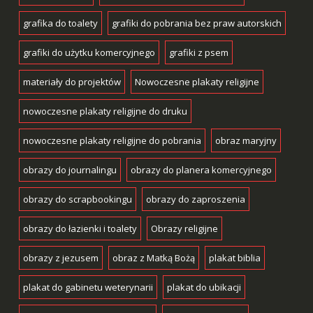
grafika do toalety
grafiki do pobrania bez praw autorskich
grafiki do użytku komercyjnego
grafiki z psem
materiały do projektów
Nowoczesne plakaty religijne
nowoczesne plakaty religijne do druku
nowoczesne plakaty religijne do pobrania
obraz maryjny
obrazy do journalingu
obrazy do planera komercyjnego
obrazy do scrapbookingu
obrazy do zaproszenia
obrazy do łazienki i toalety
Obrazy religijne
obrazy z jezusem
obraz z Matką Bożą
plakat biblia
plakat do gabinetu weterynarii
plakat do ubikacji