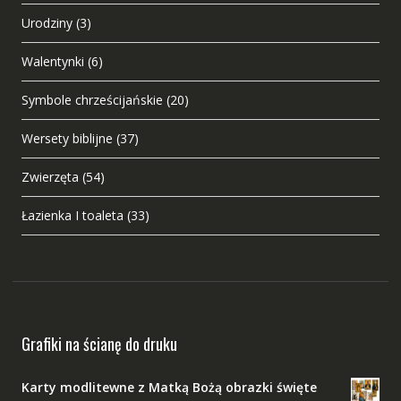
Urodziny
(3)
Walentynki
(6)
Symbole chrześcijańskie
(20)
Wersety biblijne
(37)
Zwierzęta
(54)
Łazienka I toaleta
(33)
Grafiki na ścianę do druku
Karty modlitewne z Matką Bożą obrazki święte