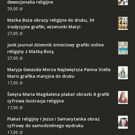
dewocjonalia religijne
29,00
zł
Matka Boża obrazy religijne do druku, 34
tradycyjne grafiki, wizerunki Maryi
27,00
zł
Junk journal dziennik śmieciowy grafiki online
religijny z Matką Bożą
27,00
zł
Maryja Gwiazda Morza Najświętsza Panna Stella
Maris grafika maryjna do druku
17,00
zł
Święta Maria Magdalena plakat obrazki 8 grafik
cyfrowa ilustracja religijna
17,00
zł
Plakat religijny I Jezus i Samarytanka obraz
cyfrowy do samodzielnego wydruku
17,00
zł