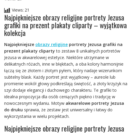
Views:
21
Najpiękniejsze obrazy religijne portrety Jezusa
grafiki na prezent plakaty cliparty – wyjątkowa
kolekcja
Najpiękniejsze
obrazy religijne
portrety Jezusa grafiki na
prezent plakaty cliparty
to zestaw 8 unikalnych portretów
Jezusa w akwarelowej estetyce. Niektóre utrzymane w
delikatnych różach, inne w błękitach, a oba kolory harmonijnie
łączą się ze złotem i złotym pyłem, który nadaje wizerunkom
subtelny blask. Każdy portret jest wyjątkowy – aureole lub
promienie wokół głowy podkreślają świętość, a złoty krzyżyk na
szyi dodaje elegancji i duchowego charakteru. Te grafiki to
idealna propozycja dla osób ceniących piękno i tradycję w
nowoczesnym wydaniu. Motyw
akwarelowe portrety Jezusa
do druku
sprawia, że zestaw jest uniwersalny i łatwy do
wykorzystania w wielu projektach.
Najpiękniejsze obrazy religijne portrety Jezusa