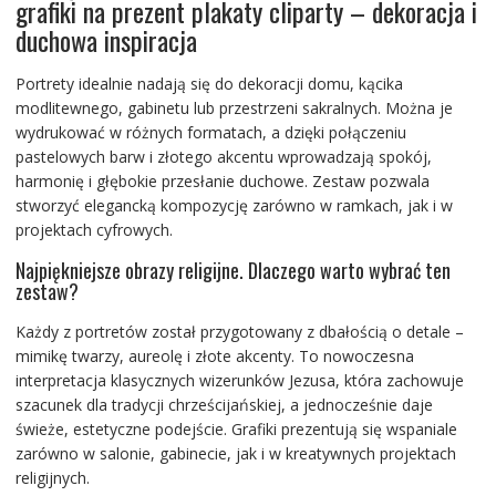
grafiki na prezent plakaty cliparty – dekoracja i
duchowa inspiracja
Portrety idealnie nadają się do dekoracji domu, kącika
modlitewnego, gabinetu lub przestrzeni sakralnych. Można je
wydrukować w różnych formatach, a dzięki połączeniu
pastelowych barw i złotego akcentu wprowadzają spokój,
harmonię i głębokie przesłanie duchowe. Zestaw pozwala
stworzyć elegancką kompozycję zarówno w ramkach, jak i w
projektach cyfrowych.
Najpiękniejsze obrazy religijne. Dlaczego warto wybrać ten
zestaw?
Każdy z portretów został przygotowany z dbałością o detale –
mimikę twarzy, aureolę i złote akcenty. To nowoczesna
interpretacja klasycznych wizerunków Jezusa, która zachowuje
szacunek dla tradycji chrześcijańskiej, a jednocześnie daje
świeże, estetyczne podejście. Grafiki prezentują się wspaniale
zarówno w salonie, gabinecie, jak i w kreatywnych projektach
religijnych.