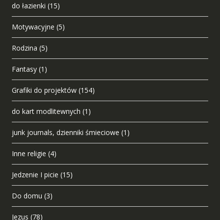
do łazienki
(15)
Motywacyjne
(5)
Rodzina
(5)
Fantasy
(1)
Grafiki do projektów
(154)
do kart modlitewnych
(1)
junk journals, dzienniki śmieciowe
(1)
Inne religie
(4)
Jedzenie I picie
(15)
Do domu
(3)
Jezus
(78)