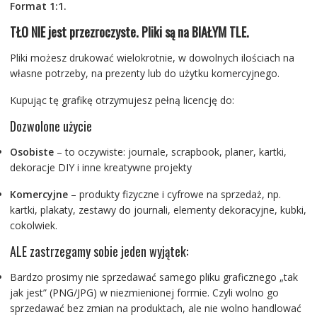
Format 1:1.
TŁO NIE jest przezroczyste. Pliki są na BIAŁYM TLE.
Pliki możesz drukować wielokrotnie, w dowolnych ilościach na
własne potrzeby, na prezenty lub do użytku komercyjnego.
Kupując tę grafikę otrzymujesz pełną licencję do:
Dozwolone użycie
Osobiste
– to oczywiste: journale, scrapbook, planer, kartki,
dekoracje DIY i inne kreatywne projekty
Komercyjne
– produkty fizyczne i cyfrowe na sprzedaż, np.
kartki, plakaty, zestawy do journali, elementy dekoracyjne, kubki,
cokolwiek.
ALE zastrzegamy sobie jeden wyjątek:
Bardzo prosimy nie sprzedawać samego pliku graficznego „tak
jak jest” (PNG/JPG) w niezmienionej formie. Czyli wolno go
sprzedawać bez zmian na produktach, ale nie wolno handlować