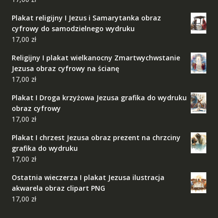
Plakat religijny I Jezus i Samarytanka obraz
cyfrowy do samodzielnego wydruku
17,00
zł
Religijny I plakat wielkanocny Zmartwychwstanie
Jezusa obraz cyfrowy na ścianę
17,00
zł
Plakat I Droga krzyżowa Jezusa grafika do wydruku
obraz cyfrowy
17,00
zł
Plakat I chrzest Jezusa obraz prezent na chrzciny
grafika do wydruku
17,00
zł
Ostatnia wieczerza I plakat Jezusa ilustracja
akwarela obraz clipart PNG
17,00
zł