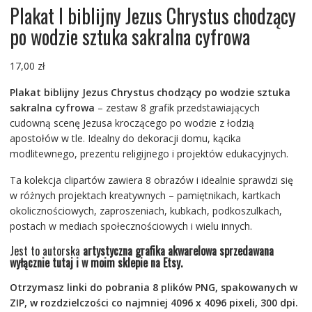
Plakat I biblijny Jezus Chrystus chodzący
po wodzie sztuka sakralna cyfrowa
17,00
zł
Plakat biblijny Jezus Chrystus chodzący po wodzie sztuka
sakralna cyfrowa
– zestaw 8 grafik przedstawiających
cudowną scenę Jezusa kroczącego po wodzie z łodzią
apostołów w tle. Idealny do dekoracji domu, kącika
modlitewnego, prezentu religijnego i projektów edukacyjnych.
Ta kolekcja clipartów zawiera 8 obrazów i idealnie sprawdzi się
w różnych projektach kreatywnych – pamiętnikach, kartkach
okolicznościowych, zaproszeniach, kubkach, podkoszulkach,
postach w mediach społecznościowych i wielu innych.
Jest to autorska
artystyczna grafika akwarelowa sprzedawana
wyłącznie tutaj i w moim sklepie na Etsy.
Otrzymasz linki do pobrania 8 plików PNG, spakowanych w
ZIP, w rozdzielczości co najmniej 4096 x 4096 pixeli, 300 dpi.