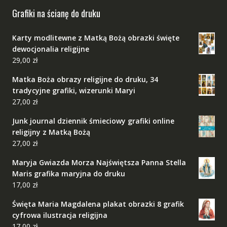
Grafiki na ścianę do druku
Karty modlitewne z Matką Bożą obrazki święte
dewocjonalia religijne
29,00
zł
Matka Boża obrazy religijne do druku, 34
tradycyjne grafiki, wizerunki Maryi
27,00
zł
Junk journal dziennik śmieciowy grafiki online
religijny z Matką Bożą
27,00
zł
Maryja Gwiazda Morza Najświętsza Panna Stella
Maris grafika maryjna do druku
17,00
zł
Święta Maria Magdalena plakat obrazki 8 grafik
cyfrowa ilustracja religijna
17,00
zł