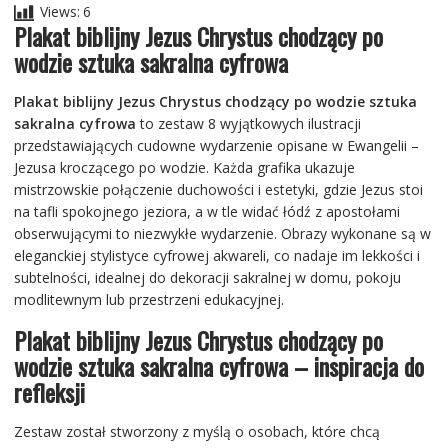
Views:
6
Plakat biblijny Jezus Chrystus chodzący po
wodzie sztuka sakralna cyfrowa
Plakat biblijny Jezus Chrystus chodzący po wodzie sztuka
sakralna cyfrowa
to zestaw 8 wyjątkowych ilustracji
przedstawiających cudowne wydarzenie opisane w Ewangelii –
Jezusa kroczącego po wodzie. Każda grafika ukazuje
mistrzowskie połączenie duchowości i estetyki, gdzie Jezus stoi
na tafli spokojnego jeziora, a w tle widać łódź z apostołami
obserwującymi to niezwykłe wydarzenie. Obrazy wykonane są w
eleganckiej stylistyce cyfrowej akwareli, co nadaje im lekkości i
subtelności, idealnej do dekoracji sakralnej w domu, pokoju
modlitewnym lub przestrzeni edukacyjnej.
Plakat biblijny Jezus Chrystus chodzący po
wodzie sztuka sakralna cyfrowa – inspiracja do
refleksji
Zestaw został stworzony z myślą o osobach, które chcą