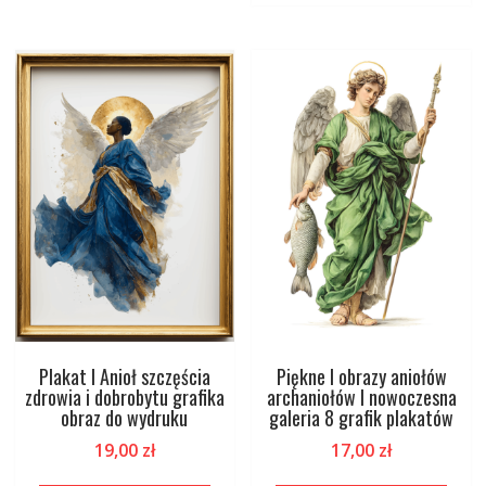
Plakat I Anioł szczęścia
Piękne I obrazy aniołów
zdrowia i dobrobytu grafika
archaniołów I nowoczesna
obraz do wydruku
galeria 8 grafik plakatów
19,00
zł
17,00
zł