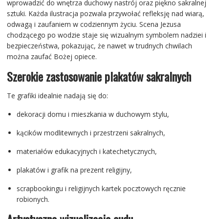
wprowadzić do wnętrza duchowy nastrój oraz piękno sakralnej
sztuki. Każda ilustracja pozwala przywołać refleksję nad wiarą,
odwagą i zaufaniem w codziennym życiu. Scena Jezusa
chodzącego po wodzie staje się wizualnym symbolem nadziei i
bezpieczeństwa, pokazując, że nawet w trudnych chwilach
można zaufać Bożej opiece.
Szerokie zastosowanie plakatów sakralnych
Te grafiki idealnie nadają się do:
dekoracji domu i mieszkania w duchowym stylu,
kącików modlitewnych i przestrzeni sakralnych,
materiałów edukacyjnych i katechetycznych,
plakatów i grafik na prezent religijny,
scrapbookingu i religijnych kartek pocztowych ręcznie
robionych.
Artystyczna wizualizacja cudu