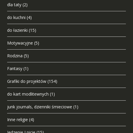
dla taty
(2)
do kuchni
(4)
do łazienki
(15)
Motywacyjne
(5)
Rodzina
(5)
Fantasy
(1)
Grafiki do projektów
(154)
do kart modlitewnych
(1)
junk journals, dzienniki śmieciowe
(1)
Inne religie
(4)
Jedzenie I picie
(15)