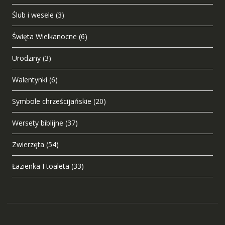
Ślub i wesele
(3)
Święta Wielkanocne
(6)
Urodziny
(3)
Walentynki
(6)
Symbole chrześcijańskie
(20)
Wersety biblijne
(37)
Zwierzęta
(54)
Łazienka I toaleta
(33)