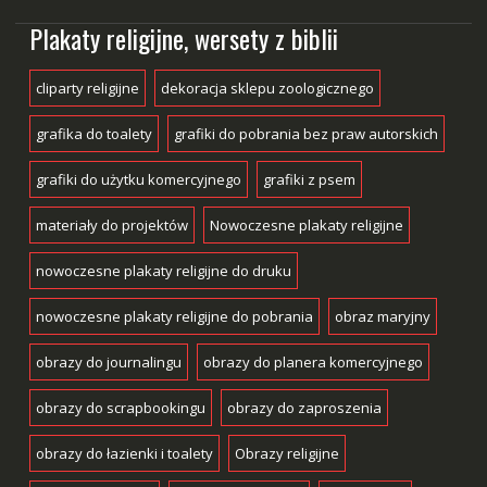
Plakaty religijne, wersety z biblii
cliparty religijne
dekoracja sklepu zoologicznego
grafika do toalety
grafiki do pobrania bez praw autorskich
grafiki do użytku komercyjnego
grafiki z psem
materiały do projektów
Nowoczesne plakaty religijne
nowoczesne plakaty religijne do druku
nowoczesne plakaty religijne do pobrania
obraz maryjny
obrazy do journalingu
obrazy do planera komercyjnego
obrazy do scrapbookingu
obrazy do zaproszenia
obrazy do łazienki i toalety
Obrazy religijne