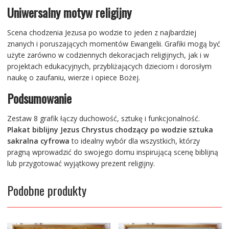
Uniwersalny motyw religijny
Scena chodzenia Jezusa po wodzie to jeden z najbardziej
znanych i poruszających momentów Ewangelii. Grafiki mogą być
użyte zarówno w codziennych dekoracjach religijnych, jak i w
projektach edukacyjnych, przybliżających dzieciom i dorosłym
naukę o zaufaniu, wierze i opiece Bożej.
Podsumowanie
Zestaw 8 grafik łączy duchowość, sztukę i funkcjonalność.
Plakat biblijny Jezus Chrystus chodzący po wodzie sztuka
sakralna cyfrowa
to idealny wybór dla wszystkich, którzy
pragną wprowadzić do swojego domu inspirującą scenę biblijną
lub przygotować wyjątkowy prezent religijny.
Podobne produkty