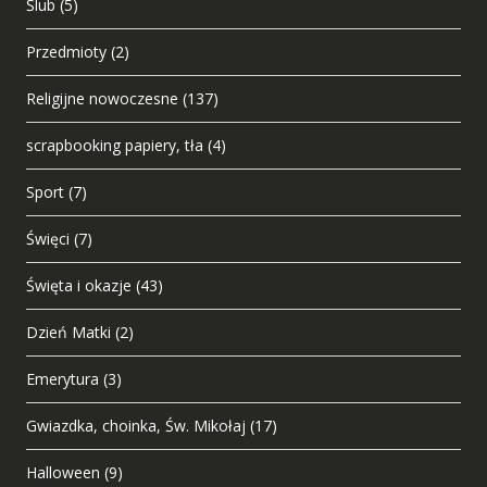
Ślub
(5)
Przedmioty
(2)
Religijne nowoczesne
(137)
scrapbooking papiery, tła
(4)
Sport
(7)
Święci
(7)
Święta i okazje
(43)
Dzień Matki
(2)
Emerytura
(3)
Gwiazdka, choinka, Św. Mikołaj
(17)
Halloween
(9)