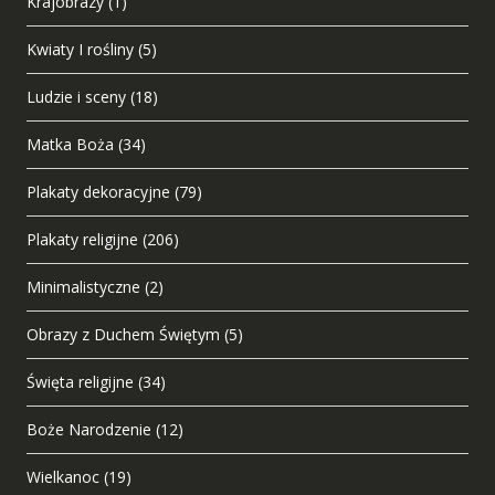
Krajobrazy
(1)
Kwiaty I rośliny
(5)
Ludzie i sceny
(18)
Matka Boża
(34)
Plakaty dekoracyjne
(79)
Plakaty religijne
(206)
Minimalistyczne
(2)
Obrazy z Duchem Świętym
(5)
Święta religijne
(34)
Boże Narodzenie
(12)
Wielkanoc
(19)