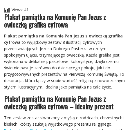
Views:
41
Plakat pamiątka na Komunię Pan Jezus z
owieczką grafika cyfrowa
Plakat pamiątka na Komunię Pan Jezus z owieczką grafika
cyfrowa
to wyjątkowy zestaw 8 ilustracji cyfrowych
przedstawiających Jezusa Dobrego Pasterza w czułym i
spokojnym ujęciu, trzymającego owieczkę. Każda grafika jest
wykonana w delikatnej, pastelowej kolorystyce, dzięki czemu
świetnie pasuje zarówno do dziecięcego pokoju, jak i do
przygotowywanych prezentów na Pierwszą Komunię Świętą. To
dekoracja, która łączy w sobie wartość religijną z nowoczesnym
stylem ilustracyjnym, idealna jako pamiątka na całe życie.
Plakat pamiątka na Komunię Pan Jezus z
owieczką grafika cyfrowa – idealny prezent
Ten zestaw został stworzony z myślą o rodzicach, chrzestnych i
bliskich, którzy szukają wyjątkowego prezentu religijnego.