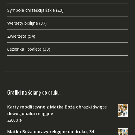
Symbole chrześcijańskie
(20)
Wersety biblijne
(37)
Zwierzęta
(54)
Łazienka I toaleta
(33)
Grafiki na ścianę do druku
Karty modlitewne z Matką Bożą obrazki święte
dewocjonalia religijne
29,00
zł
Matka Boża obrazy religijne do druku, 34