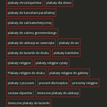
plakaty chrześcijańskie
plakaty dla dzieci
plakaty do kancelarii parafialnej
plakaty do sali katechetycznej
plakaty do salonu groomerskiego
plakaty do ubikacji wc zwierzęta
plakaty do wc
plakaty do łazienki do druku
plakaty katolickie
plakaty religijne
plakaty religijne cytaty
Plakaty religijne do druku
plakaty religijne do gabloty
plakaty z jezusem
prezent dla księdza
prezenty religijne
zestaw clipartów
śmieszne plakaty do ubikacji
śmieszne plakaty do łazienki