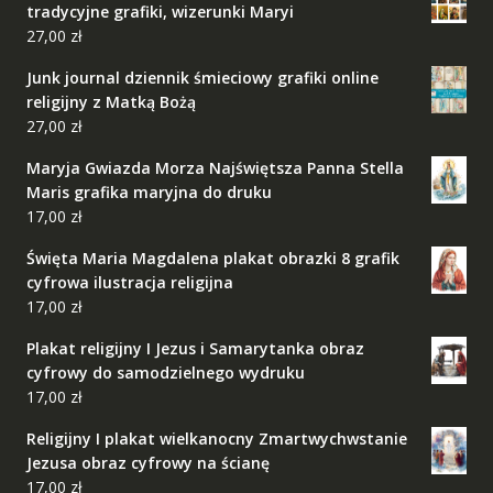
tradycyjne grafiki, wizerunki Maryi
27,00
zł
Junk journal dziennik śmieciowy grafiki online
religijny z Matką Bożą
27,00
zł
Maryja Gwiazda Morza Najświętsza Panna Stella
Maris grafika maryjna do druku
17,00
zł
Święta Maria Magdalena plakat obrazki 8 grafik
cyfrowa ilustracja religijna
17,00
zł
Plakat religijny I Jezus i Samarytanka obraz
cyfrowy do samodzielnego wydruku
17,00
zł
Religijny I plakat wielkanocny Zmartwychwstanie
Jezusa obraz cyfrowy na ścianę
17,00
zł