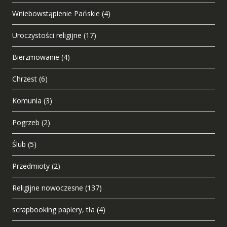
Wniebowstąpienie Pańskie
(4)
Uroczystości religijne
(17)
Bierzmowanie
(4)
Chrzest
(6)
Komunia
(3)
Pogrzeb
(2)
Ślub
(5)
Przedmioty
(2)
Religijne nowoczesne
(137)
scrapbooking papiery, tła
(4)