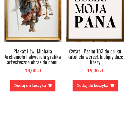
Plakat I św. Michała
Cytat I Psalm 103 do druku
Archanioła I akwarela grafika
katolicki werset biblijny duże
artystyczna obraz do domu
litery
19,00
zł
19,00
zł
Dodaj do koszyka
Dodaj do koszyka