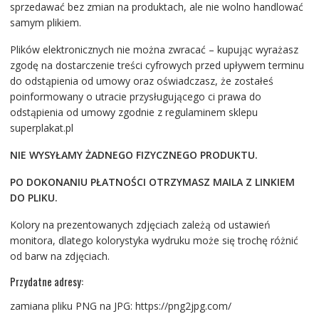
sprzedawać bez zmian na produktach, ale nie wolno handlować
samym plikiem.
Plików elektronicznych nie można zwracać – kupując wyrażasz
zgodę na dostarczenie treści cyfrowych przed upływem terminu
do odstąpienia od umowy oraz oświadczasz, że zostałeś
poinformowany o utracie przysługującego ci prawa do
odstąpienia od umowy zgodnie z regulaminem sklepu
superplakat.pl
NIE WYSYŁAMY ŻADNEGO FIZYCZNEGO PRODUKTU.
PO DOKONANIU PŁATNOŚCI OTRZYMASZ MAILA Z LINKIEM
DO PLIKU.
Kolory na prezentowanych zdjęciach zależą od ustawień
monitora, dlatego kolorystyka wydruku może się trochę różnić
od barw na zdjęciach.
Przydatne adresy:
zamiana pliku PNG na JPG: https://png2jpg.com/