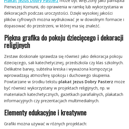
Plakat Jezus Dobry Pasterz
może być wręczony jako pamiątka
Pierwszej Komunii, do oprawienia w ramkę lub wykorzystania w
dekoracjach podczas uroczystości. Dzięki wysokiej jakości
plików cyfrowych można wydrukować je w dowolnym formacie i
dopasować do przestrzeni, w której ma się znaleźć.
Piękna grafika do pokoju dziecięcego i dekoracji
religijnych
Zestaw doskonale sprawdza się również jako dekoracja pokoju
dziecięcego, sali katechetycznej, przedszkola czy klas szkolnych.
Delikatne barwy, subtelna kreska i wyważona kompozycja
wprowadzają atmosferę spokoju i duchowego skupienia.
Powtarzane w środku tekstu
plakat Jezus Dobry Pasterz
może
być również wykorzystany w projektach religijnych, np. w
materiałach katechetycznych, gazetkach parafialnych, plakatach
informacyjnych czy prezentacjach multimedialnych.
Elementy edukacyjne i kreatywne
Grafiki można używać w różnych projektach: