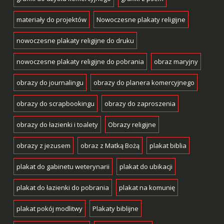
materiały do projektów
Nowoczesne plakaty religijne
nowoczesne plakaty religijne do druku
nowoczesne plakaty religijne do pobrania
obraz maryjny
obrazy do journalingu
obrazy do planera komercyjnego
obrazy do scrapbookingu
obrazy do zaproszenia
obrazy do łazienki i toalety
Obrazy religijne
obrazy z jezusem
obraz z Matką Bożą
plakat biblia
plakat do gabinetu weterynarii
plakat do ubikacji
plakat do łazienki do pobrania
plakat na komunię
plakat pokój modlitwy
Plakaty biblijne