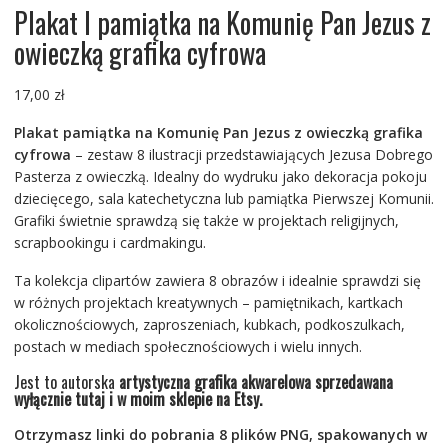
Plakat I pamiątka na Komunię Pan Jezus z
owieczką grafika cyfrowa
17,00
zł
Plakat pamiątka na Komunię Pan Jezus z owieczką grafika
cyfrowa
– zestaw 8 ilustracji przedstawiających Jezusa Dobrego
Pasterza z owieczką. Idealny do wydruku jako dekoracja pokoju
dziecięcego, sala katechetyczna lub pamiątka Pierwszej Komunii.
Grafiki świetnie sprawdzą się także w projektach religijnych,
scrapbookingu i cardmakingu.
Ta kolekcja clipartów zawiera 8 obrazów i idealnie sprawdzi się
w różnych projektach kreatywnych – pamiętnikach, kartkach
okolicznościowych, zaproszeniach, kubkach, podkoszulkach,
postach w mediach społecznościowych i wielu innych.
Jest to autorska
artystyczna grafika akwarelowa sprzedawana
wyłącznie tutaj i w moim sklepie na Etsy.
Otrzymasz linki do pobrania 8 plików PNG, spakowanych w