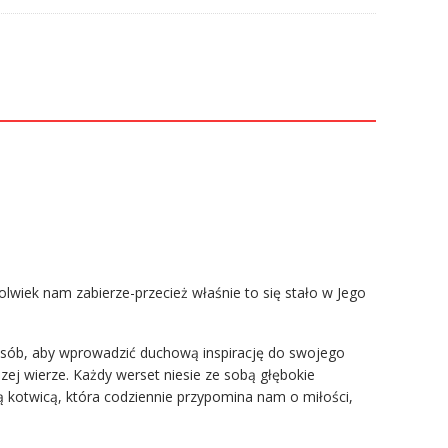
kolwiek nam zabierze-przecież właśnie to się stało w Jego
sób, aby wprowadzić duchową inspirację do swojego
ej wierze. Każdy werset niesie ze sobą głębokie
wą kotwicą, która codziennie przypomina nam o miłości,