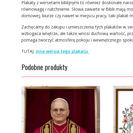
Plakaty z wersetami biblijnymi to również doskonałe na
równowagę i natchnienie. Słowa zawarte w Biblii mają m
domowej, biurze czy nawet w miejscu pracy, taki plakat 
Zachęcamy do zakupu i umieszczenia tych plakatów w sw
wzbogaca wnętrze, ale także wnosi duchową wartość, przypo
pomaga tworzyć atmosferę pokoju i wewnętrznego spokoj
TUTAJ:
inna wersja tego plakatu
Podobne produkty