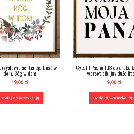
 przysłowie sentencja Gość w
Cytat I Psalm 103 do druku k
dom, Bóg w dom
werset biblijny duże lit
19,00
zł
19,00
zł
Dodaj do koszyka
Dodaj do koszyka