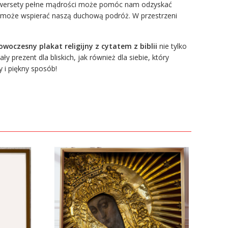
na wersety pełne mądrości może pomóc nam odzyskać
u może wspierać naszą duchową podróż. W przestrzeni
owoczesny plakat religijny z cytatem z biblii
nie tylko
prezent dla bliskich, jak również dla siebie, który
 i piękny sposób!