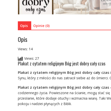
Opis
Opinie (0)
Opis
Views: 14
Views:
27
Plakat z cytatem religijnym Bóg jest dobry cały czas
Plakat z cytatem religijnym Bóg jest dobry cały czas
i
Synu, który z miłości do nas zatracił siebie aż do śmierci.
Plakat z cytatem religijnym Bóg jest dobry cały czas 
codziennego życia. Powieszone na ścianie, mogą stać się
przesłanie, które dodaje otuchy i wzmacnia wiarę. Taki W
pokoju i nadziei płynących z Biblii.