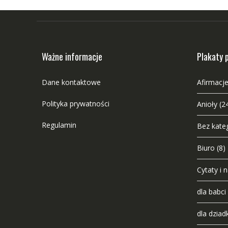
Ważne informacje
Plakaty 
Dane kontaktowe
Afirmacje
Polityka prywatności
Anioły
(2
Regulamin
Bez kateg
Biuro
(8)
Cytaty i 
dla babci
dla dziad