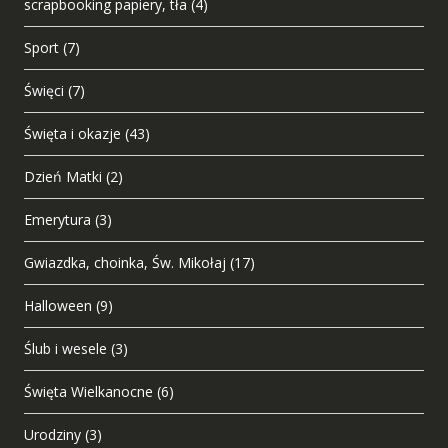
scrapbooking papiery, tła
(4)
Sport
(7)
Święci
(7)
Święta i okazje
(43)
Dzień Matki
(2)
Emerytura
(3)
Gwiazdka, choinka, Św. Mikołaj
(17)
Halloween
(9)
Ślub i wesele
(3)
Święta Wielkanocne
(6)
Urodziny
(3)