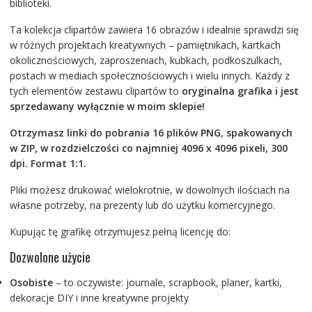
biblioteki.
Ta kolekcja clipartów zawiera 16 obrazów i idealnie sprawdzi się
w różnych projektach kreatywnych – pamiętnikach, kartkach
okolicznościowych, zaproszeniach, kubkach, podkoszulkach,
postach w mediach społecznościowych i wielu innych. Każdy z
tych elementów zestawu clipartów to
oryginalna grafika i jest
sprzedawany wyłącznie w moim sklepie!
Otrzymasz linki do pobrania 16 plików PNG, spakowanych
w ZIP, w rozdzielczości co najmniej 4096 x 4096 pixeli, 300
dpi. Format 1:1.
Pliki możesz drukować wielokrotnie, w dowolnych ilościach na
własne potrzeby, na prezenty lub do użytku komercyjnego.
Kupując tę grafikę otrzymujesz pełną licencję do:
Dozwolone użycie
Osobiste
– to oczywiste: journale, scrapbook, planer, kartki,
dekoracje DIY i inne kreatywne projekty