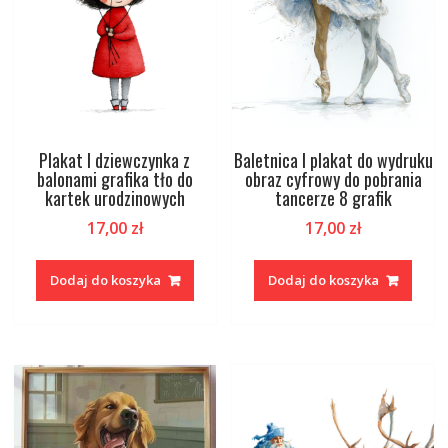
Plakat I dziewczynka z
Baletnica I plakat do wydruku
balonami grafika tło do
obraz cyfrowy do pobrania
kartek urodzinowych
tancerze 8 grafik
17,00
zł
17,00
zł
Dodaj do koszyka
Dodaj do koszyka