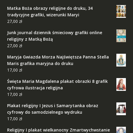
Matka Boża obrazy religijne do druku, 34
tradycyjne grafiki, wizerunki Maryi
27,00
zł
Junk journal dziennik śmieciowy grafiki online
religijny z Matką Bożą
27,00
zł
Maryja Gwiazda Morza Najświętsza Panna Stella
Maris grafika maryjna do druku
17,00
zł
Święta Maria Magdalena plakat obrazki 8 grafik
cyfrowa ilustracja religijna
17,00
zł
Plakat religijny I Jezus i Samarytanka obraz
cyfrowy do samodzielnego wydruku
17,00
zł
Religijny I plakat wielkanocny Zmartwychwstanie