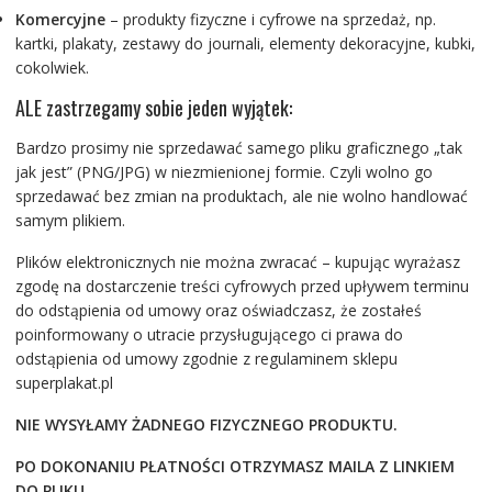
Komercyjne
– produkty fizyczne i cyfrowe na sprzedaż, np.
kartki, plakaty, zestawy do journali, elementy dekoracyjne, kubki,
cokolwiek.
ALE zastrzegamy sobie jeden wyjątek:
Bardzo prosimy nie sprzedawać samego pliku graficznego „tak
jak jest” (PNG/JPG) w niezmienionej formie. Czyli wolno go
sprzedawać bez zmian na produktach, ale nie wolno handlować
samym plikiem.
Plików elektronicznych nie można zwracać – kupując wyrażasz
zgodę na dostarczenie treści cyfrowych przed upływem terminu
do odstąpienia od umowy oraz oświadczasz, że zostałeś
poinformowany o utracie przysługującego ci prawa do
odstąpienia od umowy zgodnie z regulaminem sklepu
superplakat.pl
NIE WYSYŁAMY ŻADNEGO FIZYCZNEGO PRODUKTU.
PO DOKONANIU PŁATNOŚCI OTRZYMASZ MAILA Z LINKIEM
DO PLIKU.