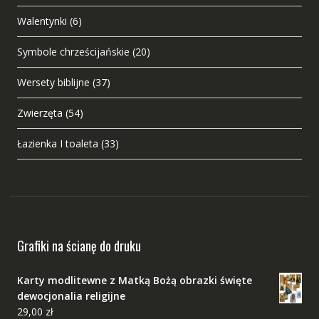
Walentynki
(6)
Symbole chrześcijańskie
(20)
Wersety biblijne
(37)
Zwierzęta
(54)
Łazienka I toaleta
(33)
Grafiki na ścianę do druku
Karty modlitewne z Matką Bożą obrazki święte
dewocjonalia religijne
29,00
zł