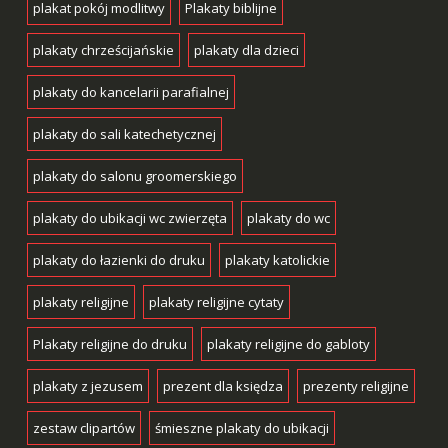
plakat pokój modlitwy
Plakaty biblijne
plakaty chrześcijańskie
plakaty dla dzieci
plakaty do kancelarii parafialnej
plakaty do sali katechetycznej
plakaty do salonu groomerskiego
plakaty do ubikacji wc zwierzęta
plakaty do wc
plakaty do łazienki do druku
plakaty katolickie
plakaty religijne
plakaty religijne cytaty
Plakaty religijne do druku
plakaty religijne do gabloty
plakaty z jezusem
prezent dla księdza
prezenty religijne
zestaw clipartów
śmieszne plakaty do ubikacji