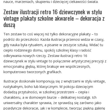
nauce, marzeniach, skupieniu i dziecięcej ciekawości świata.
Zestaw ilustracji retro 16 dziewczynek w stylu
vintage plakaty szkolne akwarele – dekoracja z
duszą
Ten zestaw to coś więcej niż tylko dekoracyjne plakaty – to
podróż do przeszłości. Każda ilustracja przenosi widza w czasy,
gdy nauka była rytuałem, a pisanie w zeszycie sztuką. Widać tu
ciepło rodzinnego domu, spokój szkolnej klasy i radość
odkrywania nowych rzeczy. Zestaw ilustracji retro 16
dziewczynek w stylu vintage to połączenie artystycznej precyzji z
emocjonalną głębią, której brakuje we współczesnych,
komputerowo tworzonych grafikach.
Ilustracje doskonale komponują się z wnętrzami w stylu vintage,
rustykalnym, boho lub klasycznym. W pokoju dziecięcym
dodadzą przytulności, w szkolnej przestrzeni – ciepła i
charakteru, a w domowym biurze – delikatnej nostalgii. Ich
uniwersalny charakter sprawia, że sprawdzą się zarówno jako
pojedyncze dekoracje, jak i w komplecie, tworząc piękną galerię