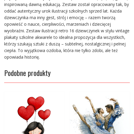
inspirowaną dawną edukacją. Zestaw został opracowany tak, by
oddać autentyczny urok ilustracji szkolnych sprzed lat. Każda
dziewczynka ma inny gest, strój i emocję – razem tworzą
opowieść o nauce, cierpliwości, marzeniach i dziecięcej
wyobraźni. Zestaw ilustracji retro 16 dziewczynek w stylu vintage
plakaty szkolne akwarele to idealna propozycja dla wszystkich,
którzy szukają sztuki z duszą – subtelnej, nostalgicznej i pełnej
ciepła. To wyjątkowa ozdoba, która nie tylko zdobi, ale też
opowiada historię.
Podobne produkty