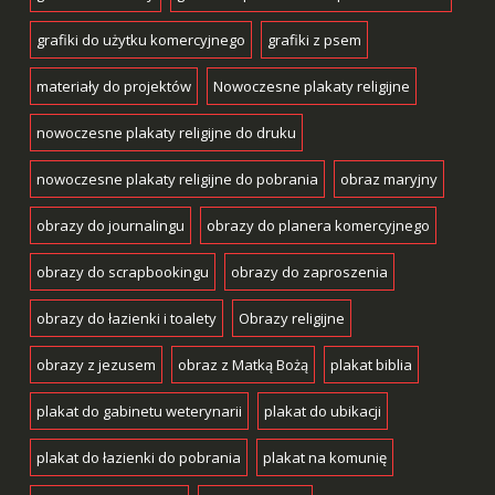
grafiki do użytku komercyjnego
grafiki z psem
materiały do projektów
Nowoczesne plakaty religijne
nowoczesne plakaty religijne do druku
nowoczesne plakaty religijne do pobrania
obraz maryjny
obrazy do journalingu
obrazy do planera komercyjnego
obrazy do scrapbookingu
obrazy do zaproszenia
obrazy do łazienki i toalety
Obrazy religijne
obrazy z jezusem
obraz z Matką Bożą
plakat biblia
plakat do gabinetu weterynarii
plakat do ubikacji
plakat do łazienki do pobrania
plakat na komunię