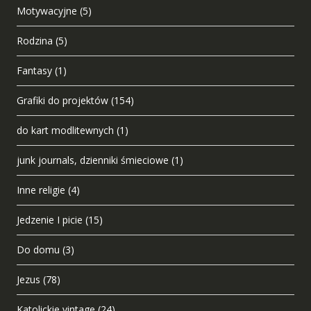
Motywacyjne
(5)
Rodzina
(5)
Fantasy
(1)
Grafiki do projektów
(154)
do kart modlitewnych
(1)
junk journals, dzienniki śmieciowe
(1)
Inne religie
(4)
Jedzenie I picie
(15)
Do domu
(3)
Jezus
(78)
Katolickie vintage
(24)