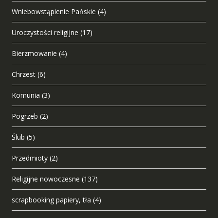
Wniebowstąpienie Pańskie
(4)
Uroczystości religijne
(17)
Bierzmowanie
(4)
Chrzest
(6)
Komunia
(3)
Pogrzeb
(2)
Ślub
(5)
Przedmioty
(2)
Religijne nowoczesne
(137)
scrapbooking papiery, tła
(4)