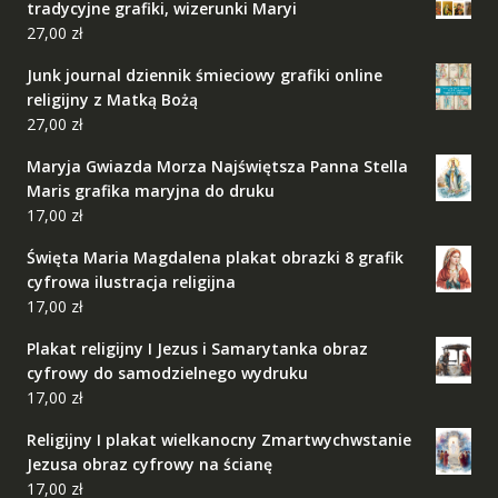
tradycyjne grafiki, wizerunki Maryi
27,00
zł
Junk journal dziennik śmieciowy grafiki online
religijny z Matką Bożą
27,00
zł
Maryja Gwiazda Morza Najświętsza Panna Stella
Maris grafika maryjna do druku
17,00
zł
Święta Maria Magdalena plakat obrazki 8 grafik
cyfrowa ilustracja religijna
17,00
zł
Plakat religijny I Jezus i Samarytanka obraz
cyfrowy do samodzielnego wydruku
17,00
zł
Religijny I plakat wielkanocny Zmartwychwstanie
Jezusa obraz cyfrowy na ścianę
17,00
zł