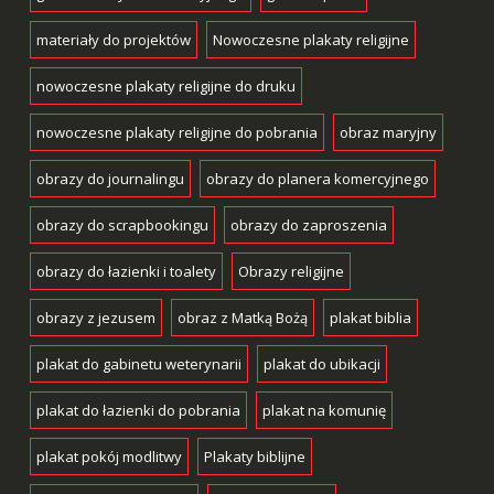
materiały do projektów
Nowoczesne plakaty religijne
nowoczesne plakaty religijne do druku
nowoczesne plakaty religijne do pobrania
obraz maryjny
obrazy do journalingu
obrazy do planera komercyjnego
obrazy do scrapbookingu
obrazy do zaproszenia
obrazy do łazienki i toalety
Obrazy religijne
obrazy z jezusem
obraz z Matką Bożą
plakat biblia
plakat do gabinetu weterynarii
plakat do ubikacji
plakat do łazienki do pobrania
plakat na komunię
plakat pokój modlitwy
Plakaty biblijne