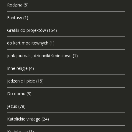
Rodzina
(5)
Fantasy
(1)
Grafiki do projektów
(154)
do kart modlitewnych
(1)
junk journals, dzienniki śmieciowe
(1)
Inne religie
(4)
Jedzenie I picie
(15)
Do domu
(3)
Jezus
(78)
Katolickie vintage
(24)
Krajobrazy
(1)