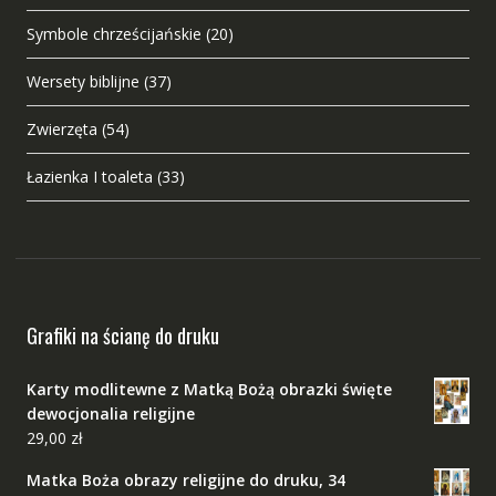
Symbole chrześcijańskie
(20)
Wersety biblijne
(37)
Zwierzęta
(54)
Łazienka I toaleta
(33)
Grafiki na ścianę do druku
Karty modlitewne z Matką Bożą obrazki święte
dewocjonalia religijne
29,00
zł
Matka Boża obrazy religijne do druku, 34