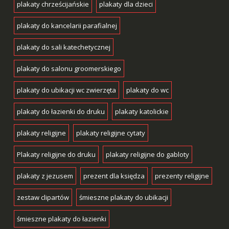
plakaty chrześcijańskie
plakaty dla dzieci
plakaty do kancelarii parafialnej
plakaty do sali katechetycznej
plakaty do salonu groomerskiego
plakaty do ubikacji wc zwierzęta
plakaty do wc
plakaty do łazienki do druku
plakaty katolickie
plakaty religijne
plakaty religijne cytaty
Plakaty religijne do druku
plakaty religijne do gabloty
plakaty z jezusem
prezent dla księdza
prezenty religijne
zestaw clipartów
śmieszne plakaty do ubikacji
śmieszne plakaty do łazienki