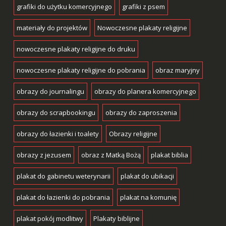
grafiki do użytku komercyjnego
grafiki z psem
materiały do projektów
Nowoczesne plakaty religijne
nowoczesne plakaty religijne do druku
nowoczesne plakaty religijne do pobrania
obraz maryjny
obrazy do journalingu
obrazy do planera komercyjnego
obrazy do scrapbookingu
obrazy do zaproszenia
obrazy do łazienki i toalety
Obrazy religijne
obrazy z jezusem
obraz z Matką Bożą
plakat biblia
plakat do gabinetu weterynarii
plakat do ubikacji
plakat do łazienki do pobrania
plakat na komunię
plakat pokój modlitwy
Plakaty biblijne