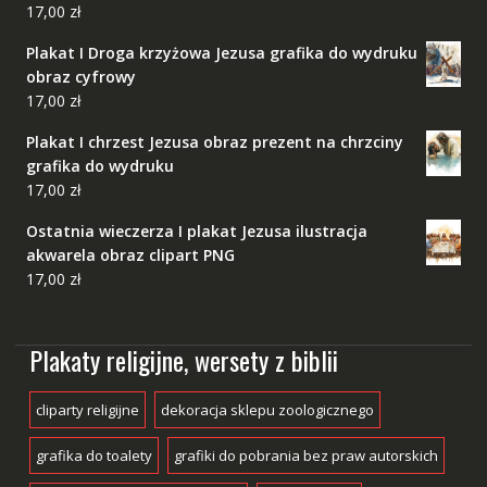
17,00
zł
Plakat I Droga krzyżowa Jezusa grafika do wydruku
obraz cyfrowy
17,00
zł
Plakat I chrzest Jezusa obraz prezent na chrzciny
grafika do wydruku
17,00
zł
Ostatnia wieczerza I plakat Jezusa ilustracja
akwarela obraz clipart PNG
17,00
zł
Plakaty religijne, wersety z biblii
cliparty religijne
dekoracja sklepu zoologicznego
grafika do toalety
grafiki do pobrania bez praw autorskich