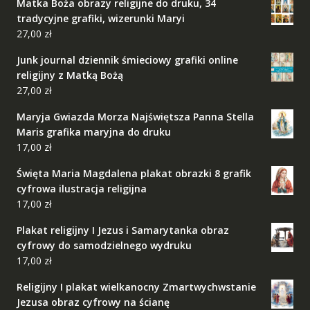
Matka Boża obrazy religijne do druku, 34
tradycyjne grafiki, wizerunki Maryi
27,00
zł
Junk journal dziennik śmieciowy grafiki online
religijny z Matką Bożą
27,00
zł
Maryja Gwiazda Morza Najświętsza Panna Stella
Maris grafika maryjna do druku
17,00
zł
Święta Maria Magdalena plakat obrazki 8 grafik
cyfrowa ilustracja religijna
17,00
zł
Plakat religijny I Jezus i Samarytanka obraz
cyfrowy do samodzielnego wydruku
17,00
zł
Religijny I plakat wielkanocny Zmartwychwstanie
Jezusa obraz cyfrowy na ścianę