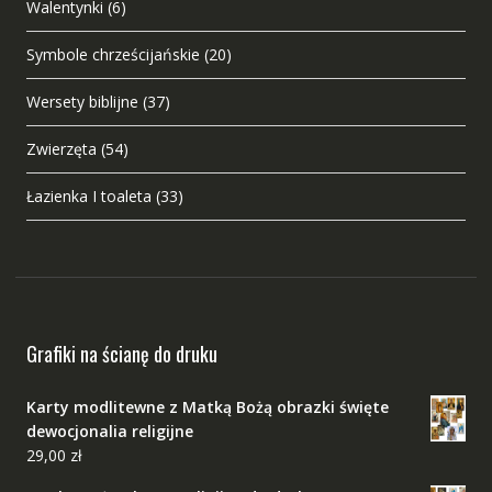
Walentynki
(6)
Symbole chrześcijańskie
(20)
Wersety biblijne
(37)
Zwierzęta
(54)
Łazienka I toaleta
(33)
Grafiki na ścianę do druku
Karty modlitewne z Matką Bożą obrazki święte
dewocjonalia religijne
29,00
zł