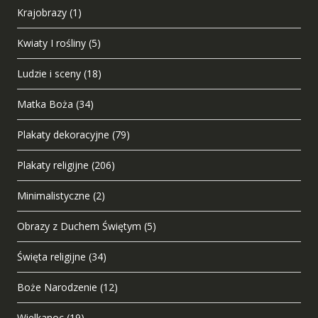
Krajobrazy
(1)
Kwiaty I rośliny
(5)
Ludzie i sceny
(18)
Matka Boża
(34)
Plakaty dekoracyjne
(79)
Plakaty religijne
(206)
Minimalistyczne
(2)
Obrazy z Duchem Świętym
(5)
Święta religijne
(34)
Boże Narodzenie
(12)
Wielkanoc
(19)