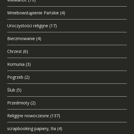
Wniebowstąpienie Pańskie
(4)
Uroczystości religijne
(17)
Bierzmowanie
(4)
Chrzest
(6)
Komunia
(3)
Pogrzeb
(2)
Ślub
(5)
Przedmioty
(2)
Religijne nowoczesne
(137)
scrapbooking papiery, tła
(4)