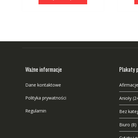
Ważne informacje
Plakaty 
Dane kontaktowe
Afirmacje
Polityka prywatności
Anioły
(2
Regulamin
Bez kateg
Biuro
(8)
Cytaty i 