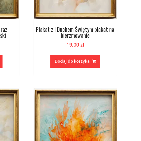
braz
Plakat z I Duchem Świętym plakat na
ski
bierzmowanie
19,00
zł
Dodaj do koszyka