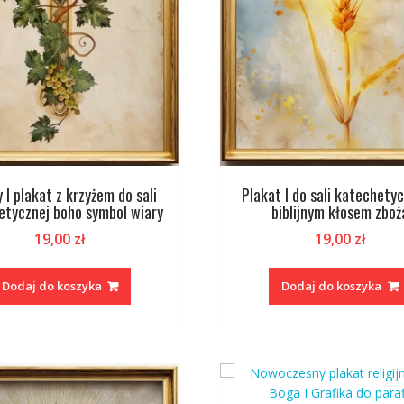
 I plakat z krzyżem do sali
Plakat I do sali katechetyc
etycznej boho symbol wiary
biblijnym kłosem zboż
19,00
zł
19,00
zł
Dodaj do koszyka
Dodaj do koszyka