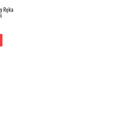
ny Ręka
i