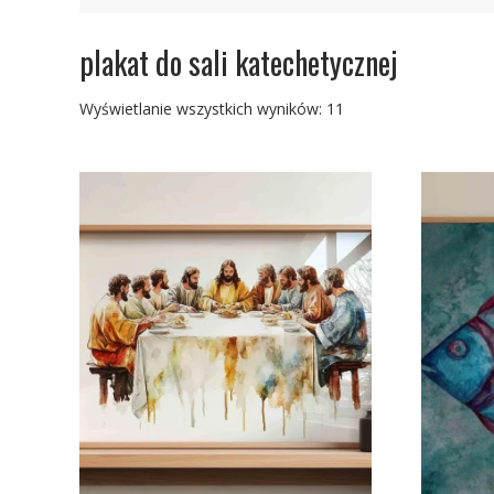
plakat do sali katechetycznej
Posortowane
Wyświetlanie wszystkich wyników: 11
według
najnowszych