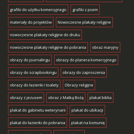
grafiki do użytku komercyjnego
grafiki z psem
materiały do projektów
Nowoczesne plakaty religijne
nowoczesne plakaty religijne do druku
nowoczesne plakaty religijne do pobrania
obraz maryjny
obrazy do journalingu
obrazy do planera komercyjnego
obrazy do scrapbookingu
obrazy do zaproszenia
obrazy do łazienki i toalety
Obrazy religijne
obrazy z jezusem
obraz z Matką Bożą
plakat biblia
plakat do gabinetu weterynarii
plakat do ubikacji
plakat do łazienki do pobrania
plakat na komunię