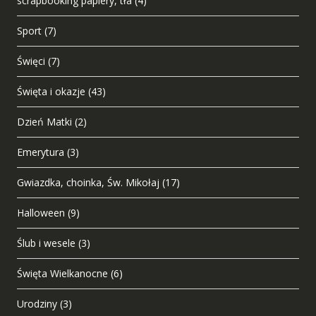
scrapbooking papiery, tła
(4)
Sport
(7)
Święci
(7)
Święta i okazje
(43)
Dzień Matki
(2)
Emerytura
(3)
Gwiazdka, choinka, Św. Mikołaj
(17)
Halloween
(9)
Ślub i wesele
(3)
Święta Wielkanocne
(6)
Urodziny
(3)