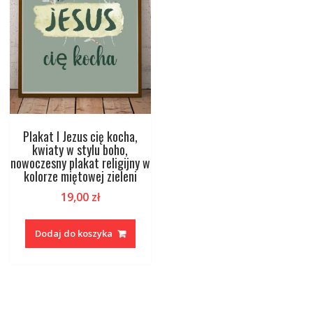
Plakat I Jezus cię kocha,
kwiaty w stylu boho,
nowoczesny plakat religijny w
kolorze miętowej zieleni
19,00
zł
Dodaj do koszyka