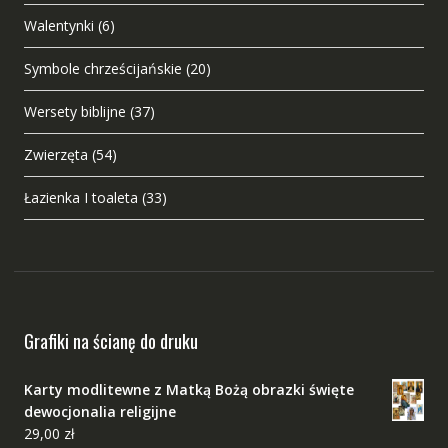
Walentynki
(6)
Symbole chrześcijańskie
(20)
Wersety biblijne
(37)
Zwierzęta
(54)
Łazienka I toaleta
(33)
Grafiki na ścianę do druku
Karty modlitewne z Matką Bożą obrazki święte
dewocjonalia religijne
29,00
zł