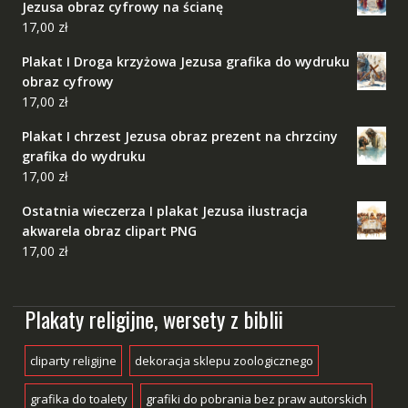
Jezusa obraz cyfrowy na ścianę
17,00
zł
Plakat I Droga krzyżowa Jezusa grafika do wydruku
obraz cyfrowy
17,00
zł
Plakat I chrzest Jezusa obraz prezent na chrzciny
grafika do wydruku
17,00
zł
Ostatnia wieczerza I plakat Jezusa ilustracja
akwarela obraz clipart PNG
17,00
zł
Plakaty religijne, wersety z biblii
cliparty religijne
dekoracja sklepu zoologicznego
grafika do toalety
grafiki do pobrania bez praw autorskich