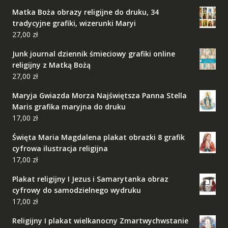
Matka Boża obrazy religijne do druku, 34
tradycyjne grafiki, wizerunki Maryi
27,00
zł
Junk journal dziennik śmieciowy grafiki online
religijny z Matką Bożą
27,00
zł
Maryja Gwiazda Morza Najświętsza Panna Stella
Maris grafika maryjna do druku
17,00
zł
Święta Maria Magdalena plakat obrazki 8 grafik
cyfrowa ilustracja religijna
17,00
zł
Plakat religijny I Jezus i Samarytanka obraz
cyfrowy do samodzielnego wydruku
17,00
zł
Religijny I plakat wielkanocny Zmartwychwstanie