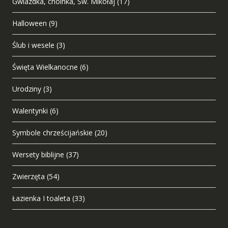
Gwiazdka, choinka, Św. Mikołaj
(17)
Halloween
(9)
Ślub i wesele
(3)
Święta Wielkanocne
(6)
Urodziny
(3)
Walentynki
(6)
Symbole chrześcijańskie
(20)
Wersety biblijne
(37)
Zwierzęta
(54)
Łazienka I toaleta
(33)