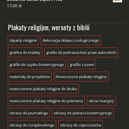
17,00
zł
Plakaty religijne, wersety z biblii
cliparty religijne
dekoracja sklepu zoologicznego
grafika do toalety
grafiki do pobrania bez praw autorskich
grafiki do użytku komercyjnego
grafiki z psem
materiały do projektów
Nowoczesne plakaty religijne
nowoczesne plakaty religijne do druku
nowoczesne plakaty religijne do pobrania
obraz maryjny
obrazy do journalingu
obrazy do planera komercyjnego
obrazy do scrapbookingu
obrazy do zaproszenia