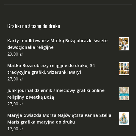
Grafiki na ścianę do druku
Karty modlitewne z Matką Bożą obrazki święte
dewocjonalia religijne
29,00
zł
Matka Boża obrazy religijne do druku, 34
tradycyjne grafiki, wizerunki Maryi
27,00
zł
Junk journal dziennik śmieciowy grafiki online
religijny z Matką Bożą
27,00
zł
Maryja Gwiazda Morza Najświętsza Panna Stella
Maris grafika maryjna do druku
17,00
zł