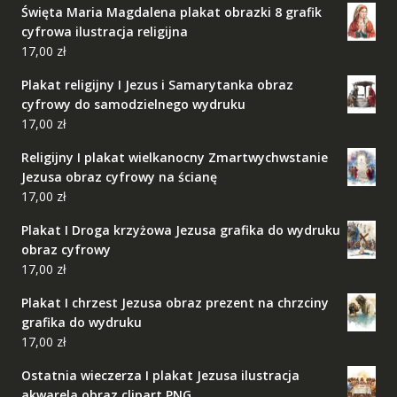
Święta Maria Magdalena plakat obrazki 8 grafik
cyfrowa ilustracja religijna
17,00
zł
Plakat religijny I Jezus i Samarytanka obraz
cyfrowy do samodzielnego wydruku
17,00
zł
Religijny I plakat wielkanocny Zmartwychwstanie
Jezusa obraz cyfrowy na ścianę
17,00
zł
Plakat I Droga krzyżowa Jezusa grafika do wydruku
obraz cyfrowy
17,00
zł
Plakat I chrzest Jezusa obraz prezent na chrzciny
grafika do wydruku
17,00
zł
Ostatnia wieczerza I plakat Jezusa ilustracja
akwarela obraz clipart PNG