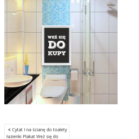
Nawigacja
Cytat I na ścianę do toalety
wpisu
łazienki Plakat Weź się do