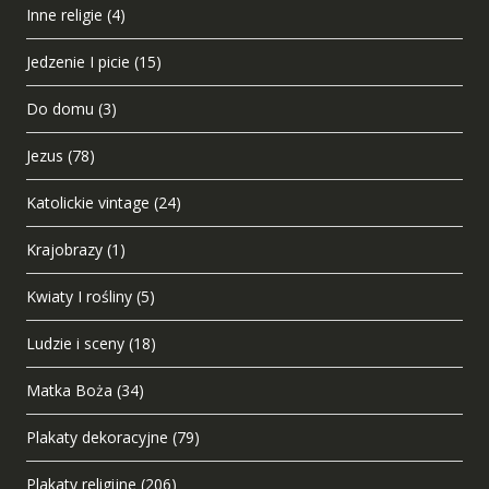
Inne religie
(4)
Jedzenie I picie
(15)
Do domu
(3)
Jezus
(78)
Katolickie vintage
(24)
Krajobrazy
(1)
Kwiaty I rośliny
(5)
Ludzie i sceny
(18)
Matka Boża
(34)
Plakaty dekoracyjne
(79)
Plakaty religijne
(206)