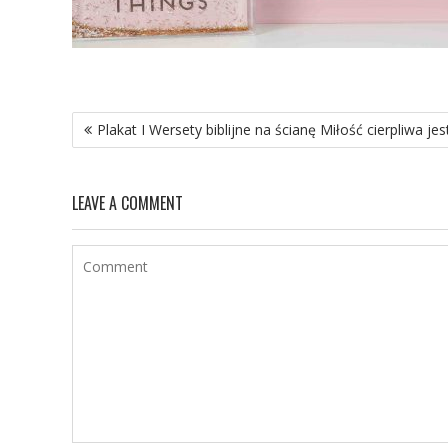
Nawigacja
Plakat I Wersety biblijne na ścianę Miłość cierpliwa jes
wpisu
LEAVE A COMMENT