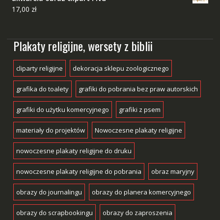
17,00
zł
Plakaty religijne, wersety z biblii
cliparty religijne
dekoracja sklepu zoologicznego
grafika do toalety
grafiki do pobrania bez praw autorskich
grafiki do użytku komercyjnego
grafiki z psem
materiały do projektów
Nowoczesne plakaty religijne
nowoczesne plakaty religijne do druku
nowoczesne plakaty religijne do pobrania
obraz maryjny
obrazy do journalingu
obrazy do planera komercyjnego
obrazy do scrapbookingu
obrazy do zaproszenia