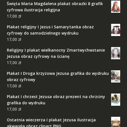
Święta Maria Magdalena plakat obrazki 8 grafik
cyfrowa ilustracja religijna
17,00
zł
Plakat religijny I Jezus i Samarytanka obraz
cyfrowy do samodzielnego wydruku
17,00
zł
Religijny I plakat wielkanocny Zmartwychwstanie
Jezusa obraz cyfrowy na ścianę
17,00
zł
Plakat I Droga krzyżowa Jezusa grafika do wydruku
obraz cyfrowy
17,00
zł
Plakat I chrzest Jezusa obraz prezent na chrzciny
grafika do wydruku
17,00
zł
Ostatnia wieczerza I plakat Jezusa ilustracja
akwarela obraz clipart PNG