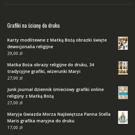
Grafiki na ścianę do druku
Karty modlitewne z Matką Bożą obrazki święte
dewocjonalia religijne
29,00
zł
Matka Boża obrazy religijne do druku, 34
tradycyjne grafiki, wizerunki Maryi
27,00
zł
Junk journal dziennik śmieciowy grafiki online
religijny z Matką Bożą
27,00
zł
Maryja Gwiazda Morza Najświętsza Panna Stella
Maris grafika maryjna do druku
17,00
zł