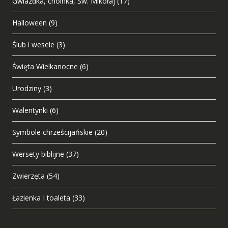
Gwiazdka, choinka, Św. Mikołaj
(17)
Halloween
(9)
Ślub i wesele
(3)
Święta Wielkanocne
(6)
Urodziny
(3)
Walentynki
(6)
Symbole chrześcijańskie
(20)
Wersety biblijne
(37)
Zwierzęta
(54)
Łazienka I toaleta
(33)