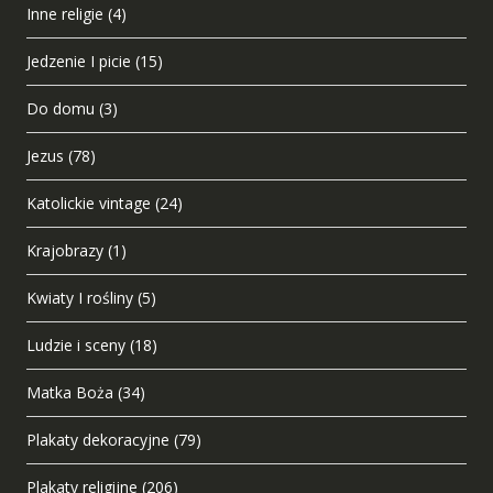
Inne religie
(4)
Jedzenie I picie
(15)
Do domu
(3)
Jezus
(78)
Katolickie vintage
(24)
Krajobrazy
(1)
Kwiaty I rośliny
(5)
Ludzie i sceny
(18)
Matka Boża
(34)
Plakaty dekoracyjne
(79)
Plakaty religijne
(206)