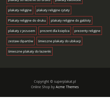
plakaty religijne
plakaty religijne cytaty
Plakaty religijne do druku
plakaty religijne do gabloty
plakaty z jezusem
prezent dla księdza
prezenty religijne
zestaw clipartów
śmieszne plakaty do ubikacji
śmieszne plakaty do łazienki
Copyright © superplakat.pl
Online Shop by
Acme Themes