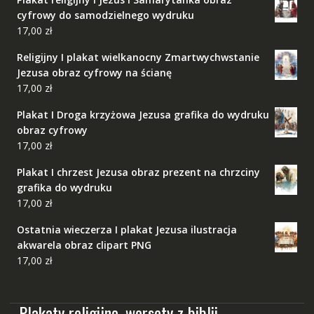
cyfrowy do samodzielnego wydruku
17,00
zł
Religijny I plakat wielkanocny Zmartwychwstanie
Jezusa obraz cyfrowy na ścianę
17,00
zł
Plakat I Droga krzyżowa Jezusa grafika do wydruku
obraz cyfrowy
17,00
zł
Plakat I chrzest Jezusa obraz prezent na chrzciny
grafika do wydruku
17,00
zł
Ostatnia wieczerza I plakat Jezusa ilustracja
akwarela obraz clipart PNG
17,00
zł
Plakaty religijne, wersety z biblii