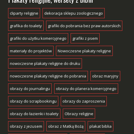
cliparty religijne
dekoracja sklepu zoologicznego
grafika do toalety
grafiki do pobrania bez praw autorskich
grafiki do użytku komercyjnego
grafiki z psem
materiały do projektów
Nowoczesne plakaty religijne
nowoczesne plakaty religijne do druku
nowoczesne plakaty religijne do pobrania
obraz maryjny
obrazy do journalingu
obrazy do planera komercyjnego
obrazy do scrapbookingu
obrazy do zaproszenia
obrazy do łazienki i toalety
Obrazy religijne
obrazy z jezusem
obraz z Matką Bożą
plakat biblia