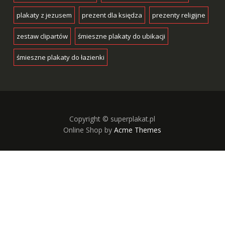
plakaty z jezusem
prezent dla księdza
prezenty religijne
zestaw clipartów
śmieszne plakaty do ubikacji
śmieszne plakaty do łazienki
Copyright © superplakat.pl
Online Shop by
Acme Themes