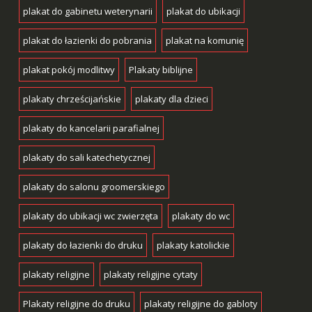
plakat do gabinetu weterynarii
plakat do ubikacji
plakat do łazienki do pobrania
plakat na komunię
plakat pokój modlitwy
Plakaty biblijne
plakaty chrześcijańskie
plakaty dla dzieci
plakaty do kancelarii parafialnej
plakaty do sali katechetycznej
plakaty do salonu groomerskiego
plakaty do ubikacji wc zwierzęta
plakaty do wc
plakaty do łazienki do druku
plakaty katolickie
plakaty religijne
plakaty religijne cytaty
Plakaty religijne do druku
plakaty religijne do gabloty