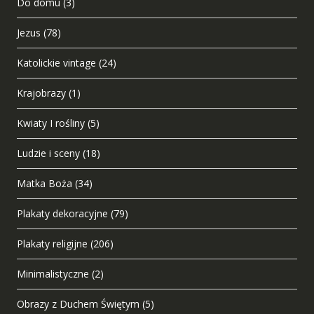
Do domu
(3)
Jezus
(78)
Katolickie vintage
(24)
Krajobrazy
(1)
Kwiaty I rośliny
(5)
Ludzie i sceny
(18)
Matka Boża
(34)
Plakaty dekoracyjne
(79)
Plakaty religijne
(206)
Minimalistyczne
(2)
Obrazy z Duchem Świętym
(5)