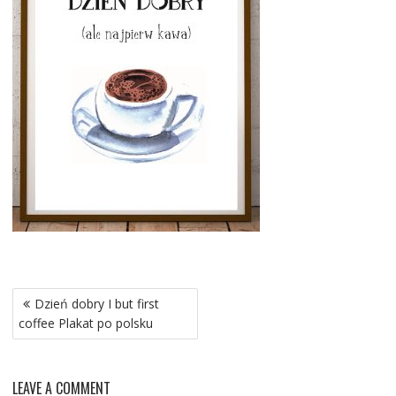
Nawigacja
Dzień dobry I but first
wpisu
coffee Plakat po polsku
LEAVE A COMMENT