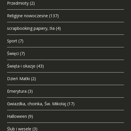
Przedmioty
(2)
Religijne nowoczesne
(137)
scrapbooking papiery, tła
(4)
Sport
(7)
Święci
(7)
Święta i okazje
(43)
Dzień Matki
(2)
Emerytura
(3)
Gwiazdka, choinka, Św. Mikołaj
(17)
Halloween
(9)
Ślub i wesele
(3)