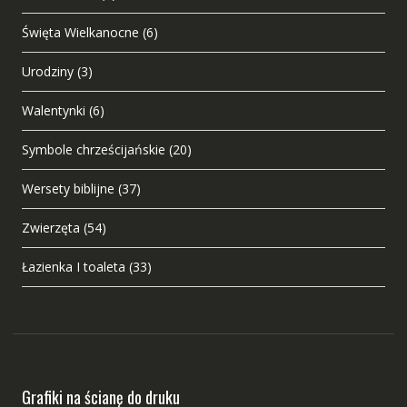
Święta Wielkanocne
(6)
Urodziny
(3)
Walentynki
(6)
Symbole chrześcijańskie
(20)
Wersety biblijne
(37)
Zwierzęta
(54)
Łazienka I toaleta
(33)
Grafiki na ścianę do druku