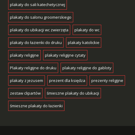
plakaty do sali katechetycznej
plakaty do salonu groomerskiego
plakaty do ubikacji wc zwierzęta
plakaty do wc
plakaty do łazienki do druku
plakaty katolickie
plakaty religijne
plakaty religijne cytaty
Plakaty religijne do druku
plakaty religijne do gabloty
plakaty z jezusem
prezent dla księdza
prezenty religijne
zestaw clipartów
śmieszne plakaty do ubikacji
śmieszne plakaty do łazienki