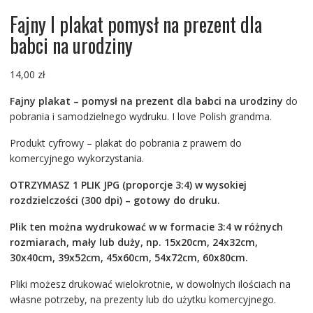
Fajny I plakat pomysł na prezent dla
babci na urodziny
14,00
zł
Fajny plakat – pomysł na prezent dla babci na urodziny
do
pobrania i samodzielnego wydruku. I love Polish grandma.
Produkt cyfrowy – plakat do pobrania z prawem do
komercyjnego wykorzystania.
OTRZYMASZ 1 PLIK JPG (proporcje 3:4) w wysokiej
rozdzielczości (300 dpi) – gotowy do druku.
Plik ten można wydrukować w w formacie 3:4 w różnych
rozmiarach, mały lub duży, np. 15x20cm, 24x32cm,
30x40cm, 39x52cm, 45x60cm, 54x72cm, 60x80cm.
Pliki możesz drukować wielokrotnie, w dowolnych ilościach na
własne potrzeby, na prezenty lub do użytku komercyjnego.