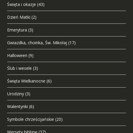
Święta i okazje
(43)
Dzień Matki
(2)
Emerytura
(3)
Gwiazdka, choinka, Św. Mikołaj
(17)
Halloween
(9)
Ślub i wesele
(3)
Święta Wielkanocne
(6)
Urodziny
(3)
Walentynki
(6)
Symbole chrześcijańskie
(20)
Wersety biblijne
(37)