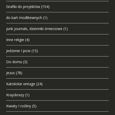
Grafiki do projektów
(154)
do kart modlitewnych
(1)
junk journals, dzienniki śmieciowe
(1)
Inne religie
(4)
Jedzenie I picie
(15)
Do domu
(3)
Jezus
(78)
Katolickie vintage
(24)
Krajobrazy
(1)
Kwiaty I rośliny
(5)