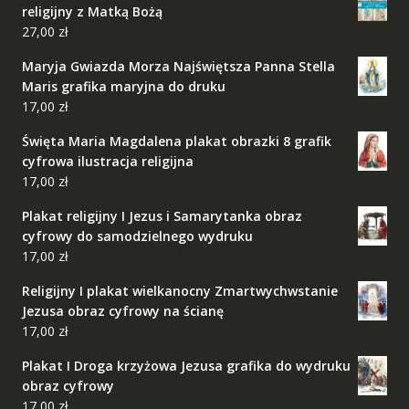
religijny z Matką Bożą
27,00
zł
Maryja Gwiazda Morza Najświętsza Panna Stella
Maris grafika maryjna do druku
17,00
zł
Święta Maria Magdalena plakat obrazki 8 grafik
cyfrowa ilustracja religijna
17,00
zł
Plakat religijny I Jezus i Samarytanka obraz
cyfrowy do samodzielnego wydruku
17,00
zł
Religijny I plakat wielkanocny Zmartwychwstanie
Jezusa obraz cyfrowy na ścianę
17,00
zł
Plakat I Droga krzyżowa Jezusa grafika do wydruku
obraz cyfrowy
17,00
zł