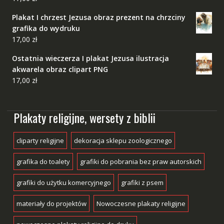
Plakat I chrzest Jezusa obraz prezent na chrzciny
grafika do wydruku
17,00
zł
Ostatnia wieczerza I plakat Jezusa ilustracja
akwarela obraz clipart PNG
17,00
zł
Plakaty religijne, wersety z biblii
cliparty religijne
dekoracja sklepu zoologicznego
grafika do toalety
grafiki do pobrania bez praw autorskich
grafiki do użytku komercyjnego
grafiki z psem
materiały do projektów
Nowoczesne plakaty religijne