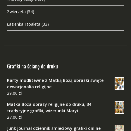
Zwierzęta
(54)
Łazienka I toaleta
(33)
Grafiki na ścianę do druku
Karty modlitewne z Matką Bożą obrazki święte
dewocjonalia religijne
29,00
zł
Matka Boża obrazy religijne do druku, 34
tradycyjne grafiki, wizerunki Maryi
27,00
zł
Junk journal dziennik śmieciowy grafiki online