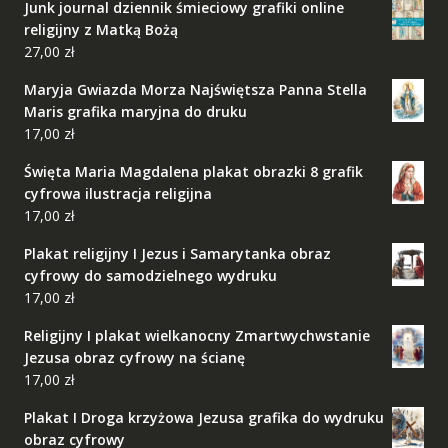
Junk journal dziennik śmieciowy grafiki online
religijny z Matką Bożą
27,00
zł
Maryja Gwiazda Morza Najświętsza Panna Stella
Maris grafika maryjna do druku
17,00
zł
Święta Maria Magdalena plakat obrazki 8 grafik
cyfrowa ilustracja religijna
17,00
zł
Plakat religijny I Jezus i Samarytanka obraz
cyfrowy do samodzielnego wydruku
17,00
zł
Religijny I plakat wielkanocny Zmartwychwstanie
Jezusa obraz cyfrowy na ścianę
17,00
zł
Plakat I Droga krzyżowa Jezusa grafika do wydruku
obraz cyfrowy