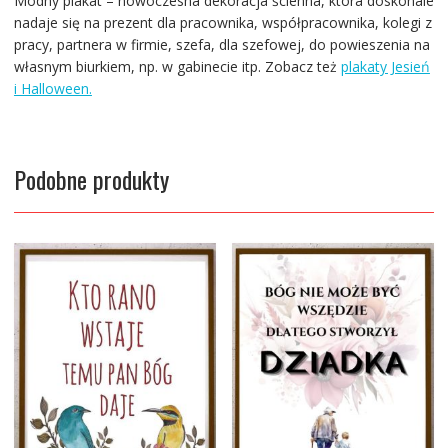
Modny plakat – nowoczesna dekoracja ścienna, która doskonale
nadaje się na prezent dla pracownika, współpracownika, kolegi z
pracy, partnera w firmie, szefa, dla szefowej, do powieszenia na
własnym biurkiem, np. w gabinecie itp. Zobacz też
plakaty Jesień
i Halloween.
Podobne produkty