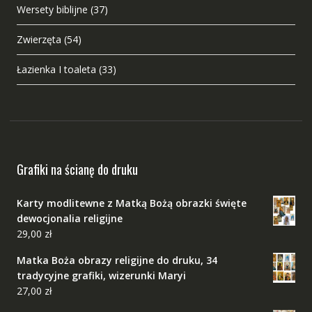
Wersety biblijne
(37)
Zwierzęta
(54)
Łazienka I toaleta
(33)
Grafiki na ścianę do druku
Karty modlitewne z Matką Bożą obrazki święte
dewocjonalia religijne
29,00
zł
Matka Boża obrazy religijne do druku, 34
tradycyjne grafiki, wizerunki Maryi
27,00
zł