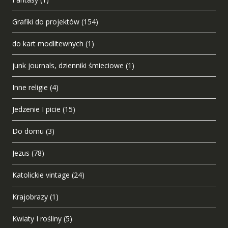
Grafiki do projektów
(154)
do kart modlitewnych
(1)
junk journals, dzienniki śmieciowe
(1)
Inne religie
(4)
Jedzenie I picie
(15)
Do domu
(3)
Jezus
(78)
Katolickie vintage
(24)
Krajobrazy
(1)
Kwiaty I rośliny
(5)