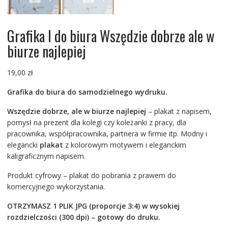
Grafika I do biura Wszędzie dobrze ale w
biurze najlepiej
19,00
zł
Grafika do biura do samodzielnego wydruku.
Wszędzie dobrze, ale w biurze najlepiej
– plakat z napisem,
pomysł na prezent dla kolegi czy koleżanki z pracy, dla
pracownika, współpracownika, partnera w firmie itp. Modny i
elegancki
plakat
z kolorowym motywem i eleganckim
kaligraficznym napisem.
Produkt cyfrowy – plakat do pobrania z prawem do
komercyjnego wykorzystania.
OTRZYMASZ 1 PLIK JPG (proporcje 3:4) w wysokiej
rozdzielczości (300 dpi) – gotowy do druku.