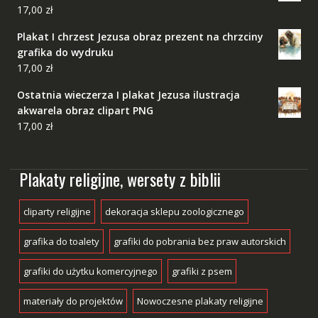
17,00
zł
Plakat I chrzest Jezusa obraz prezent na chrzciny
grafika do wydruku
17,00
zł
Ostatnia wieczerza I plakat Jezusa ilustracja
akwarela obraz clipart PNG
17,00
zł
Plakaty religijne, wersety z biblii
cliparty religijne
dekoracja sklepu zoologicznego
grafika do toalety
grafiki do pobrania bez praw autorskich
grafiki do użytku komercyjnego
grafiki z psem
materiały do projektów
Nowoczesne plakaty religijne