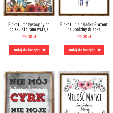
Plakat I motywacyjny po
Plakat I dla dziadka Prezent
polsku Kto rano wstaje
na urodziny dziadka
19,00
zł
19,00
zł
Dodaj do koszyka
Dodaj do koszyka