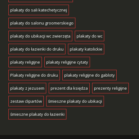
plakaty do sali katechetycznej
plakaty do salonu groomerskiego
plakaty do ubikacji wc zwierzęta
plakaty do wc
plakaty do łazienki do druku
plakaty katolickie
plakaty religijne
plakaty religijne cytaty
Plakaty religijne do druku
plakaty religijne do gabloty
plakaty z jezusem
prezent dla księdza
prezenty religijne
zestaw clipartów
śmieszne plakaty do ubikacji
śmieszne plakaty do łazienki