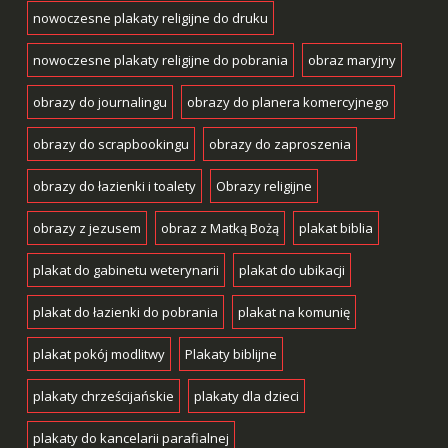
nowoczesne plakaty religijne do druku
nowoczesne plakaty religijne do pobrania
obraz maryjny
obrazy do journalingu
obrazy do planera komercyjnego
obrazy do scrapbookingu
obrazy do zaproszenia
obrazy do łazienki i toalety
Obrazy religijne
obrazy z jezusem
obraz z Matką Bożą
plakat biblia
plakat do gabinetu weterynarii
plakat do ubikacji
plakat do łazienki do pobrania
plakat na komunię
plakat pokój modlitwy
Plakaty biblijne
plakaty chrześcijańskie
plakaty dla dzieci
plakaty do kancelarii parafialnej