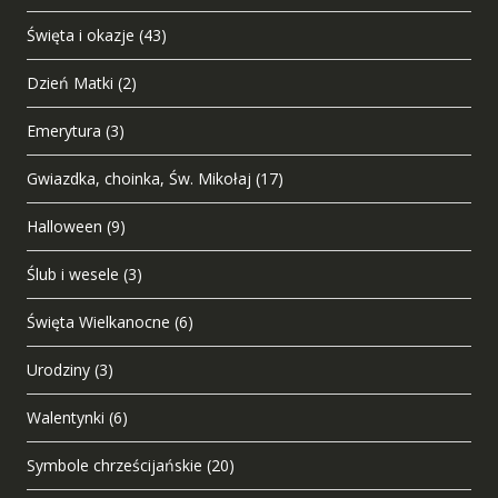
Święta i okazje
(43)
Dzień Matki
(2)
Emerytura
(3)
Gwiazdka, choinka, Św. Mikołaj
(17)
Halloween
(9)
Ślub i wesele
(3)
Święta Wielkanocne
(6)
Urodziny
(3)
Walentynki
(6)
Symbole chrześcijańskie
(20)