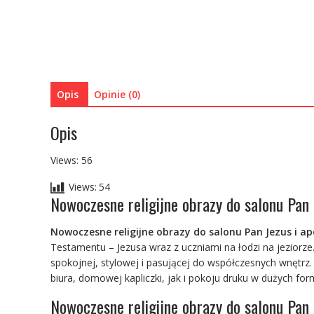
Opis
Opinie (0)
Opis
Views: 56
Views:
54
Nowoczesne religijne obrazy do salonu Pan
Nowoczesne religijne obrazy do salonu Pan Jezus i ap
Testamentu – Jezusa wraz z uczniami na łodzi na jeziorze
spokojnej, stylowej i pasującej do współczesnych wnętrz.
biura, domowej kapliczki, jak i pokoju druku w dużych for
Nowoczesne religijne obrazy do salonu Pan Je