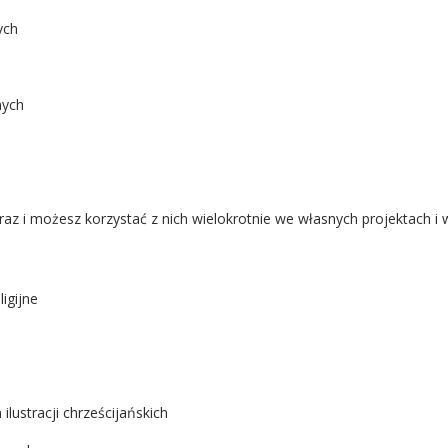
ych
nych
raz i możesz korzystać z nich wielokrotnie we własnych projektach i 
igijne
lustracji chrześcijańskich