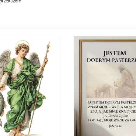
 przekazem