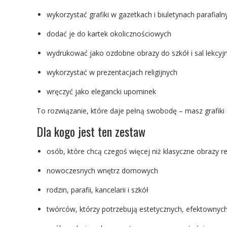
wykorzystać grafiki w gazetkach i biuletynach parafialn
dodać je do kartek okolicznościowych
wydrukować jako ozdobne obrazy do szkół i sal lekcyj
wykorzystać w prezentacjach religijnych
wręczyć jako elegancki upominek
To rozwiązanie, które daje pełną swobodę – masz grafiki 
Dla kogo jest ten zestaw
osób, które chcą czegoś więcej niż klasyczne obrazy rel
nowoczesnych wnętrz domowych
rodzin, parafii, kancelarii i szkół
twórców, którzy potrzebują estetycznych, efektownych i