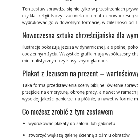
Ten zestaw sprawdza się nie tylko w przestrzeniach prywatn
czy klas religii. Łączy szacunek do tematu z nowoczesną s
wydrukować go w dowolnym formacie, w zależności od Two
Nowoczesna sztuka chrześcijańska dla wy
Ilustracje pokazują Jezusa w dynamicznej, ale pełnej pokoj
codziennym życiu. Wszystkie grafiki mają współczesny ch
minimalistycznym czy klasycznym glamour.
Plakat z Jezusem na prezent – wartościowy
Taka forma przedstawienia sceny biblijnej świetnie spraw
przejście na emeryturę, obronę pracy, a nawet w ramach 
wysokiej jakości papierze, na płótnie, a nawet w formie m
Co możesz zrobić z tym zestawem
wydrukować plakaty do salonu lub gabinetu
stworzyć większą galerię ścienną z ośmiu obrazów