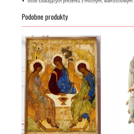
osób szukających prezentu z mocnym, wartościowym
Podobne produkty