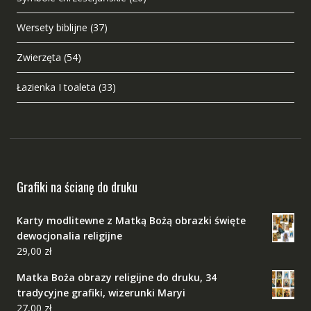
Wersety biblijne
(37)
Zwierzęta
(54)
Łazienka I toaleta
(33)
Grafiki na ścianę do druku
Karty modlitewne z Matką Bożą obrazki święte
dewocjonalia religijne
29,00
zł
Matka Boża obrazy religijne do druku, 34
tradycyjne grafiki, wizerunki Maryi
27,00
zł