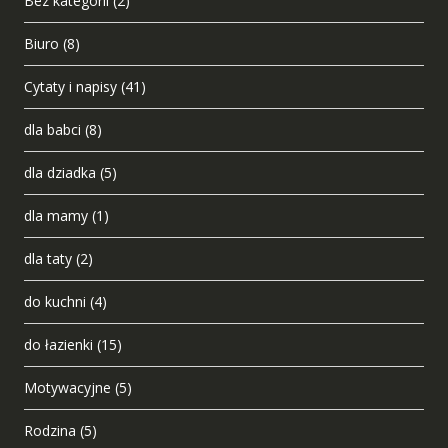
Bez kategorii
(2)
Biuro
(8)
Cytaty i napisy
(41)
dla babci
(8)
dla dziadka
(5)
dla mamy
(1)
dla taty
(2)
do kuchni
(4)
do łazienki
(15)
Motywacyjne
(5)
Rodzina
(5)