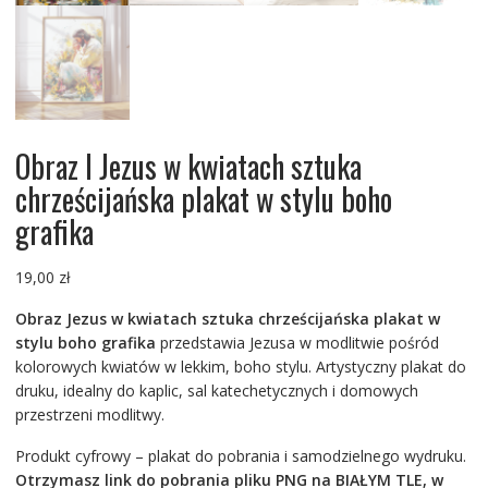
Obraz I Jezus w kwiatach sztuka
chrześcijańska plakat w stylu boho
grafika
19,00
zł
Obraz Jezus w kwiatach sztuka chrześcijańska plakat w
stylu boho grafika
przedstawia Jezusa w modlitwie pośród
kolorowych kwiatów w lekkim, boho stylu. Artystyczny plakat do
druku, idealny do kaplic, sal katechetycznych i domowych
przestrzeni modlitwy.
Produkt cyfrowy – plakat do pobrania i samodzielnego wydruku.
Otrzymasz link do pobrania pliku PNG na BIAŁYM TLE, w