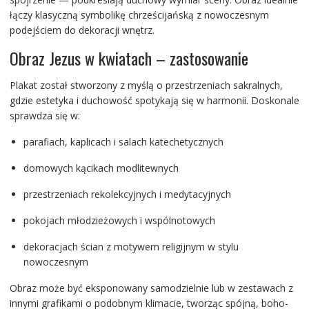
łączy klasyczną symbolikę chrześcijańską z nowoczesnym
podejściem do dekoracji wnętrz.
Obraz Jezus w kwiatach – zastosowanie
Plakat został stworzony z myślą o przestrzeniach sakralnych,
gdzie estetyka i duchowość spotykają się w harmonii. Doskonale
sprawdza się w:
parafiach, kaplicach i salach katechetycznych
domowych kącikach modlitewnych
przestrzeniach rekolekcyjnych i medytacyjnych
pokojach młodzieżowych i wspólnotowych
dekoracjach ścian z motywem religijnym w stylu
nowoczesnym
Obraz może być eksponowany samodzielnie lub w zestawach z
innymi grafikami o podobnym klimacie, tworząc spójną, boho-