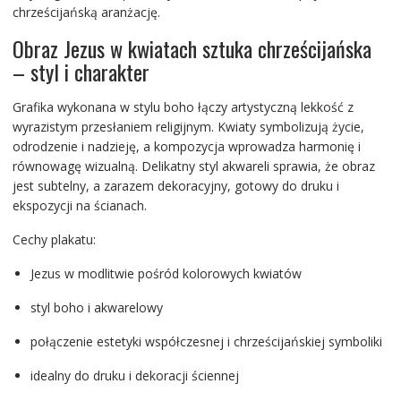
chrześcijańską aranżację.
Obraz Jezus w kwiatach sztuka chrześcijańska
– styl i charakter
Grafika wykonana w stylu boho łączy artystyczną lekkość z
wyrazistym przesłaniem religijnym. Kwiaty symbolizują życie,
odrodzenie i nadzieję, a kompozycja wprowadza harmonię i
równowagę wizualną. Delikatny styl akwareli sprawia, że obraz
jest subtelny, a zarazem dekoracyjny, gotowy do druku i
ekspozycji na ścianach.
Cechy plakatu:
Jezus w modlitwie pośród kolorowych kwiatów
styl boho i akwarelowy
połączenie estetyki współczesnej i chrześcijańskiej symboliki
idealny do druku i dekoracji ściennej