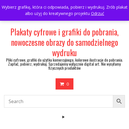
Skip
697063361
walulik@gmail.com
Wybierz grafikę, która ci odpowiada, pobierz i wydrukuj. Zrób plakat
to
albo użyj do kreatywnego projektu
Odrzuć
My Account
content
Plakaty cyfrowe i grafiki do pobrania,
nowoczesne obrazy do samodzielnego
wydruku
Pliki cyfrowe, grafiki do użytku komercyjnego, kolorowe ilustracje do pobrania.
Zapłać, pobierz, wydrukuj. Sprzedajemy wyłącznie digital art. Nie wysyłamy
fizycznych produktów
0