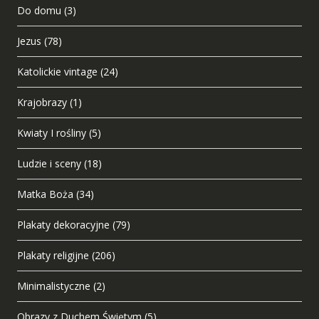
Do domu
(3)
Jezus
(78)
Katolickie vintage
(24)
Krajobrazy
(1)
Kwiaty I rośliny
(5)
Ludzie i sceny
(18)
Matka Boża
(34)
Plakaty dekoracyjne
(79)
Plakaty religijne
(206)
Minimalistyczne
(2)
Obrazy z Duchem Świętym
(5)