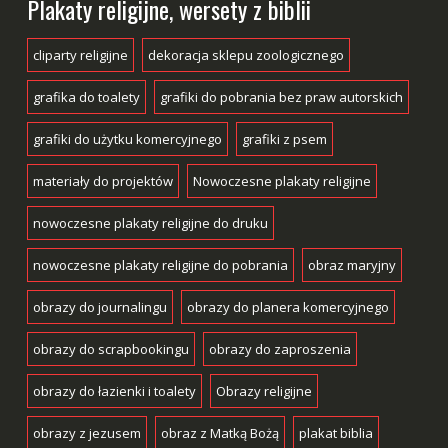
Plakaty religijne, wersety z biblii
cliparty religijne
dekoracja sklepu zoologicznego
grafika do toalety
grafiki do pobrania bez praw autorskich
grafiki do użytku komercyjnego
grafiki z psem
materiały do projektów
Nowoczesne plakaty religijne
nowoczesne plakaty religijne do druku
nowoczesne plakaty religijne do pobrania
obraz maryjny
obrazy do journalingu
obrazy do planera komercyjnego
obrazy do scrapbookingu
obrazy do zaproszenia
obrazy do łazienki i toalety
Obrazy religijne
obrazy z jezusem
obraz z Matką Bożą
plakat biblia