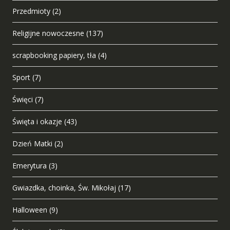
Przedmioty
(2)
Religijne nowoczesne
(137)
scrapbooking papiery, tła
(4)
Sport
(7)
Święci
(7)
Święta i okazje
(43)
Dzień Matki
(2)
Emerytura
(3)
Gwiazdka, choinka, Św. Mikołaj
(17)
Halloween
(9)