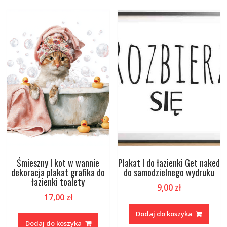
Śmieszny I kot w wannie
Plakat I do łazienki Get naked
dekoracja plakat grafika do
do samodzielnego wydruku
łazienki toalety
9,00
zł
17,00
zł
Dodaj do koszyka
Dodaj do koszyka