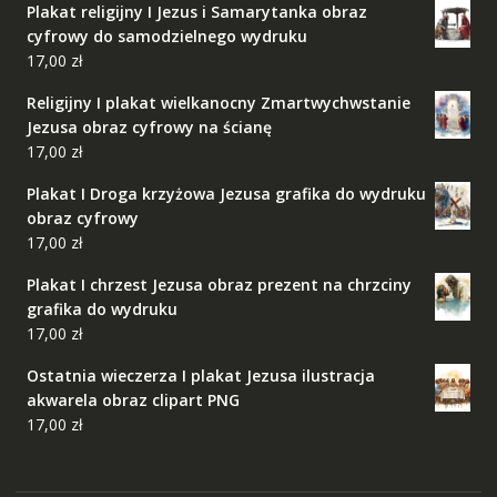
Plakat religijny I Jezus i Samarytanka obraz
cyfrowy do samodzielnego wydruku
17,00
zł
Religijny I plakat wielkanocny Zmartwychwstanie
Jezusa obraz cyfrowy na ścianę
17,00
zł
Plakat I Droga krzyżowa Jezusa grafika do wydruku
obraz cyfrowy
17,00
zł
Plakat I chrzest Jezusa obraz prezent na chrzciny
grafika do wydruku
17,00
zł
Ostatnia wieczerza I plakat Jezusa ilustracja
akwarela obraz clipart PNG
17,00
zł