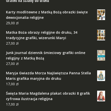
Karty modlitewne z Matką Bożą obrazki święte
dewocjonalia religijne
29,00
zł
Matka Boża obrazy religijne do druku, 34
tradycyjne grafiki, wizerunki Maryi
27,00
zł
Junk journal dziennik śmieciowy grafiki online
religijny z Matką Bożą
27,00
zł
Maryja Gwiazda Morza Najświętsza Panna Stella
Maris grafika maryjna do druku
17,00
zł
Święta Maria Magdalena plakat obrazki 8 grafik
cyfrowa ilustracja religijna
17,00
zł