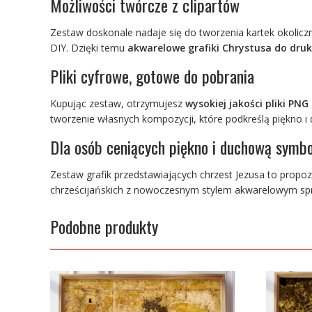
Możliwości twórcze z clipartów
Zestaw doskonale nadaje się do tworzenia kartek okolicz
DIY. Dzięki temu
akwarelowe grafiki Chrystusa do dru
Pliki cyfrowe, gotowe do pobrania
Kupując zestaw, otrzymujesz
wysokiej jakości pliki PNG
tworzenie własnych kompozycji, które podkreślą piękno i 
Dla osób ceniących piękno i duchową symbo
Zestaw grafik przedstawiających chrzest Jezusa to propoz
chrześcijańskich z nowoczesnym stylem akwarelowym spraw
Podobne produkty