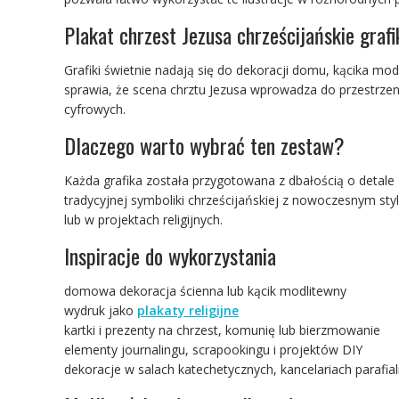
Plakat chrzest Jezusa chrześcijańskie graf
Grafiki świetnie nadają się do dekoracji domu, kącika mo
sprawia, że scena chrztu Jezusa wprowadza do przestrze
cyfrowych.
Dlaczego warto wybrać ten zestaw?
Każda grafika została przygotowana z dbałością o detale 
tradycyjnej symboliki chrześcijańskiej z nowoczesnym sty
lub w projektach religijnych.
Inspiracje do wykorzystania
domowa dekoracja ścienna lub kącik modlitewny
wydruk jako
plakaty religijne
kartki i prezenty na chrzest, komunię lub bierzmowanie
elementy journalingu, scrapookingu i projektów DIY
dekoracje w salach katechetycznych, kancelariach parafial