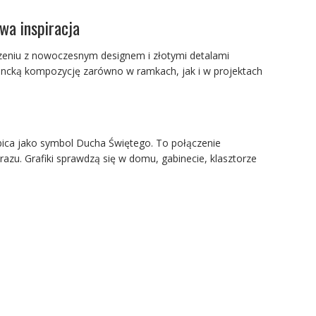
wa inspiracja
ączeniu z nowoczesnym designem i złotymi detalami
gancką kompozycję zarówno w ramkach, jak i w projektach
łębica jako symbol Ducha Świętego. To połączenie
azu. Grafiki sprawdzą się w domu, gabinecie, klasztorze