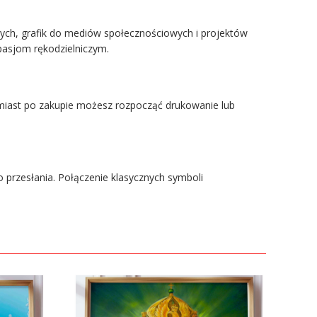
nych, grafik do mediów społecznościowych i projektów
pasjom rękodzielniczym.
miast po zakupie możesz rozpocząć drukowanie lub
o przesłania. Połączenie klasycznych symboli