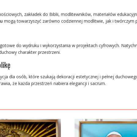
nościowych, zakładek do Biblii, modlitewników, materiałów edukacyj
ku
mogą towarzyszyć zarówno codziennej modlitwie, jak i twórczym 
gotowe do wydruku i wykorzystania w projektach cyfrowych. Natych
duchowy charakter przestrzeni.
likę
ycja dla osób, które szukają dekoracji estetycznej i pełnej duchoweg
ia, że każda przestrzeń nabiera elegancji i sacrum.