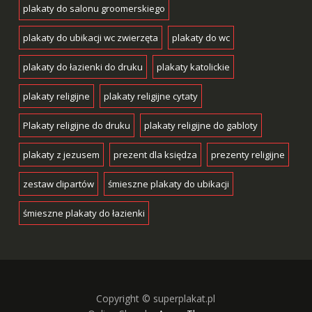
plakaty do salonu groomerskiego
plakaty do ubikacji wc zwierzęta
plakaty do wc
plakaty do łazienki do druku
plakaty katolickie
plakaty religijne
plakaty religijne cytaty
Plakaty religijne do druku
plakaty religijne do gabloty
plakaty z jezusem
prezent dla księdza
prezenty religijne
zestaw clipartów
śmieszne plakaty do ubikacji
śmieszne plakaty do łazienki
Copyright © superplakat.pl