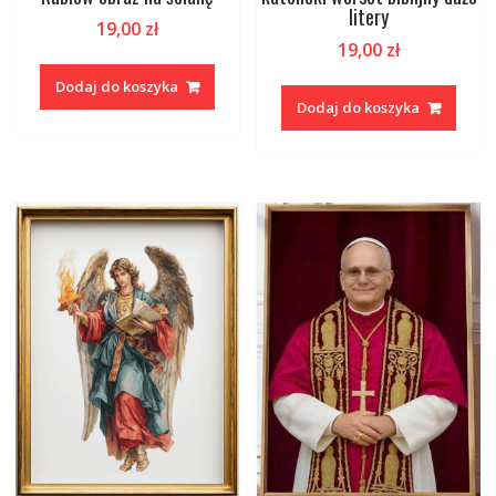
litery
19,00
zł
19,00
zł
Dodaj do koszyka
Dodaj do koszyka