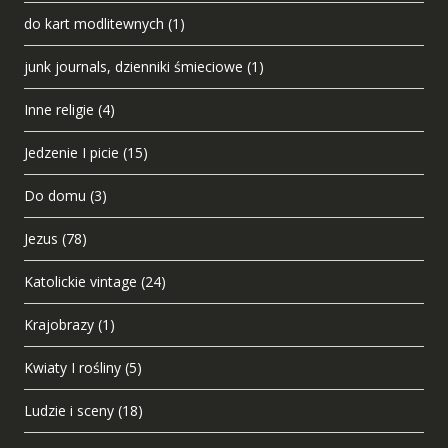
do kart modlitewnych
(1)
junk journals, dzienniki śmieciowe
(1)
Inne religie
(4)
Jedzenie I picie
(15)
Do domu
(3)
Jezus
(78)
Katolickie vintage
(24)
Krajobrazy
(1)
Kwiaty I rośliny
(5)
Ludzie i sceny
(18)