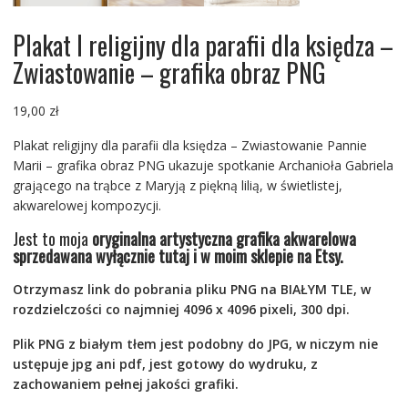
Plakat I religijny dla parafii dla księdza –
Zwiastowanie – grafika obraz PNG
19,00
zł
Plakat religijny dla parafii dla księdza – Zwiastowanie Pannie
Marii – grafika obraz PNG ukazuje spotkanie Archanioła Gabriela
grającego na trąbce z Maryją z piękną lilią, w świetlistej,
akwarelowej kompozycji.
Jest to moja
oryginalna artystyczna grafika akwarelowa
sprzedawana wyłącznie tutaj i w moim sklepie na Etsy.
Otrzymasz link do pobrania pliku PNG na BIAŁYM TLE, w
rozdzielczości co najmniej 4096 x 4096 pixeli, 300 dpi.
Plik PNG z białym tłem jest podobny do JPG, w niczym nie
ustępuje jpg ani pdf, jest gotowy do wydruku, z
zachowaniem pełnej jakości grafiki.