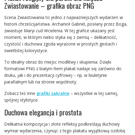
Zwiastowanie – grafika obraz PNG
Scena Zwiastowania to jedno z najważniejszych wydarzeń w
historii chrześcijaństwa. Archanioł Gabriel, posłany przez Boga,
zwiastuje Maryi cud Wcielenia. W tej grafice ukazany jest
moment, w którym niebo styka się z ziemią – delikatność,
czystość i duchowa zgoda wyrażone w prostych gestach i
świetlistej kolorystyce.
To idealny obraz do miejsc modlitwy i skupienia. Dzięki
formatowi PNG z białym tłem plakat nadaje się zarówno do
druku, jak i do prezentacji cyfrowej – np. w biuletynie
parafialnym lub na stronie wspólnoty.
Zobacz też inne
grafiki sakralne
– wszystkie w tej samej,
spójnej stylistyce.
Duchowa elegancja i prostota
Delikatna kompozycja i złote refleksy podkreślają duchowy
wymiar wydarzenia, czyniąc z tego plakatu wyjątkową ozdobę