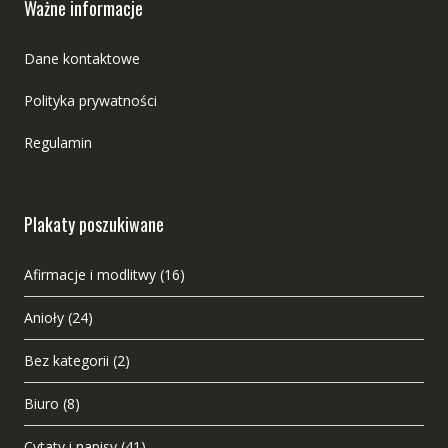
Ważne informacje
Dane kontaktowe
Polityka prywatności
Regulamin
Plakaty poszukiwane
Afirmacje i modlitwy
(16)
Anioły
(24)
Bez kategorii
(2)
Biuro
(8)
Cytaty i napisy
(41)