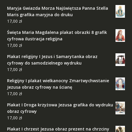
Maryja Gwiazda Morza Najświętsza Panna Stella
Maris grafika maryjna do druku
17,00
zł
Święta Maria Magdalena plakat obrazki 8 grafik
cyfrowa ilustracja religijna
17,00
zł
Plakat religijny I Jezus i Samarytanka obraz
cyfrowy do samodzielnego wydruku
17,00
zł
Religijny I plakat wielkanocny Zmartwychwstanie
Jezusa obraz cyfrowy na ścianę
17,00
zł
Plakat I Droga krzyżowa Jezusa grafika do wydruku
obraz cyfrowy
17,00
zł
Plakat I chrzest Jezusa obraz prezent na chrzciny