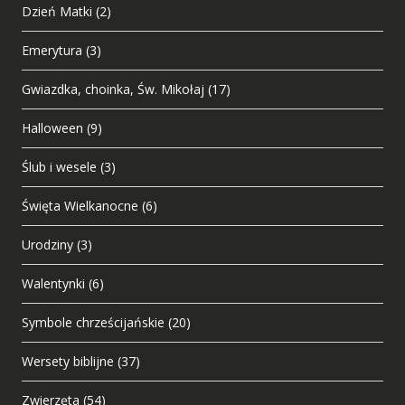
Dzień Matki
(2)
Emerytura
(3)
Gwiazdka, choinka, Św. Mikołaj
(17)
Halloween
(9)
Ślub i wesele
(3)
Święta Wielkanocne
(6)
Urodziny
(3)
Walentynki
(6)
Symbole chrześcijańskie
(20)
Wersety biblijne
(37)
Zwierzęta
(54)