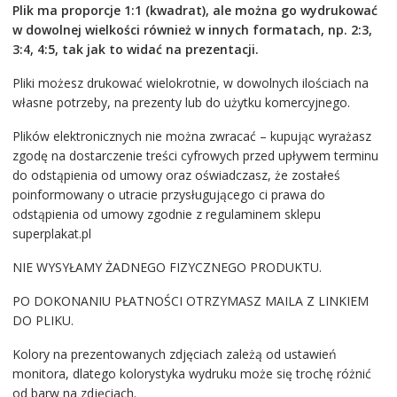
Plik ma proporcje 1:1 (kwadrat), ale można go wydrukować
w dowolnej wielkości również w innych formatach, np. 2:3,
3:4, 4:5, tak jak to widać na prezentacji.
Pliki możesz drukować wielokrotnie, w dowolnych ilościach na
własne potrzeby, na prezenty lub do użytku komercyjnego.
Plików elektronicznych nie można zwracać – kupując wyrażasz
zgodę na dostarczenie treści cyfrowych przed upływem terminu
do odstąpienia od umowy oraz oświadczasz, że zostałeś
poinformowany o utracie przysługującego ci prawa do
odstąpienia od umowy zgodnie z regulaminem sklepu
superplakat.pl
NIE WYSYŁAMY ŻADNEGO FIZYCZNEGO PRODUKTU.
PO DOKONANIU PŁATNOŚCI OTRZYMASZ MAILA Z LINKIEM
DO PLIKU.
Kolory na prezentowanych zdjęciach zależą od ustawień
monitora, dlatego kolorystyka wydruku może się trochę różnić
od barw na zdjęciach.