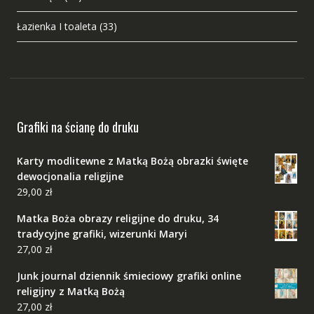
Łazienka I toaleta
(33)
Grafiki na ścianę do druku
Karty modlitewne z Matką Bożą obrazki święte
dewocjonalia religijne
29,00
zł
Matka Boża obrazy religijne do druku, 34
tradycyjne grafiki, wizerunki Maryi
27,00
zł
Junk journal dziennik śmieciowy grafiki online
religijny z Matką Bożą
27,00
zł