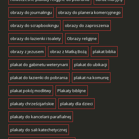
obrazy do journalingu
obrazy do planera komercyjnego
obrazy do scrapbookingu
obrazy do zaproszenia
obrazy do łazienki i toalety
Obrazy religijne
obrazy z jezusem
obraz z Matką Bożą
plakat biblia
plakat do gabinetu weterynarii
plakat do ubikacji
plakat do łazienki do pobrania
plakat na komunię
plakat pokój modlitwy
Plakaty biblijne
plakaty chrześcijańskie
plakaty dla dzieci
plakaty do kancelarii parafialnej
plakaty do sali katechetycznej